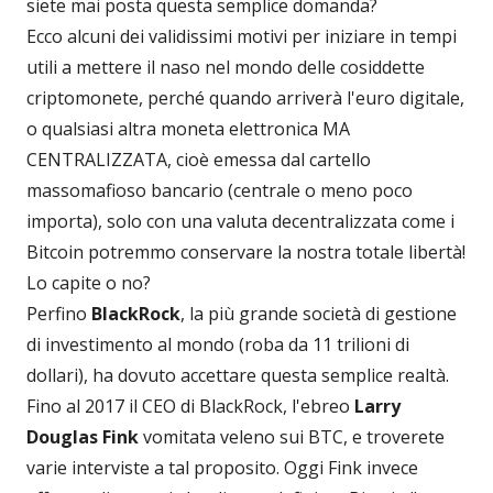
siete mai posta questa semplice domanda?
Ecco alcuni dei validissimi motivi per iniziare in tempi
utili a mettere il naso nel mondo delle cosiddette
criptomonete, perché quando arriverà l'euro digitale,
o qualsiasi altra moneta elettronica MA
CENTRALIZZATA, cioè emessa dal cartello
massomafioso bancario (centrale o meno poco
importa), solo con una valuta decentralizzata come i
Bitcoin potremmo conservare la nostra totale libertà!
Lo capite o no?
Perfino
BlackRock
, la più grande società di gestione
di investimento al mondo (roba da 11 trilioni di
dollari), ha dovuto accettare questa semplice realtà.
Fino al 2017 il CEO di BlackRock, l'ebreo
Larry
Douglas Fink
vomitata veleno sui BTC, e troverete
varie interviste a tal proposito. Oggi Fink invece