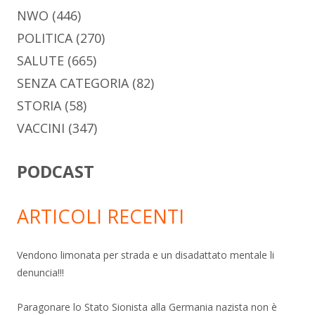
NWO
(446)
POLITICA
(270)
SALUTE
(665)
SENZA CATEGORIA
(82)
STORIA
(58)
VACCINI
(347)
PODCAST
ARTICOLI RECENTI
Vendono limonata per strada e un disadattato mentale li
denuncia!!!
Paragonare lo Stato Sionista alla Germania nazista non è