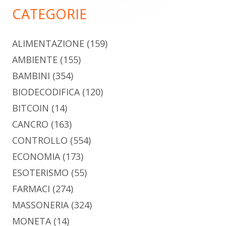
principale
CATEGORIE
ALIMENTAZIONE
(159)
AMBIENTE
(155)
BAMBINI
(354)
BIODECODIFICA
(120)
BITCOIN
(14)
CANCRO
(163)
CONTROLLO
(554)
ECONOMIA
(173)
ESOTERISMO
(55)
FARMACI
(274)
MASSONERIA
(324)
MONETA
(14)