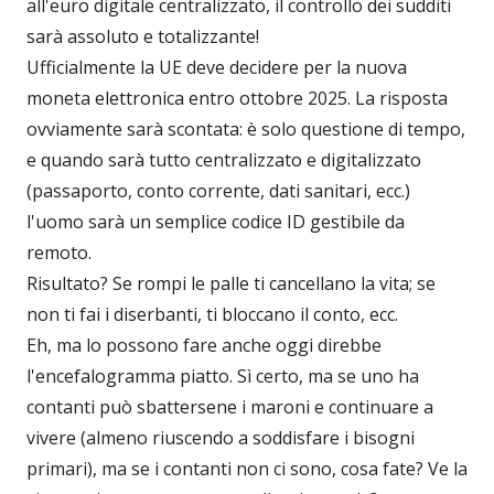
all'euro digitale centralizzato, il controllo dei sudditi
sarà assoluto e totalizzante!
Ufficialmente la UE deve decidere per la nuova
moneta elettronica entro ottobre 2025. La risposta
ovviamente sarà scontata: è solo questione di tempo,
e quando sarà tutto centralizzato e digitalizzato
(passaporto, conto corrente, dati sanitari, ecc.)
l'uomo sarà un semplice codice ID gestibile da
remoto.
Risultato? Se rompi le palle ti cancellano la vita; se
non ti fai i diserbanti, ti bloccano il conto, ecc.
Eh, ma lo possono fare anche oggi direbbe
l'encefalogramma piatto. Sì certo, ma se uno ha
contanti può sbattersene i maroni e continuare a
vivere (almeno riuscendo a soddisfare i bisogni
primari), ma se i contanti non ci sono, cosa fate? Ve la