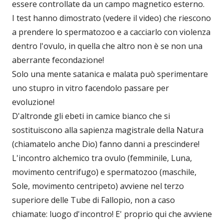
essere controllate da un campo magnetico esterno.
I test hanno dimostrato (vedere il video) che riescono
a prendere lo spermatozoo e a cacciarlo con violenza
dentro l'ovulo, in quella che altro non è se non una
aberrante fecondazione!
Solo una mente satanica e malata può sperimentare
uno stupro in vitro facendolo passare per
evoluzione!
D'altronde gli ebeti in camice bianco che si
sostituiscono alla sapienza magistrale della Natura
(chiamatelo anche Dio) fanno danni a prescindere!
L'incontro alchemico tra ovulo (femminile, Luna,
movimento centrifugo) e spermatozoo (maschile,
Sole, movimento centripeto) avviene nel terzo
superiore delle Tube di Fallopio, non a caso
chiamate: luogo d'incontro! E' proprio qui che avviene