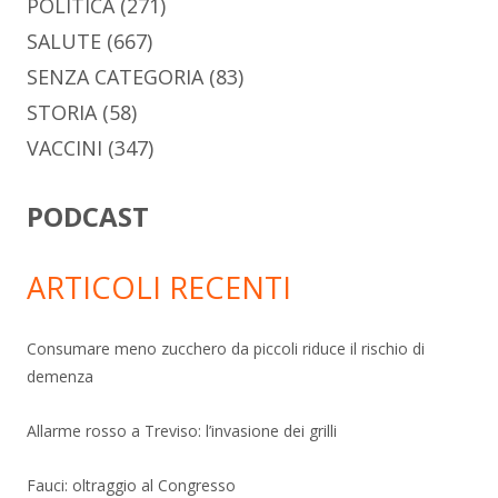
POLITICA
(271)
SALUTE
(667)
SENZA CATEGORIA
(83)
STORIA
(58)
VACCINI
(347)
PODCAST
ARTICOLI RECENTI
Consumare meno zucchero da piccoli riduce il rischio di
demenza
Allarme rosso a Treviso: l’invasione dei grilli
Fauci: oltraggio al Congresso