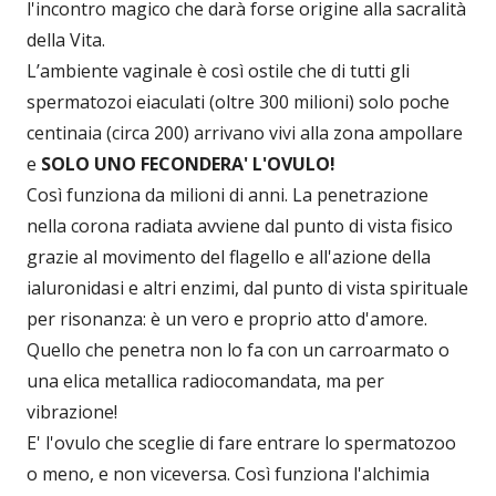
l'incontro magico che darà forse origine alla sacralità
della Vita.
L’ambiente vaginale è così ostile che di tutti gli
spermatozoi eiaculati (oltre 300 milioni) solo poche
centinaia (circa 200) arrivano vivi alla zona ampollare
e
SOLO UNO FECONDERA' L'OVULO!
Così funziona da milioni di anni. La penetrazione
nella corona radiata avviene dal punto di vista fisico
grazie al movimento del flagello e all'azione della
ialuronidasi e altri enzimi, dal punto di vista spirituale
per risonanza: è un vero e proprio atto d'amore.
Quello che penetra non lo fa con un carroarmato o
una elica metallica radiocomandata, ma per
vibrazione!
E' l'ovulo che sceglie di fare entrare lo spermatozoo
o meno, e non viceversa. Così funziona l'alchimia