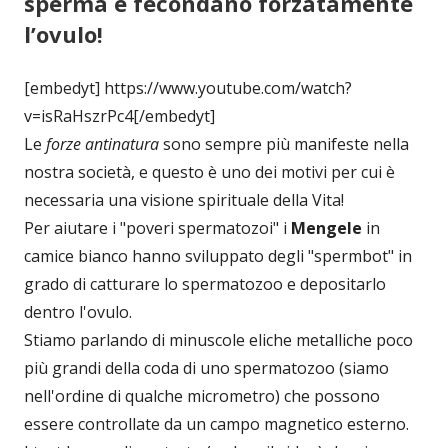
sperma e fecondano forzatamente
l’ovulo!
[embedyt] https://www.youtube.com/watch?
v=isRaHszrPc4[/embedyt]
Le
forze antinatura
sono sempre più manifeste nella
nostra società, e questo è uno dei motivi per cui è
necessaria una visione spirituale della Vita!
Per aiutare i "poveri spermatozoi" i
Mengele
in
camice bianco hanno sviluppato degli "spermbot" in
grado di catturare lo spermatozoo e depositarlo
dentro l'ovulo.
Stiamo parlando di minuscole eliche metalliche poco
più grandi della coda di uno spermatozoo (siamo
nell'ordine di qualche micrometro) che possono
essere controllate da un campo magnetico esterno.