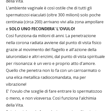
della Vita.
L’ambiente vaginale è così ostile che di tutti gli
spermatozoi eiaculati (oltre 300 milioni) solo poche
centinaia (circa 200) arrivano vivi alla zona ampollare
e
SOLO UNO FECONDERA' L'OVULO!
Così funziona da milioni di anni. La penetrazione
nella corona radiata avviene dal punto di vista fisico
grazie al movimento del flagello e all'azione della
ialuronidasi e altri enzimi, dal punto di vista spirituale
per risonanza: è un vero e proprio atto d'amore.
Quello che penetra non lo fa con un carroarmato o
una elica metallica radiocomandata, ma per
vibrazione!
E' l'ovulo che sceglie di fare entrare lo spermatozoo
o meno, e non viceversa. Così funziona l'alchimia
della Vita.