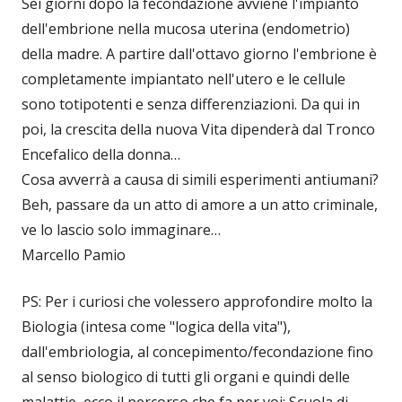
Sei giorni dopo la fecondazione avviene l'impianto
dell'embrione nella mucosa uterina (endometrio)
della madre. A partire dall'ottavo giorno l'embrione è
completamente impiantato nell'utero e le cellule
sono totipotenti e senza differenziazioni. Da qui in
poi, la crescita della nuova Vita dipenderà dal Tronco
Encefalico della donna…
Cosa avverrà a causa di simili esperimenti antiumani?
Beh, passare da un atto di amore a un atto criminale,
ve lo lascio solo immaginare…
Marcello Pamio
PS: Per i curiosi che volessero approfondire molto la
Biologia (intesa come "logica della vita"),
dall'embriologia, al concepimento/fecondazione fino
al senso biologico di tutti gli organi e quindi delle
malattie, ecco il percorso che fa per voi: Scuola di