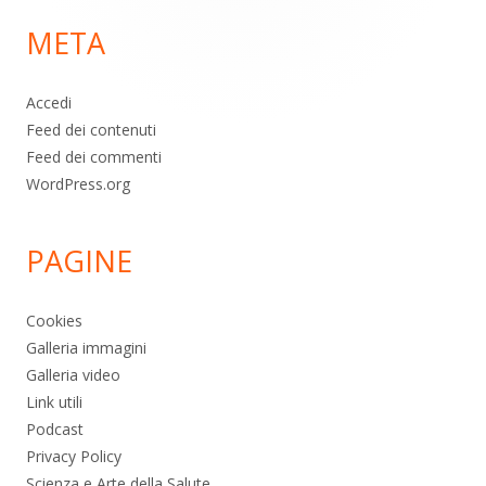
di
META
pagina
Accedi
Feed dei contenuti
Feed dei commenti
WordPress.org
PAGINE
Cookies
Galleria immagini
Galleria video
Link utili
Podcast
Privacy Policy
Scienza e Arte della Salute