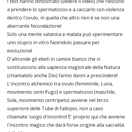
I test hanno dimostrato (vedere il video) che riescono
a prendere lo spermatozoo e a cacciarlo con violenza
dentro l'ovulo, in quella che altro non è se non una
aberrante fecondazione!
Solo una mente satanica e malata può sperimentare
uno stupro in vitro facendolo passare per
evoluzione!
D'altronde gli ebeti in camice bianco che si
sostituiscono alla sapienza magistrale della Natura
(chiamatelo anche Dio) fanno danni a prescindere!
L'incontro alchemico tra ovulo (femminile, Luna,
movimento centrifugo) e spermatozoo (maschile,
Sole, movimento centripeto) avviene nel terzo
superiore delle Tube di Fallopio, non a caso
chiamate: luogo d'incontro! E' proprio qui che avviene
l'incontro magico che darà forse origine alla sacralità