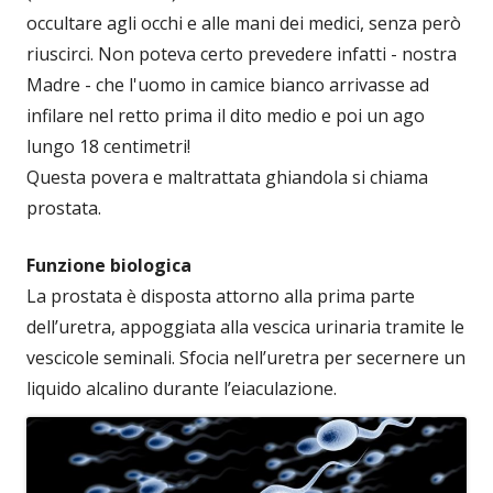
occultare agli occhi e alle mani dei medici, senza però
riuscirci. Non poteva certo prevedere infatti - nostra
Madre - che l'uomo in camice bianco arrivasse ad
infilare nel retto prima il dito medio e poi un ago
lungo 18 centimetri!
Questa povera e maltrattata ghiandola si chiama
prostata.
Funzione biologica
La prostata è disposta attorno alla prima parte
dell’uretra, appoggiata alla vescica urinaria tramite le
vescicole seminali. Sfocia nell’uretra per secernere un
liquido alcalino durante l’eiaculazione.