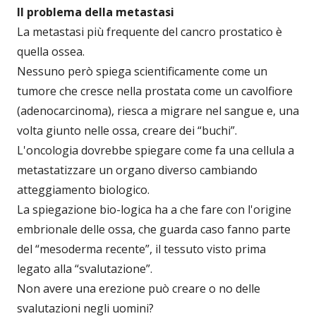
Il problema della metastasi
La metastasi più frequente del cancro prostatico è
quella ossea.
Nessuno però spiega scientificamente come un
tumore che cresce nella prostata come un cavolfiore
(adenocarcinoma), riesca a migrare nel sangue e, una
volta giunto nelle ossa, creare dei “buchi”.
L'oncologia dovrebbe spiegare come fa una cellula a
metastatizzare un organo diverso cambiando
atteggiamento biologico.
La spiegazione bio-logica ha a che fare con l'origine
embrionale delle ossa, che guarda caso fanno parte
del “mesoderma recente”, il tessuto visto prima
legato alla “svalutazione”.
Non avere una erezione può creare o no delle
svalutazioni negli uomini?