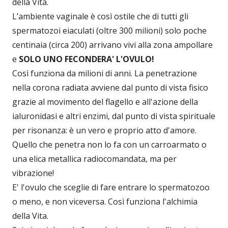
della Vita.
L’ambiente vaginale è così ostile che di tutti gli
spermatozoi eiaculati (oltre 300 milioni) solo poche
centinaia (circa 200) arrivano vivi alla zona ampollare
e
SOLO UNO FECONDERA' L'OVULO!
Così funziona da milioni di anni. La penetrazione
nella corona radiata avviene dal punto di vista fisico
grazie al movimento del flagello e all'azione della
ialuronidasi e altri enzimi, dal punto di vista spirituale
per risonanza: è un vero e proprio atto d'amore.
Quello che penetra non lo fa con un carroarmato o
una elica metallica radiocomandata, ma per
vibrazione!
E' l'ovulo che sceglie di fare entrare lo spermatozoo
o meno, e non viceversa. Così funziona l'alchimia
della Vita.