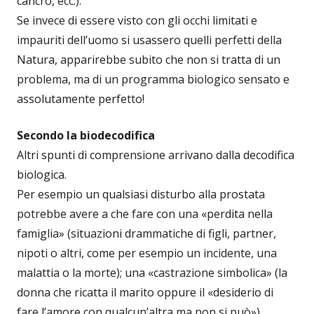
cancro, ecc.).
Se invece di essere visto con gli occhi limitati e
impauriti dell’uomo si usassero quelli perfetti della
Natura, apparirebbe subito che non si tratta di un
problema, ma di un programma biologico sensato e
assolutamente perfetto!
Secondo la biodecodifica
Altri spunti di comprensione arrivano dalla decodifica
biologica.
Per esempio un qualsiasi disturbo alla prostata
potrebbe avere a che fare con una «perdita nella
famiglia» (situazioni drammatiche di figli, partner,
nipoti o altri, come per esempio un incidente, una
malattia o la morte); una «castrazione simbolica» (la
donna che ricatta il marito oppure il «desiderio di
fare l’amore con qualcun’altra ma non si può»).