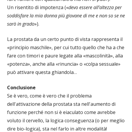
Un risentito di impotenza («
devo essere all’altezza per
soddisfare la mia donna più giovane di me e non so se ne
sarò in grado
»).
La prostata da un certo punto di vista rappresenta il
«principio maschile», per cui tutto quello che ha a che
fare con timori e paure legate alla «mascolinità», alla
«potenza», anche alla «rinuncia» o «colpa sessuale»
può attivare questa ghiandola…
Conclusione
Se è vero, come è vero che il problema
dell'attivazione della prostata sta nell'aumento di
funzione perché non si è eiaculato come avrebbe
voluto il cervello, la logica conseguenza (o per meglio
dire bio-logica), sta nel farlo in altre modalità!