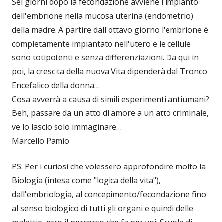
Sei giorni dopo la fecondazione avviene l'impianto
dell'embrione nella mucosa uterina (endometrio)
della madre. A partire dall'ottavo giorno l'embrione è
completamente impiantato nell'utero e le cellule
sono totipotenti e senza differenziazioni. Da qui in
poi, la crescita della nuova Vita dipenderà dal Tronco
Encefalico della donna…
Cosa avverrà a causa di simili esperimenti antiumani?
Beh, passare da un atto di amore a un atto criminale,
ve lo lascio solo immaginare…
Marcello Pamio
PS: Per i curiosi che volessero approfondire molto la
Biologia (intesa come "logica della vita"),
dall'embriologia, al concepimento/fecondazione fino
al senso biologico di tutti gli organi e quindi delle
malattie, ecco il percorso che fa per voi: Scuola di