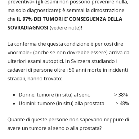
preventiva» (gli esami non possono prevenire nulla,
ma solo diagnosticare): è semmai la dimostrazione
che
IL 97% DEI TUMORI E’ CONSEGUENZA DELLA
SOVRADIAGNOSI
(vedere note)
!
La conferma che questa condizione è per così dire
«normale» (anche se non dovrebbe essere) arriva da
ulteriori esami autoptici. In Svizzera studiando i
cadaveri di persone oltre i 50 anni morte in incidenti
stradali, hanno trovato:
Donne: tumore (in situ) al seno > 38%
Uomini: tumore (in situ) alla prostata > 48%
Quante di queste persone non sapevano neppure di
avere un tumore al seno o alla prostata?