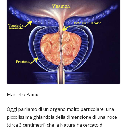
Marcello Pamio
Oggi parliamo di un organo molto particolare: una
piccolissima ghiandola della dimensione di una noce
(circa 3 centimetri) che la Natura ha cercato di