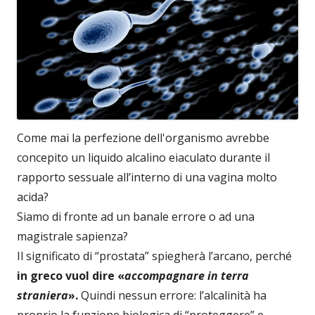
Come mai la perfezione dell'organismo avrebbe
concepito un liquido alcalino eiaculato durante il
rapporto sessuale all’interno di una vagina molto
acida?
Siamo di fronte ad un banale errore o ad una
magistrale sapienza?
Il significato di “prostata” spiegherà l’arcano, perché
in greco vuol dire «
accompagnare in terra
straniera
».
Quindi nessun errore: l’alcalinità ha
proprio la funzione biologica di “proteggere” e