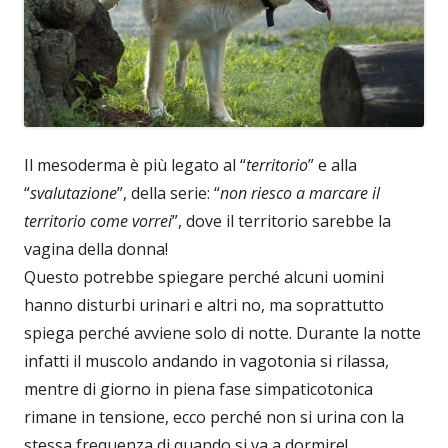
Il mesoderma è più legato al “
territorio
” e alla
“
svalutazione
”, della serie: “
non riesco a marcare il
territorio come vorrei
”, dove il territorio sarebbe la
vagina della donna!
Questo potrebbe spiegare perché alcuni uomini
hanno disturbi urinari e altri no, ma soprattutto
spiega perché avviene solo di notte. Durante la notte
infatti il muscolo andando in vagotonia si rilassa,
mentre di giorno in piena fase simpaticotonica
rimane in tensione, ecco perché non si urina con la
stessa frequenza di quando si va a dormire!