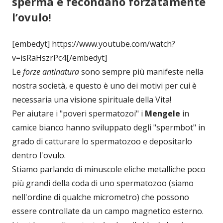
sperma e fecondano forzatamente
l’ovulo!
[embedyt] https://www.youtube.com/watch?
v=isRaHszrPc4[/embedyt]
Le
forze antinatura
sono sempre più manifeste nella
nostra società, e questo è uno dei motivi per cui è
necessaria una visione spirituale della Vita!
Per aiutare i "poveri spermatozoi" i
Mengele
in
camice bianco hanno sviluppato degli "spermbot" in
grado di catturare lo spermatozoo e depositarlo
dentro l'ovulo.
Stiamo parlando di minuscole eliche metalliche poco
più grandi della coda di uno spermatozoo (siamo
nell'ordine di qualche micrometro) che possono
essere controllate da un campo magnetico esterno.