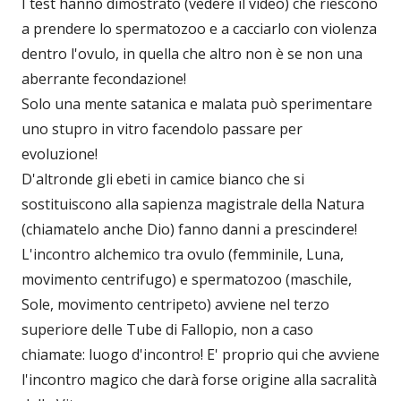
I test hanno dimostrato (vedere il video) che riescono
a prendere lo spermatozoo e a cacciarlo con violenza
dentro l'ovulo, in quella che altro non è se non una
aberrante fecondazione!
Solo una mente satanica e malata può sperimentare
uno stupro in vitro facendolo passare per
evoluzione!
D'altronde gli ebeti in camice bianco che si
sostituiscono alla sapienza magistrale della Natura
(chiamatelo anche Dio) fanno danni a prescindere!
L'incontro alchemico tra ovulo (femminile, Luna,
movimento centrifugo) e spermatozoo (maschile,
Sole, movimento centripeto) avviene nel terzo
superiore delle Tube di Fallopio, non a caso
chiamate: luogo d'incontro! E' proprio qui che avviene
l'incontro magico che darà forse origine alla sacralità