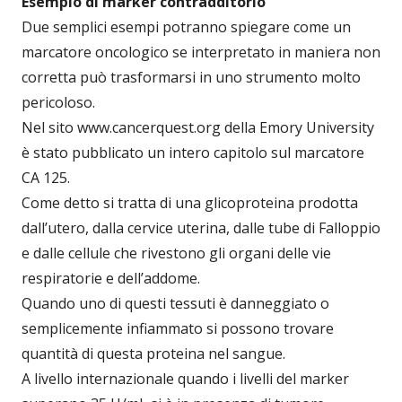
Esempio di marker contradditorio
Due semplici esempi potranno spiegare come un
marcatore oncologico se interpretato in maniera non
corretta può trasformarsi in uno strumento molto
pericoloso.
Nel sito www.cancerquest.org della Emory University
è stato pubblicato un intero capitolo sul marcatore
CA 125.
Come detto si tratta di una glicoproteina prodotta
dall’utero, dalla cervice uterina, dalle tube di Falloppio
e dalle cellule che rivestono gli organi delle vie
respiratorie e dell’addome.
Quando uno di questi tessuti è danneggiato o
semplicemente infiammato si possono trovare
quantità di questa proteina nel sangue.
A livello internazionale quando i livelli del marker