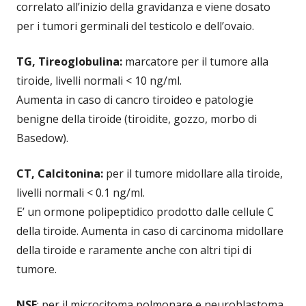
correlato all’inizio della gravidanza e viene dosato
per i tumori germinali del testicolo e dell’ovaio.
TG, Tireoglobulina:
marcatore per il tumore alla
tiroide, livelli normali < 10 ng/ml.
Aumenta in caso di cancro tiroideo e patologie
benigne della tiroide (tiroidite, gozzo, morbo di
Basedow).
CT, Calcitonina:
per il tumore midollare alla tiroide,
livelli normali < 0.1 ng/ml.
E’ un ormone polipeptidico prodotto dalle cellule C
della tiroide. Aumenta in caso di carcinoma midollare
della tiroide e raramente anche con altri tipi di
tumore.
NSE
: per il microcitoma polmonare e neuroblastoma,