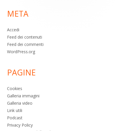
di
META
pagina
Accedi
Feed dei contenuti
Feed dei commenti
WordPress.org
PAGINE
Cookies
Galleria immagini
Galleria video
Link utili
Podcast
Privacy Policy