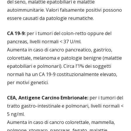
del seno, malattie epatobiliari e malattie
autoimmunitarie. Valori falsamente positivi possono
essere causati da patologie reumatiche.
CA 19-9:
per i tumori del colon-retto oppure del
pancreas, livelli normali < 37 U/ml.
Aumenta in caso di cancro pancreatico, gastrico,
colorettale, melanoma e patologie benigne (malattie
epatobiliari e polmonari). Circa l’1% dei soggetti
normali ha un CA 19-9 costituzionalmente elevato,
per motivi genetici.
CEA, Antigene Carcino Embrionale:
per i tumori del
tratto gastro-intestinale e polmonari, livelli normali <
5 ng/ml.
Aumenta in caso di cancro colorettale, mammella,
polmone, stomaco, pancreas, fegato, malattie