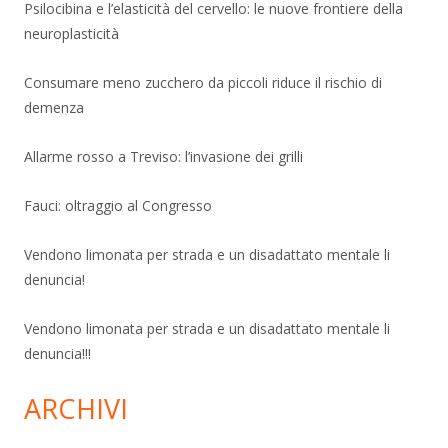
Psilocibina e l’elasticità del cervello: le nuove frontiere della
neuroplasticità
Consumare meno zucchero da piccoli riduce il rischio di
demenza
Allarme rosso a Treviso: l’invasione dei grilli
Fauci: oltraggio al Congresso
Vendono limonata per strada e un disadattato mentale li
denuncia!
Vendono limonata per strada e un disadattato mentale li
denuncia!!!
ARCHIVI