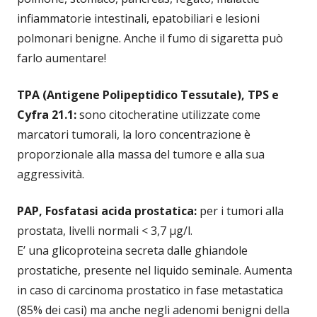
infiammatorie intestinali, epatobiliari e lesioni
polmonari benigne. Anche il fumo di sigaretta può
farlo aumentare!
TPA (Antigene Polipeptidico Tessutale), TPS e
Cyfra 21.1:
sono citocheratine utilizzate come
marcatori tumorali, la loro concentrazione è
proporzionale alla massa del tumore e alla sua
aggressività.
PAP, Fosfatasi acida prostatica:
per i tumori alla
prostata, livelli normali < 3,7 μg/l.
E’ una glicoproteina secreta dalle ghiandole
prostatiche, presente nel liquido seminale. Aumenta
in caso di carcinoma prostatico in fase metastatica
(85% dei casi) ma anche negli adenomi benigni della