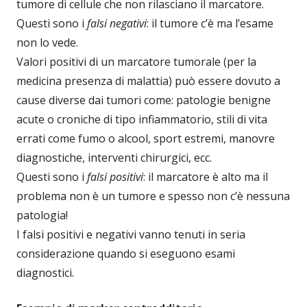
tumore di cellule che non rilasciano il marcatore.
Questi sono i
falsi negativi
: il tumore c’è ma l’esame
non lo vede.
Valori positivi di un marcatore tumorale (per la
medicina presenza di malattia) può essere dovuto a
cause diverse dai tumori come: patologie benigne
acute o croniche di tipo infiammatorio, stili di vita
errati come fumo o alcool, sport estremi, manovre
diagnostiche, interventi chirurgici, ecc.
Questi sono i
falsi positivi
: il marcatore è alto ma il
problema non è un tumore e spesso non c’è nessuna
patologia!
I falsi positivi e negativi vanno tenuti in seria
considerazione quando si eseguono esami
diagnostici.