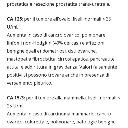
prostatica e resezione prostatica trans-uretrale.
CA 125
: per il tumore all’ovaio, livelli normali < 35
U/ml.
Aumenta in caso di cancro ovarico, polmonare,
linfomi non-Hodgkin (40% dei casi) e affezioni
benigne quali endometriosi, cisti ovariche,
mastopatia fibrocistica, cirrosi epatica, pancreatite
acuta e addirittura in gravidanza. Valori falsamente
positivi si possono trovare anche in presenza di
versamento pleurico.
CA 15-3:
per il tumore alla mammella, livelli normali <
25 U/ml.
Aumenta in caso di carcinoma mammario, cancro
ovarico, colorettale, polmonare, patologie benigne