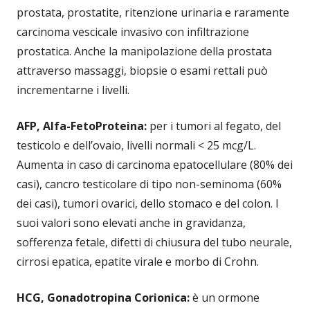
prostata, prostatite, ritenzione urinaria e raramente
carcinoma vescicale invasivo con infiltrazione
prostatica. Anche la manipolazione della prostata
attraverso massaggi, biopsie o esami rettali può
incrementarne i livelli.
AFP, Alfa-FetoProteina:
per i tumori al fegato, del
testicolo e dell’ovaio, livelli normali < 25 mcg/L.
Aumenta in caso di carcinoma epatocellulare (80% dei
casi), cancro testicolare di tipo non-seminoma (60%
dei casi), tumori ovarici, dello stomaco e del colon. I
suoi valori sono elevati anche in gravidanza,
sofferenza fetale, difetti di chiusura del tubo neurale,
cirrosi epatica, epatite virale e morbo di Crohn.
HCG, Gonadotropina Corionica:
è un ormone