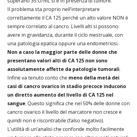
superano 35 U/mL si è in presenza di tumore.
Il problema sta proprio nell’interpretare
correttamente il CA 125 perché un alto valore NON è
sempre correlato al cancro. Livelli alti si possono
avere in gravidanza, durante il ciclo mestruale, con
una patologia epatica oppure una endometriosi.
Non a caso la maggior parte delle donne che
presentano valori alti di CA 125 non sono
assolutamente affette da patologie tumorali
.
Infine va tenuto conto che
meno della metà dei
casi di cancro ovarico in stadio precoce inducono
un diretto aumento del livello di CA 125 nel
sangue
. Questo significa che nel 50% delle donne con
cancro ovarico il livello del marcatore non cresce e
quindi non è riscontrabile (falso negativo).
L’utilità di un’analisi che confonde molto facilmente