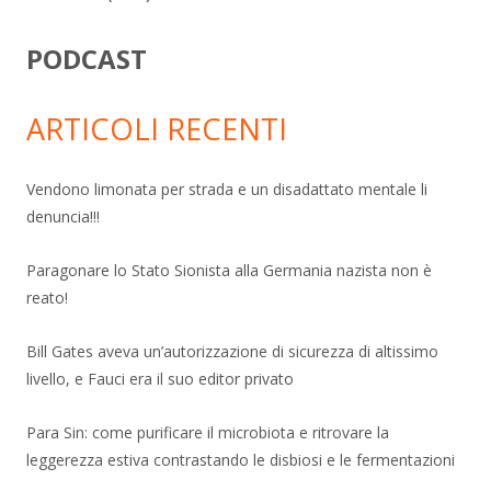
PODCAST
ARTICOLI RECENTI
Vendono limonata per strada e un disadattato mentale li
denuncia!!!
Paragonare lo Stato Sionista alla Germania nazista non è
reato!
Bill Gates aveva un’autorizzazione di sicurezza di altissimo
livello, e Fauci era il suo editor privato
Para Sin: come purificare il microbiota e ritrovare la
leggerezza estiva contrastando le disbiosi e le fermentazioni