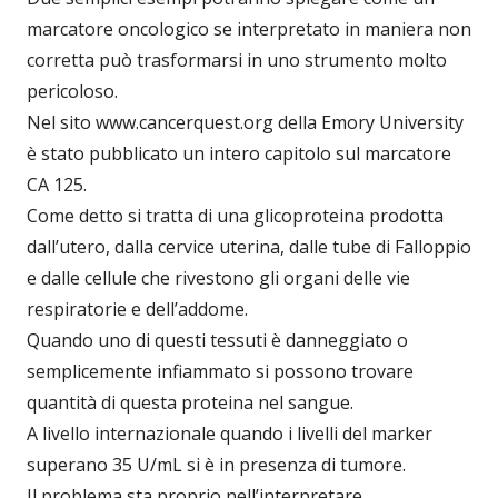
marcatore oncologico se interpretato in maniera non
corretta può trasformarsi in uno strumento molto
pericoloso.
Nel sito www.cancerquest.org della Emory University
è stato pubblicato un intero capitolo sul marcatore
CA 125.
Come detto si tratta di una glicoproteina prodotta
dall’utero, dalla cervice uterina, dalle tube di Falloppio
e dalle cellule che rivestono gli organi delle vie
respiratorie e dell’addome.
Quando uno di questi tessuti è danneggiato o
semplicemente infiammato si possono trovare
quantità di questa proteina nel sangue.
A livello internazionale quando i livelli del marker
superano 35 U/mL si è in presenza di tumore.
Il problema sta proprio nell’interpretare