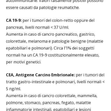
autoimmunitarie. Valori falsamente positivi possono
essere causati da patologie reumatiche.
CA 19-9:
per i tumori del colon-retto oppure del
pancreas, livelli normali < 37 U/ml.
Aumenta in caso di cancro pancreatico, gastrico,
colorettale, melanoma e patologie benigne (malattie
epatobiliari e polmonari). Circa l’1% dei soggetti
normali ha un CA 19-9 costituzionalmente elevato,
per motivi genetici.
CEA, Antigene Carcino Embrionale:
per i tumori del
tratto gastro-intestinale e polmonari, livelli normali <
5 ng/ml.
Aumenta in caso di cancro colorettale, mammella,
polmone, stomaco, pancreas, fegato, malattie
infiammatorie intestinali, epatobiliari e lesioni