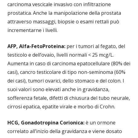
carcinoma vescicale invasivo con infiltrazione
prostatica. Anche la manipolazione della prostata
attraverso massaggi, biopsie o esami rettali può
incrementarne i livelli.
AFP, Alfa-FetoProteina:
per i tumori al fegato, del
testicolo e dell’ovaio, livelli normali < 25 mcg/L.
Aumenta in caso di carcinoma epatocellulare (80% dei
casi), cancro testicolare di tipo non-seminoma (60%
dei casi), tumori ovarici, dello stomaco e del colon. I
suoi valori sono elevati anche in gravidanza,
sofferenza fetale, difetti di chiusura del tubo neurale,
cirrosi epatica, epatite virale e morbo di Crohn.
HCG, Gonadotropina Corionica:
è un ormone
correlato all’inizio della gravidanza e viene dosato