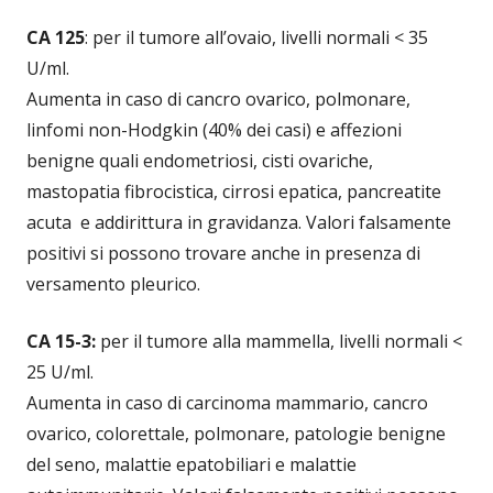
CA 125
: per il tumore all’ovaio, livelli normali < 35
U/ml.
Aumenta in caso di cancro ovarico, polmonare,
linfomi non-Hodgkin (40% dei casi) e affezioni
benigne quali endometriosi, cisti ovariche,
mastopatia fibrocistica, cirrosi epatica, pancreatite
acuta e addirittura in gravidanza. Valori falsamente
positivi si possono trovare anche in presenza di
versamento pleurico.
CA 15-3:
per il tumore alla mammella, livelli normali <
25 U/ml.
Aumenta in caso di carcinoma mammario, cancro
ovarico, colorettale, polmonare, patologie benigne
del seno, malattie epatobiliari e malattie