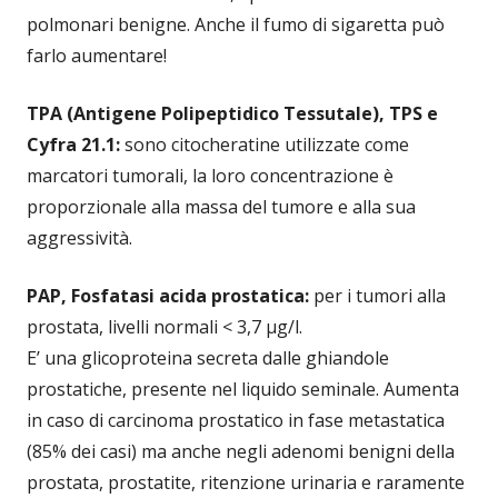
polmonari benigne. Anche il fumo di sigaretta può
farlo aumentare!
TPA (Antigene Polipeptidico Tessutale), TPS e
Cyfra 21.1:
sono citocheratine utilizzate come
marcatori tumorali, la loro concentrazione è
proporzionale alla massa del tumore e alla sua
aggressività.
PAP, Fosfatasi acida prostatica:
per i tumori alla
prostata, livelli normali < 3,7 μg/l.
E’ una glicoproteina secreta dalle ghiandole
prostatiche, presente nel liquido seminale. Aumenta
in caso di carcinoma prostatico in fase metastatica
(85% dei casi) ma anche negli adenomi benigni della
prostata, prostatite, ritenzione urinaria e raramente