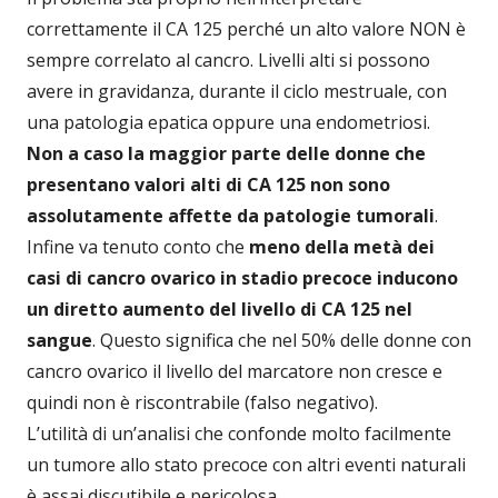
correttamente il CA 125 perché un alto valore NON è
sempre correlato al cancro. Livelli alti si possono
avere in gravidanza, durante il ciclo mestruale, con
una patologia epatica oppure una endometriosi.
Non a caso la maggior parte delle donne che
presentano valori alti di CA 125 non sono
assolutamente affette da patologie tumorali
.
Infine va tenuto conto che
meno della metà dei
casi di cancro ovarico in stadio precoce inducono
un diretto aumento del livello di CA 125 nel
sangue
. Questo significa che nel 50% delle donne con
cancro ovarico il livello del marcatore non cresce e
quindi non è riscontrabile (falso negativo).
L’utilità di un’analisi che confonde molto facilmente
un tumore allo stato precoce con altri eventi naturali
è assai discutibile e pericolosa.