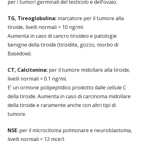
per i tumori germinali del testicolo e dell’ovaio.
TG, Tireoglobulina:
marcatore per il tumore alla
tiroide, livelli normali < 10 ng/ml.
Aumenta in caso di cancro tiroideo e patologie
benigne della tiroide (tiroidite, gozzo, morbo di
Basedow).
CT, Calcitonina:
per il tumore midollare alla tiroide,
livelli normali < 0.1 ng/ml.
E’ un ormone polipeptidico prodotto dalle cellule C
della tiroide. Aumenta in caso di carcinoma midollare
della tiroide e raramente anche con altri tipi di
tumore.
NSE
: per il microcitoma polmonare e neuroblastoma,
livelli normali < 12 mcg/l.