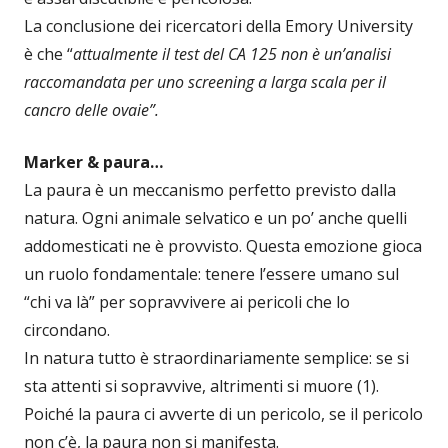
La conclusione dei ricercatori della Emory University
è che “
attualmente il test del CA 125 non è un’analisi
raccomandata per uno screening a larga scala per il
cancro delle ovaie”.
Marker & paura…
La paura è un meccanismo perfetto previsto dalla
natura. Ogni animale selvatico e un po’ anche quelli
addomesticati ne è provvisto. Questa emozione gioca
un ruolo fondamentale: tenere l’essere umano sul
“chi va là” per sopravvivere ai pericoli che lo
circondano.
In natura tutto è straordinariamente semplice: se si
sta attenti si sopravvive, altrimenti si muore (1).
Poiché la paura ci avverte di un pericolo, se il pericolo
non c’è, la paura non si manifesta.