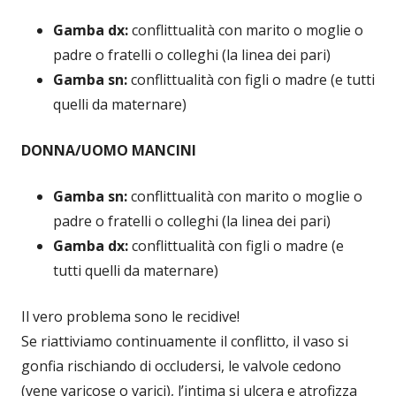
Gamba dx:
conflittualità con marito o moglie o
padre o fratelli o colleghi (la linea dei pari)
Gamba sn:
conflittualità con figli o madre (e tutti
quelli da maternare)
DONNA/UOMO MANCINI
Gamba sn:
conflittualità con marito o moglie o
padre o fratelli o colleghi (la linea dei pari)
Gamba dx:
conflittualità con figli o madre (e
tutti quelli da maternare)
Il vero problema sono le recidive!
Se riattiviamo continuamente il conflitto, il vaso si
gonfia rischiando di occludersi, le valvole cedono
(vene varicose o varici), l’intima si ulcera e atrofizza