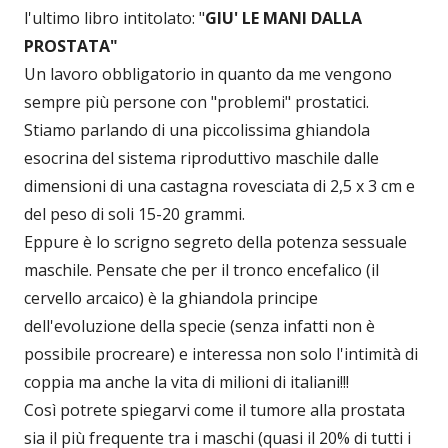
l'ultimo libro intitolato: "
GIU' LE MANI DALLA
PROSTATA"
Un lavoro obbligatorio in quanto da me vengono
sempre più persone con "problemi" prostatici.
Stiamo parlando di una piccolissima ghiandola
esocrina del sistema riproduttivo maschile dalle
dimensioni di una castagna rovesciata di 2,5 x 3 cm e
del peso di soli 15-20 grammi.
Eppure è lo scrigno segreto della potenza sessuale
maschile. Pensate che per il tronco encefalico (il
cervello arcaico) è la ghiandola principe
dell'evoluzione della specie (senza infatti non è
possibile procreare) e interessa non solo l'intimità di
coppia ma anche la vita di milioni di italiani!!!
Così potrete spiegarvi come il tumore alla prostata
sia il più frequente tra i maschi (quasi il 20% di tutti i