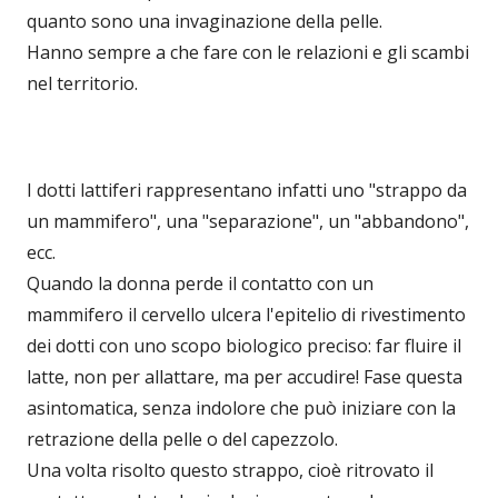
quanto sono una invaginazione della pelle.
Hanno sempre a che fare con le relazioni e gli scambi
nel territorio.
I dotti lattiferi rappresentano infatti uno "strappo da
un mammifero", una "separazione", un "abbandono",
ecc.
Quando la donna perde il contatto con un
mammifero il cervello ulcera l'epitelio di rivestimento
dei dotti con uno scopo biologico preciso: far fluire il
latte, non per allattare, ma per accudire! Fase questa
asintomatica, senza indolore che può iniziare con la
retrazione della pelle o del capezzolo.
Una volta risolto questo strappo, cioè ritrovato il