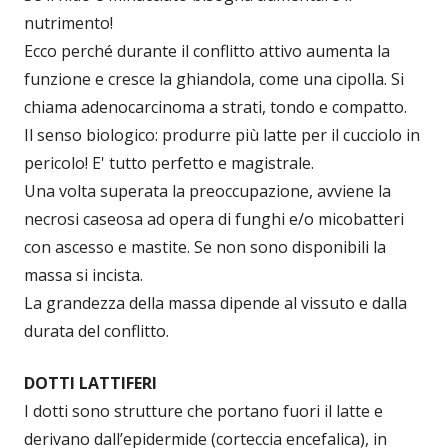
nutrimento!
Ecco perché durante il conflitto attivo aumenta la
funzione e cresce la ghiandola, come una cipolla. Si
chiama adenocarcinoma a strati, tondo e compatto.
Il senso biologico: produrre più latte per il cucciolo in
pericolo! E' tutto perfetto e magistrale.
Una volta superata la preoccupazione, avviene la
necrosi caseosa ad opera di funghi e/o micobatteri
con ascesso e mastite. Se non sono disponibili la
massa si incista.
La grandezza della massa dipende al vissuto e dalla
durata del conflitto.
DOTTI LATTIFERI
I dotti sono strutture che portano fuori il latte e
derivano dall’epidermide (corteccia encefalica), in