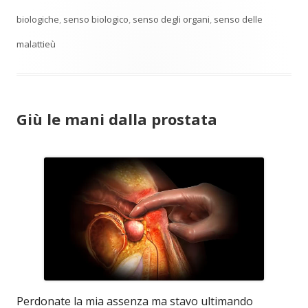
biologiche
,
senso biologico
,
senso degli organi
,
senso delle
malattieù
Giù le mani dalla prostata
Perdonate la mia assenza ma stavo ultimando