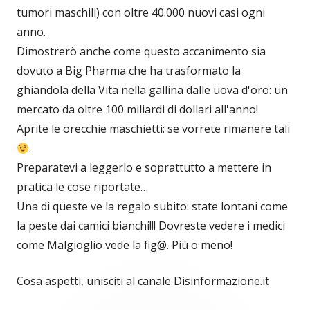
tumori maschili) con oltre 40.000 nuovi casi ogni
anno.
Dimostrerò anche come questo accanimento sia
dovuto a Big Pharma che ha trasformato la
ghiandola della Vita nella gallina dalle uova d'oro: un
mercato da oltre 100 miliardi di dollari all'anno!
Aprite le orecchie maschietti: se vorrete rimanere tali
.
Preparatevi a leggerlo e soprattutto a mettere in
pratica le cose riportate…
Una di queste ve la regalo subito: state lontani come
la peste dai camici bianchi!!! Dovreste vedere i medici
come Malgioglio vede la fig@. Più o meno!
Cosa aspetti, unisciti al canale Disinformazione.it