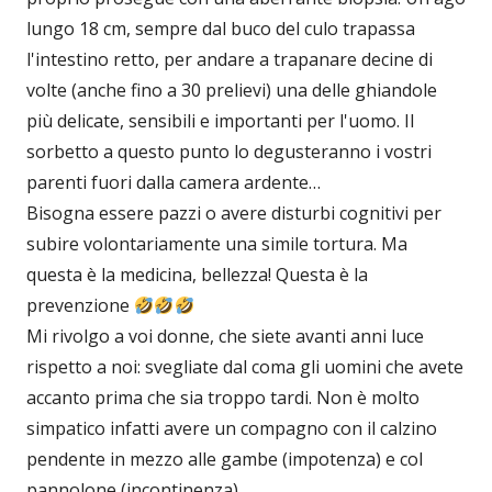
lungo 18 cm, sempre dal buco del culo trapassa
l'intestino retto, per andare a trapanare decine di
volte (anche fino a 30 prelievi) una delle ghiandole
più delicate, sensibili e importanti per l'uomo. Il
sorbetto a questo punto lo degusteranno i vostri
parenti fuori dalla camera ardente…
Bisogna essere pazzi o avere disturbi cognitivi per
subire volontariamente una simile tortura. Ma
questa è la medicina, bellezza! Questa è la
prevenzione
Mi rivolgo a voi donne, che siete avanti anni luce
rispetto a noi: svegliate dal coma gli uomini che avete
accanto prima che sia troppo tardi. Non è molto
simpatico infatti avere un compagno con il calzino
pendente in mezzo alle gambe (impotenza) e col
pannolone (incontinenza).