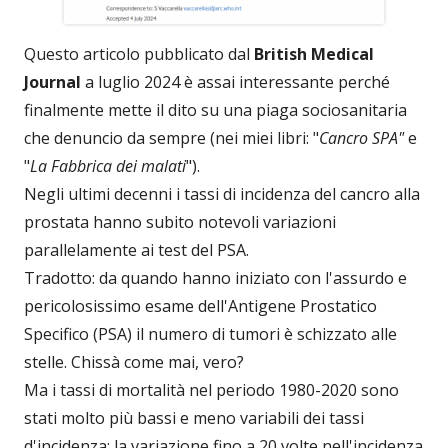
Questo articolo pubblicato dal
British Medical
Journal
a luglio 2024 è assai interessante perché
finalmente mette il dito su una piaga sociosanitaria
che denuncio da sempre (nei miei libri: "
Cancro SPA"
e
"
La Fabbrica dei malati
").
Negli ultimi decenni i tassi di incidenza del cancro alla
prostata hanno subito notevoli variazioni
parallelamente ai test del PSA.
Tradotto: da quando hanno iniziato con l'assurdo e
pericolosissimo esame dell'Antigene Prostatico
Specifico (PSA) il numero di tumori è schizzato alle
stelle. Chissà come mai, vero?
Ma i tassi di mortalità nel periodo 1980-2020 sono
stati molto più bassi e meno variabili dei tassi
d'incidenza: la variazione fino a 20 volte nell'incidenza