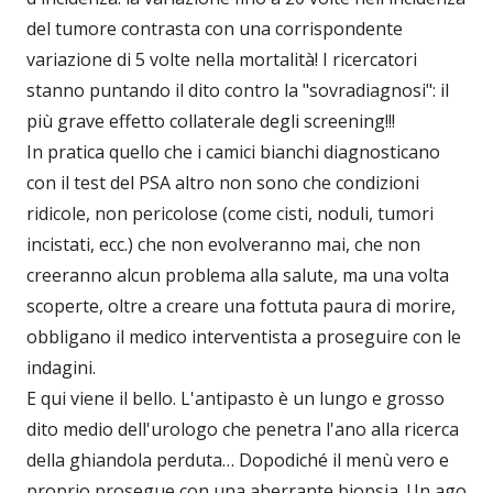
del tumore contrasta con una corrispondente
variazione di 5 volte nella mortalità! I ricercatori
stanno puntando il dito contro la "sovradiagnosi": il
più grave effetto collaterale degli screening!!!
In pratica quello che i camici bianchi diagnosticano
con il test del PSA altro non sono che condizioni
ridicole, non pericolose (come cisti, noduli, tumori
incistati, ecc.) che non evolveranno mai, che non
creeranno alcun problema alla salute, ma una volta
scoperte, oltre a creare una fottuta paura di morire,
obbligano il medico interventista a proseguire con le
indagini.
E qui viene il bello. L'antipasto è un lungo e grosso
dito medio dell'urologo che penetra l'ano alla ricerca
della ghiandola perduta… Dopodiché il menù vero e
proprio prosegue con una aberrante biopsia. Un ago