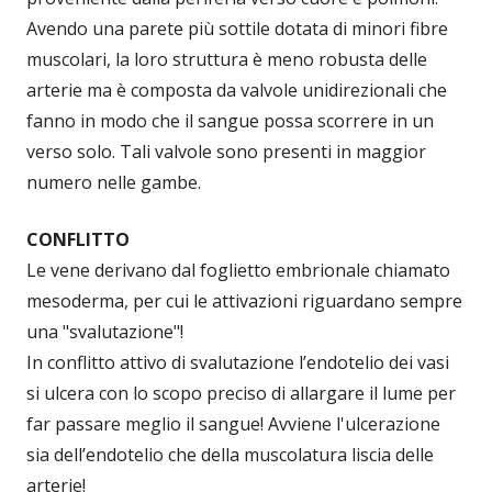
Avendo una parete più sottile dotata di minori fibre
muscolari, la loro struttura è meno robusta delle
arterie ma è composta da valvole unidirezionali che
fanno in modo che il sangue possa scorrere in un
verso solo. Tali valvole sono presenti in maggior
numero nelle gambe.
CONFLITTO
Le vene derivano dal foglietto embrionale chiamato
mesoderma, per cui le attivazioni riguardano sempre
una "svalutazione"!
In conflitto attivo di svalutazione l’endotelio dei vasi
si ulcera con lo scopo preciso di allargare il lume per
far passare meglio il sangue! Avviene l'ulcerazione
sia dell’endotelio che della muscolatura liscia delle
arterie!