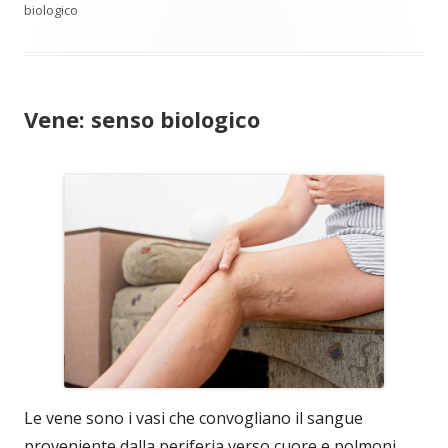
biologico
Vene: senso biologico
Le vene sono i vasi che convogliano il sangue
proveniente dalla periferia verso cuore e polmoni.