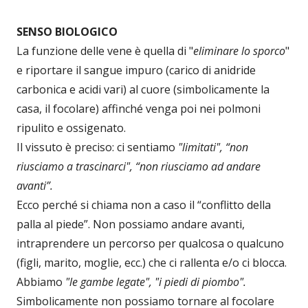
SENSO BIOLOGICO
La funzione delle vene è quella di "
eliminare lo sporco
"
e riportare il sangue impuro (carico di anidride
carbonica e acidi vari) al cuore (simbolicamente la
casa, il focolare) affinché venga poi nei polmoni
ripulito e ossigenato.
Il vissuto è preciso: ci sentiamo
"limitati", “non
riusciamo a trascinarci", “non riusciamo ad andare
avanti”.
Ecco perché si chiama non a caso il “conflitto della
palla al piede”. Non possiamo andare avanti,
intraprendere un percorso per qualcosa o qualcuno
(figli, marito, moglie, ecc.) che ci rallenta e/o ci blocca.
Abbiamo
"le gambe legate", "i piedi di piombo".
Simbolicamente non possiamo tornare al focolare