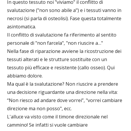
In questo tessuto noi "viviamo" il conflitto di
svalutazione ("non sono abile a") e i tessuti vanno in
necrosi (si parla di osteolisi). Fase questa totalmente
asintomatica.
Il conflitto di svalutazione fa riferimento al sentito
personale di "non farcela", "non riuscire a…"
Nella fase di riparazione avviene la ricostruzione dei
tessuti alterati e le strutture sostituite con un
tessuto più efficace e resistente (callo osseo). Qui
abbiamo dolore.
Ma qual è la svalutazione? Non riuscire a prendere
una decisione riguardante una direzione nella vita:
“Non riesco ad andare dove vorrei”, "vorrei cambiare
direzione ma non posso", ecc.
L'alluce va visto come il timone direzionale nel
cammino! Se infatti si vuole cambiare