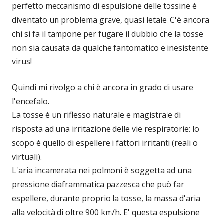
perfetto meccanismo di espulsione delle tossine è
diventato un problema grave, quasi letale. C'è ancora
chi si fa il tampone per fugare il dubbio che la tosse
non sia causata da qualche fantomatico e inesistente
virus!
Quindi mi rivolgo a chi è ancora in grado di usare
l'encefalo.
La tosse è un riflesso naturale e magistrale di
risposta ad una irritazione delle vie respiratorie: lo
scopo è quello di espellere i fattori irritanti (reali o
virtuali).
L'aria incamerata nei polmoni è soggetta ad una
pressione diaframmatica pazzesca che può far
espellere, durante proprio la tosse, la massa d'aria
alla velocità di oltre 900 km/h. E' questa espulsione