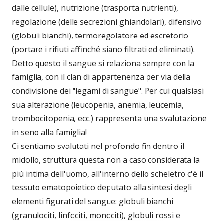
dalle cellule), nutrizione (trasporta nutrienti),
regolazione (delle secrezioni ghiandolari), difensivo
(globuli bianchi), termoregolatore ed escretorio
(portare i rifiuti affinché siano filtrati ed eliminati).
Detto questo il sangue si relaziona sempre con la
famiglia, con il clan di appartenenza per via della
condivisione dei "legami di sangue". Per cui qualsiasi
sua alterazione (leucopenia, anemia, leucemia,
trombocitopenia, ecc.) rappresenta una svalutazione
in seno alla famiglia!
Ci sentiamo svalutati nel profondo fin dentro il
midollo, struttura questa non a caso considerata la
più intima dell'uomo, all'interno dello scheletro c'è il
tessuto ematopoietico deputato alla sintesi degli
elementi figurati del sangue: globuli bianchi
(granulociti, linfociti, monociti), globuli rossi e