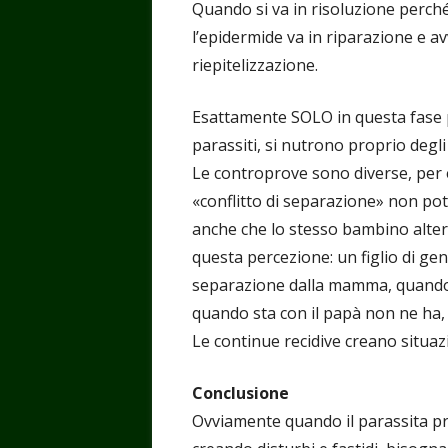
Quando si va in risoluzione perché
l’epidermide va in riparazione e a
riepitelizzazione.
Esattamente SOLO in questa fase p
parassiti, si nutrono proprio degli 
Le controprove sono diverse, per 
«conflitto di separazione» non pot
anche che lo stesso bambino alterni 
questa percezione: un figlio di ge
separazione dalla mamma, quando st
quando sta con il papà non ne ha, 
Le continue recidive creano situazi
Conclusione
Ovviamente quando il parassita pr