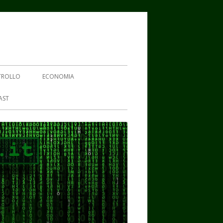
TROLLO
ECONOMIA
AST