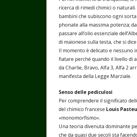
ricerca di rimedi chimici o naturali
bambini che subiscono ogni sorta 
phonate alla massima potenza; dal 
passare all’olio essenziale dell’Al
di maionese sulla testa, che si di
Il momento è delicato e nessuno i
fiatare perché quando il livello di
da Charlie, Bravo, Alfa 3, Alfa 2 a
manifesta della Legge Marziale.
Senso delle pediculosi
Per comprendere il significato dell
del chimico francese
Louis Pasteu
«monomorfismo».
Una teoria divenuta dominante pe
che da quasi due secoli sta facendo