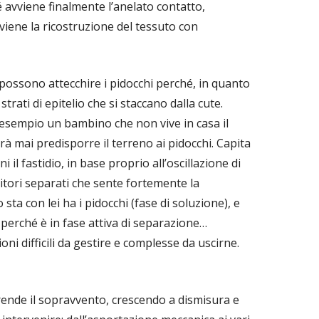
 avviene finalmente l’anelato contatto,
vviene la ricostruzione del tessuto con
ossono attecchire i pidocchi perché, in quanto
strati di epitelio che si staccano dalla cute.
esempio un bambino che non vive in casa il
rà mai predisporre il terreno ai pidocchi. Capita
il fastidio, in base proprio all’oscillazione di
nitori separati che sente fortemente la
a con lei ha i pidocchi (fase di soluzione), e
perché è in fase attiva di separazione…
oni difficili da gestire e complesse da uscirne.
ende il sopravvento, crescendo a dismisura e