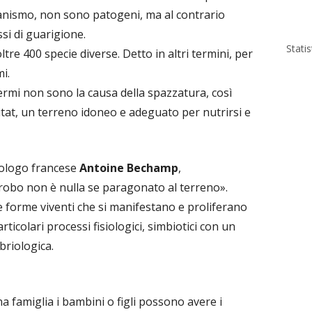
ganismo, non sono patogeni, ma al contrario
si di guarigione.
Stati
oltre 400 specie diverse. Detto in altri termini, per
i.
rmi non sono la causa della spazzatura, così
itat, un terreno idoneo e adeguato per nutrirsi e
iologo francese
Antoine Bechamp
,
robo non è nulla se paragonato al terreno».
e forme viventi che si manifestano e proliferano
ticolari processi fisiologici, simbiotici con un
briologica.
a famiglia i bambini o figli possono avere i