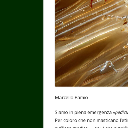
Marcello Pamio
Siamo in piena emergenza «
pedicu
Per coloro che non masticano l’eti