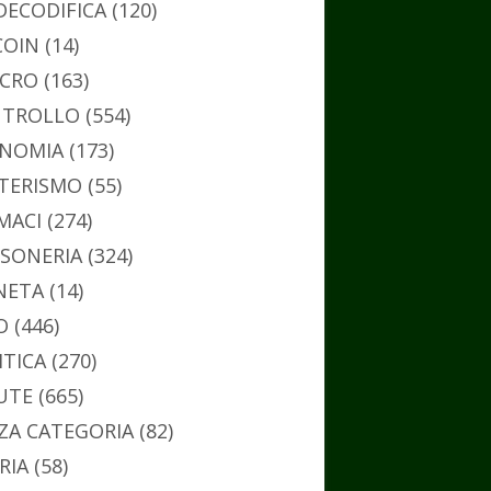
DECODIFICA
(120)
COIN
(14)
CRO
(163)
TROLLO
(554)
NOMIA
(173)
TERISMO
(55)
MACI
(274)
SONERIA
(324)
NETA
(14)
O
(446)
ITICA
(270)
UTE
(665)
ZA CATEGORIA
(82)
RIA
(58)