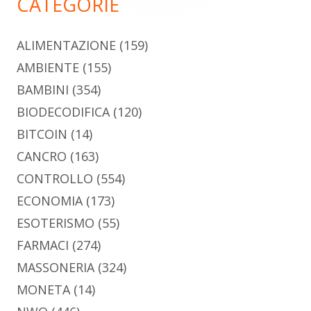
CATEGORIE
ALIMENTAZIONE
(159)
AMBIENTE
(155)
BAMBINI
(354)
BIODECODIFICA
(120)
BITCOIN
(14)
CANCRO
(163)
CONTROLLO
(554)
ECONOMIA
(173)
ESOTERISMO
(55)
FARMACI
(274)
MASSONERIA
(324)
MONETA
(14)