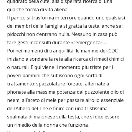
quadrato della cute, alla disperata ricerca di una
qualche forma di vita aliena.
Il panico si trasforma in terrore quando uno qualsiasi
dei membri della famiglia si gratta la testa, anche se i
pidocchi non c’entrano nulla. Nessuno in casa può
fare gesti inconsulti durante «l’emergenza»….
Poi nei momenti di tranquillità, le mamme-del-CDC
iniziano a sondare la rete alla ricerca di rimedi chimici
o naturali. E qui viene il momento più triste per i
poveri bambini che subiscono ogni sorta di
trattamento: spazzolature forzate, alternate a
phonate alla massima potenza; dal puzzolente olio di
neem, all’aceto di mele per passare all’olio essenziale
dell’Albero del The e finire con una tristissima
spalmata di maionese sulla testa, che si dice essere
un rimedio della nonna che funziona.