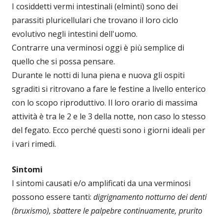
I cosiddetti vermi intestinali (elminti) sono dei
parassiti pluricellulari che trovano il loro ciclo
evolutivo negli intestini dell'uomo.
Contrarre una verminosi oggi è più semplice di
quello che si possa pensare.
Durante le notti di luna piena e nuova gli ospiti
sgraditi si ritrovano a fare le festine a livello enterico
con lo scopo riproduttivo. Il loro orario di massima
attività è tra le 2 e le 3 della notte, non caso lo stesso
del fegato. Ecco perché questi sono i giorni ideali per
i vari rimedi.
Sintomi
I sintomi causati e/o amplificati da una verminosi
possono essere tanti:
digrignamento notturno dei denti
(bruxismo), sbattere le palpebre continuamente, prurito