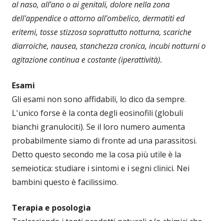
al naso, all’ano o ai genitali, dolore nella zona
dell'appendice o attorno all'ombelico, dermatiti ed
eritemi, tosse stizzosa soprattutto notturna, scariche
diarroiche, nausea, stanchezza cronica, incubi notturni o
agitazione continua e costante (iperattività).
Esami
Gli esami non sono affidabili, lo dico da sempre.
L'unico forse è la conta degli eosinofili (globuli
bianchi granulociti). Se il loro numero aumenta
probabilmente siamo di fronte ad una parassitosi.
Detto questo secondo me la cosa più utile è la
semeiotica: studiare i sintomi e i segni clinici. Nei
bambini questo è facilissimo.
Terapia e posologia