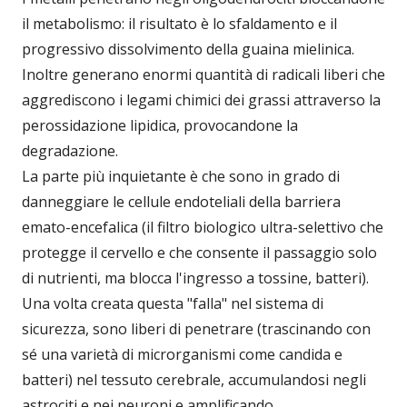
il metabolismo: il risultato è lo sfaldamento e il
progressivo dissolvimento della guaina mielinica.
Inoltre generano enormi quantità di radicali liberi che
aggrediscono i legami chimici dei grassi attraverso la
perossidazione lipidica, provocandone la
degradazione.
La parte più inquietante è che sono in grado di
danneggiare le cellule endoteliali della barriera
emato-encefalica (il filtro biologico ultra-selettivo che
protegge il cervello e che consente il passaggio solo
di nutrienti, ma blocca l'ingresso a tossine, batteri).
Una volta creata questa "falla" nel sistema di
sicurezza, sono liberi di penetrare (trascinando con
sé una varietà di microrganismi come candida e
batteri) nel tessuto cerebrale, accumulandosi negli
astrociti e nei neuroni e amplificando