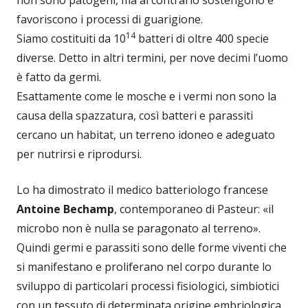
favoriscono i processi di guarigione.
14
Siamo costituiti da 10
batteri di oltre 400 specie
diverse. Detto in altri termini, per nove decimi l’uomo
è fatto da germi.
Esattamente come le mosche e i vermi non sono la
causa della spazzatura, così batteri e parassiti
cercano un habitat, un terreno idoneo e adeguato
per nutrirsi e riprodursi.
Lo ha dimostrato il medico batteriologo francese
Antoine Bechamp
, contemporaneo di Pasteur: «il
microbo non è nulla se paragonato al terreno».
Quindi germi e parassiti sono delle forme viventi che
si manifestano e proliferano nel corpo durante lo
sviluppo di particolari processi fisiologici, simbiotici
con un tessuto di determinata origine embriologica.