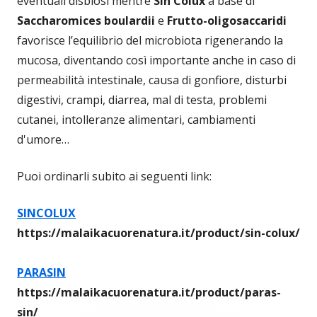
eventuali disbiosi mentre
Sin Colux
a base di
Saccharomices boulardii
e
Frutto-oligosaccaridi
favorisce l’equilibrio del microbiota rigenerando la
mucosa, diventando così importante anche in caso di
permeabilità intestinale, causa di gonfiore, disturbi
digestivi, crampi, diarrea, mal di testa, problemi
cutanei, intolleranze alimentari, cambiamenti
d'umore…
Puoi ordinarli subito ai seguenti link:
SINCOLUX
https://malaikacuorenatura.it/product/sin-colux/
PARASIN
https://malaikacuorenatura.it/product/paras-
sin/