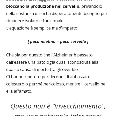
bloccano la produzione nel cervello
, privandolo
della sostanza di cui ha disperatamente bisogno per
rimanere isolato e funzionale.
L’equazione è semplice ma d'impatto:
[ poca mielina = poco cervello ]
Che sia per questo che l'Alzheimer è passato
dall'essere una patologia quasi sconosciuta alla
quarta causa di morte tra gli over 65?
Ci hanno ripetuto per decenni di abbassare il
colesterolo perché pericoloso, mentre il cervello ne
era affamato.
Questo non è “invecchiamento”,
ma una patologia iatrogena!