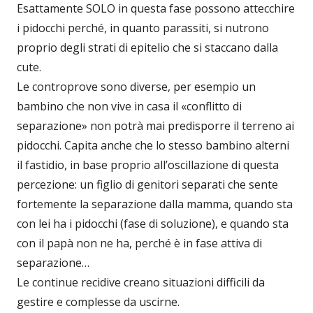
Esattamente SOLO in questa fase possono attecchire
i pidocchi perché, in quanto parassiti, si nutrono
proprio degli strati di epitelio che si staccano dalla
cute.
Le controprove sono diverse, per esempio un
bambino che non vive in casa il «conflitto di
separazione» non potrà mai predisporre il terreno ai
pidocchi. Capita anche che lo stesso bambino alterni
il fastidio, in base proprio all’oscillazione di questa
percezione: un figlio di genitori separati che sente
fortemente la separazione dalla mamma, quando sta
con lei ha i pidocchi (fase di soluzione), e quando sta
con il papà non ne ha, perché è in fase attiva di
separazione…
Le continue recidive creano situazioni difficili da
gestire e complesse da uscirne.