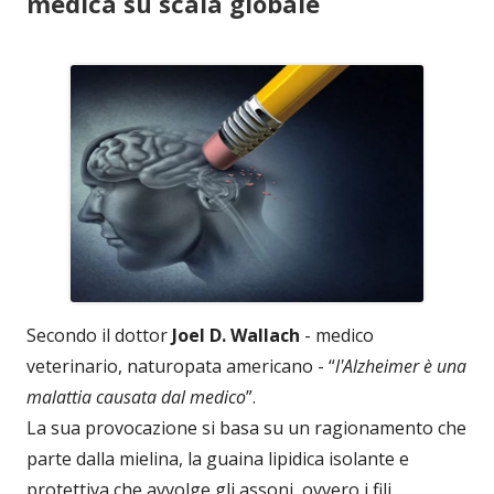
medica su scala globale
Secondo il dottor
Joel D. Wallach
- medico
veterinario, naturopata americano - “
l'Alzheimer è una
malattia causata dal medico
”.
La sua provocazione si basa su un ragionamento che
parte dalla mielina, la guaina lipidica isolante e
protettiva che avvolge gli assoni, ovvero i fili