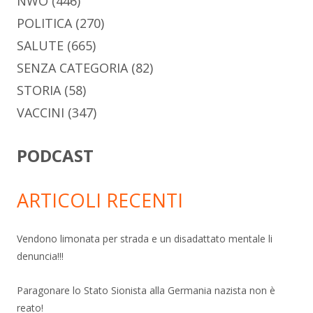
NWO
(446)
POLITICA
(270)
SALUTE
(665)
SENZA CATEGORIA
(82)
STORIA
(58)
VACCINI
(347)
PODCAST
ARTICOLI RECENTI
Vendono limonata per strada e un disadattato mentale li
denuncia!!!
Paragonare lo Stato Sionista alla Germania nazista non è
reato!