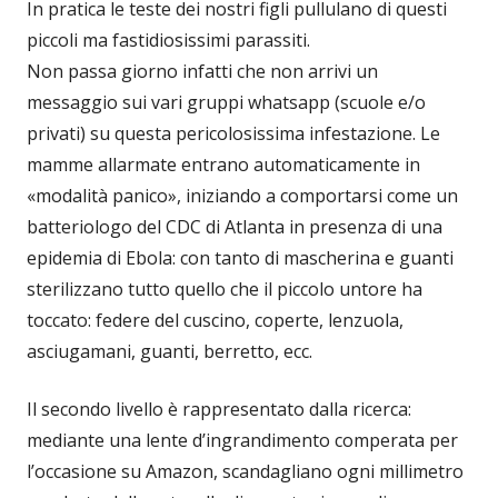
In pratica le teste dei nostri figli pullulano di questi
piccoli ma fastidiosissimi parassiti.
Non passa giorno infatti che non arrivi un
messaggio sui vari gruppi whatsapp (scuole e/o
privati) su questa pericolosissima infestazione. Le
mamme allarmate entrano automaticamente in
«modalità panico», iniziando a comportarsi come un
batteriologo del CDC di Atlanta in presenza di una
epidemia di Ebola: con tanto di mascherina e guanti
sterilizzano tutto quello che il piccolo untore ha
toccato: federe del cuscino, coperte, lenzuola,
asciugamani, guanti, berretto, ecc.
Il secondo livello è rappresentato dalla ricerca:
mediante una lente d’ingrandimento comperata per
l’occasione su Amazon, scandagliano ogni millimetro