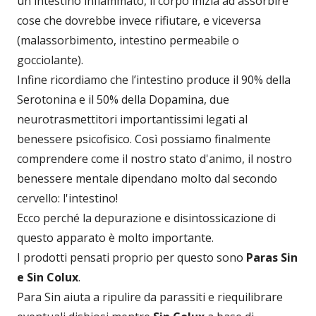
un intestino infiammato, il corpo inizia ad assorbire
cose che dovrebbe invece rifiutare, e viceversa
(malassorbimento, intestino permeabile o
gocciolante).
Infine ricordiamo che l’intestino produce il 90% della
Serotonina e il 50% della Dopamina, due
neurotrasmettitori importantissimi legati al
benessere psicofisico. Così possiamo finalmente
comprendere come il nostro stato d'animo, il nostro
benessere mentale dipendano molto dal secondo
cervello: l'intestino!
Ecco perché la depurazione e disintossicazione di
questo apparato è molto importante.
I prodotti pensati proprio per questo sono
Paras Sin
e Sin Colux
.
Para Sin aiuta a ripulire da parassiti e riequilibrare