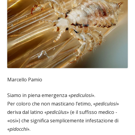
Marcello Pamio
Siamo in piena emergenza «
pediculosi
».
Per coloro che non masticano l’etimo, «
pediculosi
»
deriva dal latino «
pedicŭlus
» (e il suffisso medico -
«osi») che significa semplicemente infestazione di
«
pidocchi
».