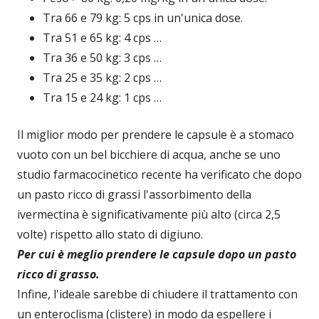
Tra 66 e 79 kg: 5 cps in un'unica dose.
Tra 51 e 65 kg: 4 cps …
Tra 36 e 50 kg: 3 cps …
Tra 25 e 35 kg: 2 cps …
Tra 15 e 24 kg: 1 cps …
Il miglior modo per prendere le capsule è a stomaco
vuoto con un bel bicchiere di acqua, anche se uno
studio farmacocinetico recente ha verificato che dopo
un pasto ricco di grassi l'assorbimento della
ivermectina è significativamente più alto (circa 2,5
volte) rispetto allo stato di digiuno.
Per cui è meglio prendere le capsule dopo un pasto
ricco di grasso.
Infine, l'ideale sarebbe di chiudere il trattamento con
un enteroclisma (clistere) in modo da espellere i