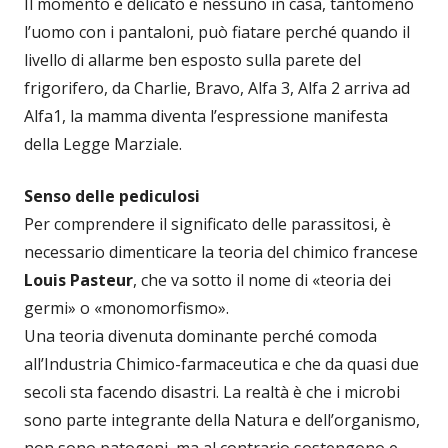
Il momento è delicato e nessuno in casa, tantomeno
l’uomo con i pantaloni, può fiatare perché quando il
livello di allarme ben esposto sulla parete del
frigorifero, da Charlie, Bravo, Alfa 3, Alfa 2 arriva ad
Alfa1, la mamma diventa l’espressione manifesta
della Legge Marziale.
Senso delle pediculosi
Per comprendere il significato delle parassitosi, è
necessario dimenticare la teoria del chimico francese
Louis Pasteur
, che va sotto il nome di «teoria dei
germi» o «monomorfismo».
Una teoria divenuta dominante perché comoda
all’Industria Chimico-farmaceutica e che da quasi due
secoli sta facendo disastri. La realtà è che i microbi
sono parte integrante della Natura e dell’organismo,
non sono patogeni, ma al contrario sostengono e