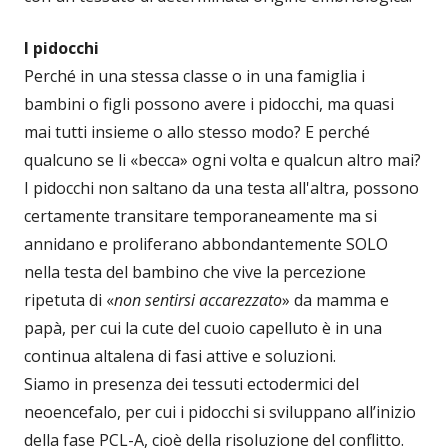
I pidocchi
Perché in una stessa classe o in una famiglia i
bambini o figli possono avere i pidocchi, ma quasi
mai tutti insieme o allo stesso modo? E perché
qualcuno se li «becca» ogni volta e qualcun altro mai?
I pidocchi non saltano da una testa all'altra, possono
certamente transitare temporaneamente ma si
annidano e proliferano abbondantemente SOLO
nella testa del bambino che vive la percezione
ripetuta di «
non sentirsi accarezzato
» da mamma e
papà, per cui la cute del cuoio capelluto è in una
continua altalena di fasi attive e soluzioni.
Siamo in presenza dei tessuti ectodermici del
neoencefalo, per cui i pidocchi si sviluppano all’inizio
della fase PCL-A, cioè della risoluzione del conflitto.