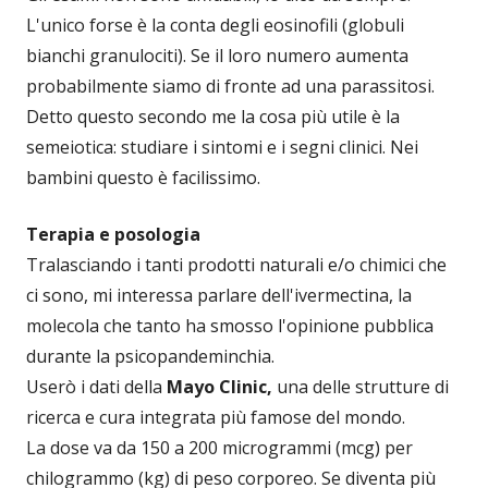
L'unico forse è la conta degli eosinofili (globuli
bianchi granulociti). Se il loro numero aumenta
probabilmente siamo di fronte ad una parassitosi.
Detto questo secondo me la cosa più utile è la
semeiotica: studiare i sintomi e i segni clinici. Nei
bambini questo è facilissimo.
Terapia e posologia
Tralasciando i tanti prodotti naturali e/o chimici che
ci sono, mi interessa parlare dell'ivermectina, la
molecola che tanto ha smosso l'opinione pubblica
durante la psicopandeminchia.
Userò i dati della
Mayo Clinic,
una delle strutture di
ricerca e cura integrata più famose del mondo.
La dose va da 150 a 200 microgrammi (mcg) per
chilogrammo (kg) di peso corporeo. Se diventa più