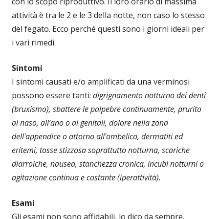
con lo scopo riproduttivo. Il loro orario di massima
attività è tra le 2 e le 3 della notte, non caso lo stesso
del fegato. Ecco perché questi sono i giorni ideali per
i vari rimedi.
Sintomi
I sintomi causati e/o amplificati da una verminosi
possono essere tanti:
digrignamento notturno dei denti
(bruxismo), sbattere le palpebre continuamente, prurito
al naso, all’ano o ai genitali, dolore nella zona
dell'appendice o attorno all'ombelico, dermatiti ed
eritemi, tosse stizzosa soprattutto notturna, scariche
diarroiche, nausea, stanchezza cronica, incubi notturni o
agitazione continua e costante (iperattività).
Esami
Gli esami non sono affidabili, lo dico da sempre.