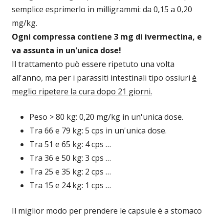
semplice esprimerlo in milligrammi: da 0,15 a 0,20
mg/kg.
Ogni compressa contiene 3 mg di ivermectina, e
va assunta in un'unica dose!
Il trattamento può essere ripetuto una volta
all'anno, ma per i parassiti intestinali tipo ossiuri
è
meglio ripetere la cura dopo 21 giorni.
Peso > 80 kg: 0,20 mg/kg in un'unica dose.
Tra 66 e 79 kg: 5 cps in un'unica dose.
Tra 51 e 65 kg: 4 cps …
Tra 36 e 50 kg: 3 cps …
Tra 25 e 35 kg: 2 cps …
Tra 15 e 24 kg: 1 cps …
Il miglior modo per prendere le capsule è a stomaco