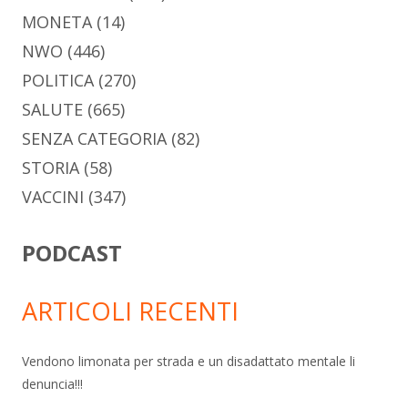
MONETA
(14)
NWO
(446)
POLITICA
(270)
SALUTE
(665)
SENZA CATEGORIA
(82)
STORIA
(58)
VACCINI
(347)
PODCAST
ARTICOLI RECENTI
Vendono limonata per strada e un disadattato mentale li
denuncia!!!