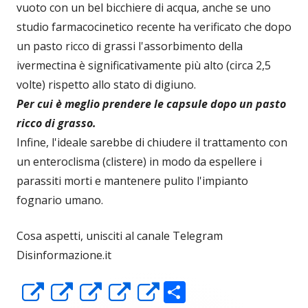
vuoto con un bel bicchiere di acqua, anche se uno
studio farmacocinetico recente ha verificato che dopo
un pasto ricco di grassi l'assorbimento della
ivermectina è significativamente più alto (circa 2,5
volte) rispetto allo stato di digiuno.
Per cui è meglio prendere le capsule dopo un pasto
ricco di grasso.
Infine, l'ideale sarebbe di chiudere il trattamento con
un enteroclisma (clistere) in modo da espellere i
parassiti morti e mantenere pulito l'impianto
fognario umano.
Cosa aspetti, unisciti al canale Telegram
Disinformazione.it
C
Apre
Apre
Apre
Apre
Apre