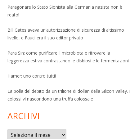
Paragonare lo Stato Sionista alla Germania nazista non è
reato!
Bill Gates aveva un’autorizzazione di sicurezza di altissimo
livello, e Fauci era il suo editor privato
Para Sin: come purificare il microbiota e ritrovare la
leggerezza estiva contrastando le disbiosi e le fermentazioni
Hamer: uno contro tutti!
La bolla del debito da un trilione di dollari della Silicon Valley. I
colossi vi nascondono una truffa colossale
ARCHIVI
Archivi