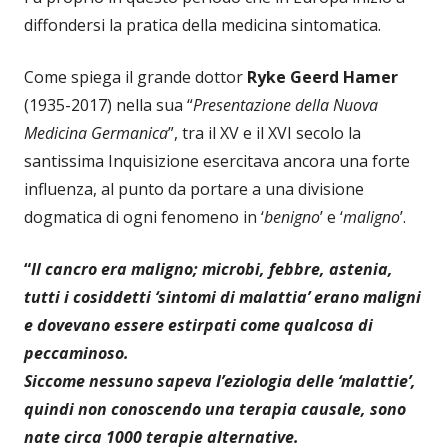
diffondersi la pratica della medicina sintomatica.
Come spiega il grande dottor
Ryke Geerd Hamer
(1935-2017) nella sua “
Presentazione della Nuova
Medicina Germanica
”, tra il XV e il XVI secolo la
santissima Inquisizione esercitava ancora una forte
influenza, al punto da portare a una divisione
dogmatica di ogni fenomeno in ‘
benigno
’ e ‘
maligno
’.
“
Il cancro era maligno; microbi, febbre, astenia,
tutti i cosiddetti ‘sintomi di malattia’ erano maligni
e dovevano essere estirpati come qualcosa di
peccaminoso.
Siccome nessuno sapeva l’eziologia delle ‘malattie’,
quindi non conoscendo una terapia causale, sono
nate circa 1000 terapie alternative.