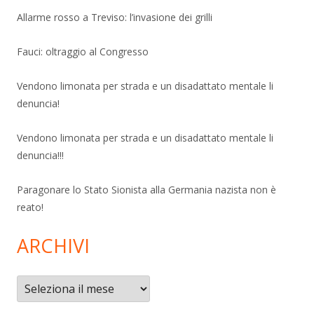
Allarme rosso a Treviso: l’invasione dei grilli
Fauci: oltraggio al Congresso
Vendono limonata per strada e un disadattato mentale li
denuncia!
Vendono limonata per strada e un disadattato mentale li
denuncia!!!
Paragonare lo Stato Sionista alla Germania nazista non è
reato!
ARCHIVI
Archivi