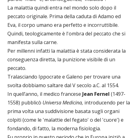
La malattia quindi entra nel mondo solo dopo il
peccato originale. Prima della caduta di Adamo ed
Eva, il corpo umano era perfetto e incorruttibile.
Quindi, teologicamente è l'ombra del peccato che si
manifesta sulla carne.
Per millenni infatti la malattia è stata considerata la
conseguenza diretta, la punizione visibile di un
peccato.
Tralasciando Ippocrate e Galeno per trovare una
svolta dobbiamo saltare dal V secolo a.C. al 1554.
In quell’anno, il medico francese
Jean Fernel
(1497-
1558) pubblicò
Universa Medicina,
introducendo per la
prima volta una suddivisione basata sugli organi
colpiti (come le 'malattie del fegato' o del 'cuore') e
fondando, di fatto, la moderna fisiologia.
Fu proprio in questo periodo che in Europa iniziò a