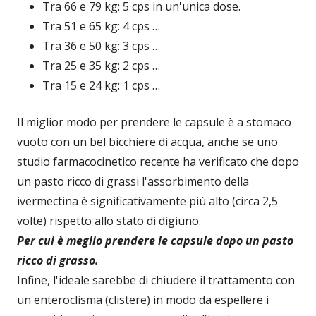
Tra 66 e 79 kg: 5 cps in un'unica dose.
Tra 51 e 65 kg: 4 cps …
Tra 36 e 50 kg: 3 cps …
Tra 25 e 35 kg: 2 cps …
Tra 15 e 24 kg: 1 cps …
Il miglior modo per prendere le capsule è a stomaco
vuoto con un bel bicchiere di acqua, anche se uno
studio farmacocinetico recente ha verificato che dopo
un pasto ricco di grassi l'assorbimento della
ivermectina è significativamente più alto (circa 2,5
volte) rispetto allo stato di digiuno.
Per cui è meglio prendere le capsule dopo un pasto
ricco di grasso.
Infine, l'ideale sarebbe di chiudere il trattamento con
un enteroclisma (clistere) in modo da espellere i