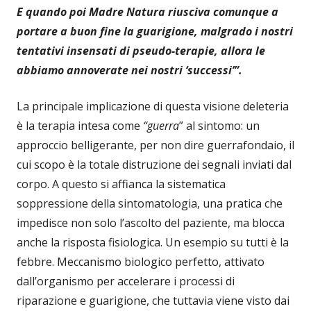
E quando poi Madre Natura riusciva comunque a
portare a buon fine la guarigione, malgrado i nostri
tentativi insensati di pseudo-terapie, allora le
abbiamo annoverate nei nostri ‘successi’”.
La principale implicazione di questa visione deleteria
è la terapia intesa come
“guerra
” al sintomo: un
approccio belligerante, per non dire guerrafondaio, il
cui scopo è la totale distruzione dei segnali inviati dal
corpo. A questo si affianca la sistematica
soppressione della sintomatologia, una pratica che
impedisce non solo l’ascolto del paziente, ma blocca
anche la risposta fisiologica. Un esempio su tutti è la
febbre. Meccanismo biologico perfetto, attivato
dall’organismo per accelerare i processi di
riparazione e guarigione, che tuttavia viene visto dai