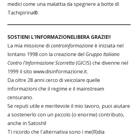
medici come una malattia da spegnere a botte di
Tachipirina®.
SOSTIENI L'INFORMAZIONE
LIBERA GRAZIE
!!!
La mia missione di
controinformazione
è iniziata nel
lontano 1998 con la creazione del
Gruppo Italiano
Contro l'Informazione Scorretta
(GICIS) che divenne nel
1999 il sito www.disinformazione.it.
Da oltre 28 anni cerco di veicolare quelle
informazioni che il regime e il mainstream
censurano.
Se reputi utile e meritevole il mio lavoro, puoi aiutare
a sostenerlo con un piccolo (o enorme) contributo,
anche in Satoshi!
Ti ricordo che l'alternativa sono i me(R)dia