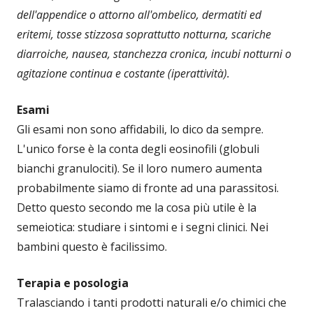
dell'appendice o attorno all'ombelico, dermatiti ed
eritemi, tosse stizzosa soprattutto notturna, scariche
diarroiche, nausea, stanchezza cronica, incubi notturni o
agitazione continua e costante (iperattività).
Esami
Gli esami non sono affidabili, lo dico da sempre.
L'unico forse è la conta degli eosinofili (globuli
bianchi granulociti). Se il loro numero aumenta
probabilmente siamo di fronte ad una parassitosi.
Detto questo secondo me la cosa più utile è la
semeiotica: studiare i sintomi e i segni clinici. Nei
bambini questo è facilissimo.
Terapia e posologia
Tralasciando i tanti prodotti naturali e/o chimici che