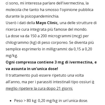
ci sono, mi interessa parlare dell'ivermectina, la
molecola che tanto ha smosso l'opinione pubblica
durante la psicopandeminchia.
Userò i dati della
Mayo Clinic,
una delle strutture di
ricerca e cura integrata più famose del mondo.
La dose va da 150 a 200 microgrammi (mcg) per
chilogrammo (kg) di peso corporeo. Se diventa più
semplice esprimerlo in milligrammi: da 0,15 a 0,20
mg/kg.
Ogni compressa contiene 3 mg di ivermectina, e
va assunta in un'unica dose!
Il trattamento può essere ripetuto una volta
all'anno, ma per i parassiti intestinali tipo ossiuri
è
meglio ripetere la cura dopo 21 giorni.
Peso > 80 kg: 0,20 mg/kg in un'unica dose.