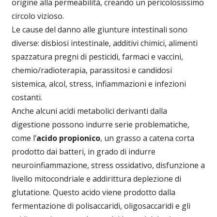
origine alla permeabilità, creando un pericolosissimo
circolo vizioso.
Le cause del danno alle giunture intestinali sono
diverse: disbiosi intestinale, additivi chimici, alimenti
spazzatura pregni di pesticidi, farmaci e vaccini,
chemio/radioterapia, parassitosi e candidosi
sistemica, alcol, stress, infiammazioni e infezioni
costanti.
Anche alcuni acidi metabolici derivanti dalla
digestione possono indurre serie problematiche,
come l’
acido propionico
, un grasso a catena corta
prodotto dai batteri, in grado di indurre
neuroinfiammazione, stress ossidativo, disfunzione a
livello mitocondriale e addirittura deplezione di
glutatione. Questo acido viene prodotto dalla
fermentazione di polisaccaridi, oligosaccaridi e gli