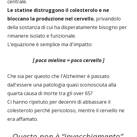
centrale.
Le statine distruggono il colesterolo e ne
bloccano la produzione nel cervello
, privandolo
della sostanza di cui ha disperatamente bisogno per
rimanere isolato e funzionale.
L’equazione è semplice ma d'impatto:
[ poca mielina = poco cervello ]
Che sia per questo che l'Alzheimer è passato
dall'essere una patologia quasi sconosciuta alla
quarta causa di morte tra gli over 65?
Ci hanno ripetuto per decenni di abbassare il
colesterolo perché pericoloso, mentre il cervello ne
era affamato.
Questo non è “invecchiamento”,