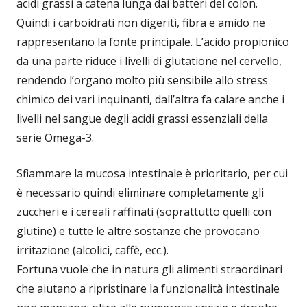
acidi grassi a catena lunga dai batteri del colon.
Quindi i carboidrati non digeriti, fibra e amido ne
rappresentano la fonte principale. L’acido propionico
da una parte riduce i livelli di glutatione nel cervello,
rendendo l’organo molto più sensibile allo stress
chimico dei vari inquinanti, dall’altra fa calare anche i
livelli nel sangue degli acidi grassi essenziali della
serie Omega-3.
Sfiammare la mucosa intestinale è prioritario, per cui
è necessario quindi eliminare completamente gli
zuccheri e i cereali raffinati (soprattutto quelli con
glutine) e tutte le altre sostanze che provocano
irritazione (alcolici, caffè, ecc.).
Fortuna vuole che in natura gli alimenti straordinari
che aiutano a ripristinare la funzionalità intestinale