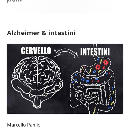
parassiti
Alzheimer & intestini
Marcello Pamio