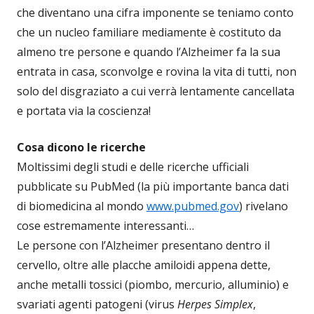
che diventano una cifra imponente se teniamo conto
che un nucleo familiare mediamente è costituto da
almeno tre persone e quando l’Alzheimer fa la sua
entrata in casa, sconvolge e rovina la vita di tutti, non
solo del disgraziato a cui verrà lentamente cancellata
e portata via la coscienza!
Cosa dicono le ricerche
Moltissimi degli studi e delle ricerche ufficiali
pubblicate su PubMed (la più importante banca dati
di biomedicina al mondo
www.pubmed.gov
) rivelano
cose estremamente interessanti…
Le persone con l’Alzheimer presentano dentro il
cervello, oltre alle placche amiloidi appena dette,
anche metalli tossici (piombo, mercurio, alluminio) e
svariati agenti patogeni (virus
Herpes Simplex
,