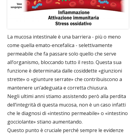
La mucosa intestinale è una barriera - più o meno
come quella emato-encefalica - selettivamente
permeabile che fa passare solo quello che serve
all’organismo, bloccando tutto il resto. Questa sua
funzione è determinata dalle cosiddette «giunzioni
strette» o «giunture serrate» che contribuiscono a
mantenere un’adeguata e corretta chiusura.
Negli ultimi anni stiamo assistendo però alla perdita
dell’integrità di questa mucosa, non è un caso infatti
che le diagnosi di «intestino permeabile» o «intestino
gocciolante» stiano aumentando.
Questo punto è cruciale perché sempre le evidenze