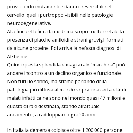
provocando mutamenti e danni irreversibili nel
cervello, quelli purtroppo visibili nelle patologie
neurodegenerative.
Alla fine della fiera la medicina scopre nell’encefalo la
presenza di placche amiloidi e strani grovigli formati
da alcune proteine. Poi arriva la nefasta diagnosi di
Alzheimer.
Quindi questa splendida e magistrale “macchina” può
andare incontro a un declino organico e funzionale.
Non tutti lo sanno, ma stiamo parlando della
patologia più diffusa al mondo sopra una certa età: di
malati infatti ce ne sono nel mondo quasi 47 milioni e
questa cifra è destinata, stando all’attuale
andamento, a raddoppiare ogni 20 anni.
In Italia la demenza colpisce oltre 1.200.000 persone,