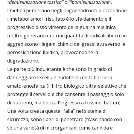
“demielinizzazione tossica”
o
“ipomielinizzazione”
.
I metalli penetrano negli oligodendrociti bloccandone
il metabolismo: il risultato è lo sfaldamento e il
progressivo dissolvimento della guaina mielinica.
Inoltre generano enormi quantità di radicali liberi che
aggrediscono i legami chimici dei grassi attraverso la
perossidazione lipidica, provocandone la
degradazione.
La parte più inquietante è che sono in grado di
danneggiare le cellule endoteliali della barriera
emato-encefalica (il filtro biologico ultra-selettivo che
protegge il cervello e che consente il passaggio solo
di nutrienti, ma blocca l'ingresso a tossine, batteri).
Una volta creata questa "falla" nel sistema di
sicurezza, sono liberi di penetrare (trascinando con
sé una varietà di microrganismi come candida e