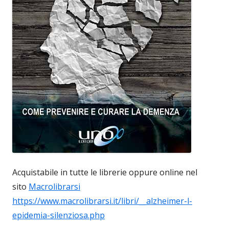
Acquistabile in tutte le librerie oppure online nel
sito
Macrolibrarsi
https://www.macrolibrarsi.it/libri/__alzheimer-l-
epidemia-silenziosa.php