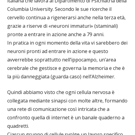
italiana che lavora al Dipartimento di Psichiatria della
Columbia University. Secondo le sue ricerche il
cervello continua a rigenerarsi anche nella terza età,
grazie a riserve di «neuroni immaturi» (staminali)
pronte a entrare in azione anche a 79 anni.
In pratica in ogni momento della vita vi sarebbero dei
neuroni pronti ad entrare in azione e questo
avverrebbe soprattutto nell’ippocampo, un’area
cerebrale che gestisce e governa la memoria e che è
la più danneggiata (guarda caso) nell’Alzheimer.
Quindi abbiamo visto che ogni cellula nervosa è
collegata mediante sinapsi con molte altre, formando
una rete di comunicazione così intricata che a
confronto quella di internet è un banale quaderno a
quadretti.
Ciascun gruppo di cellule svolge un lavoro specifico,