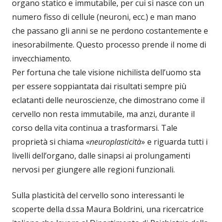
organo statico e immutabile, per cui si nasce con un
numero fisso di cellule (neuroni, ecc.) e man mano
che passano gli anni se ne perdono costantemente e
inesorabilmente. Questo processo prende il nome di
invecchiamento.
Per fortuna che tale visione nichilista dell’uomo sta
per essere soppiantata dai risultati sempre più
eclatanti delle neuroscienze, che dimostrano come il
cervello non resta immutabile, ma anzi, durante il
corso della vita continua a trasformarsi. Tale
proprietà si chiama «
neuroplasticità
» e riguarda tutti i
livelli dell’organo, dalle sinapsi ai prolungamenti
nervosi per giungere alle regioni funzionali.
Sulla plasticità del cervello sono interessanti le
scoperte della d.ssa Maura Boldrini, una ricercatrice