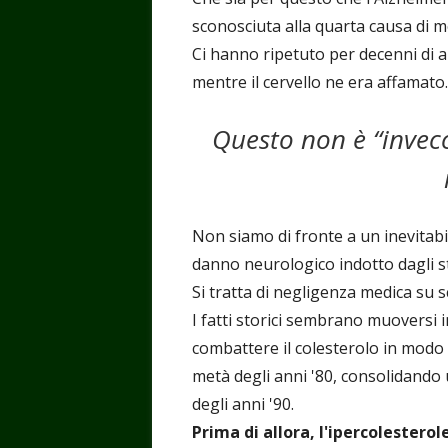
sconosciuta alla quarta causa di mo
Ci hanno ripetuto per decenni di a
mentre il cervello ne era affamato.
Questo non è “inve
Non siamo di fronte a un inevitabil
danno neurologico indotto dagli st
Si tratta di negligenza medica su s
I fatti storici sembrano muoversi in
combattere il colesterolo in modo 
metà degli anni '80, consolidando
degli anni '90.
Prima di allora, l'ipercolestero