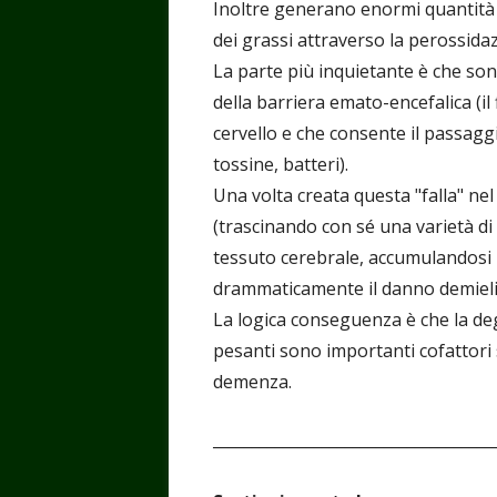
Inoltre generano enormi quantità d
dei grassi attraverso la perossida
La parte più inquietante è che son
della barriera emato-encefalica (il 
cervello e che consente il passaggi
tossine, batteri).
Una volta creata questa "falla" nel
(trascinando con sé una varietà di
tessuto cerebrale, accumulandosi n
drammaticamente il danno demieli
La logica conseguenza è che la deg
pesanti sono importanti cofattori s
demenza.
____________________________________