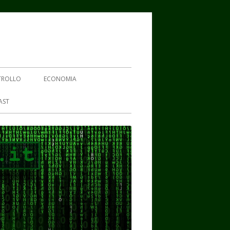
TROLLO
ECONOMIA
AST