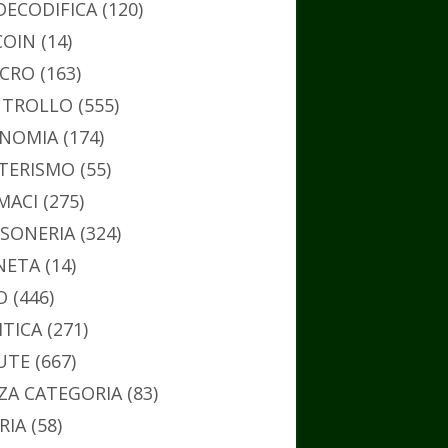
DECODIFICA
(120)
COIN
(14)
CRO
(163)
TROLLO
(555)
NOMIA
(174)
TERISMO
(55)
MACI
(275)
SONERIA
(324)
NETA
(14)
O
(446)
ITICA
(271)
UTE
(667)
ZA CATEGORIA
(83)
RIA
(58)