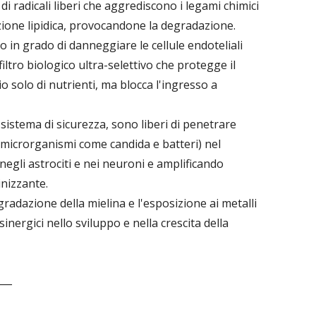
i radicali liberi che aggrediscono i legami chimici
zione lipidica, provocandone la degradazione.
o in grado di danneggiare le cellule endoteliali
filtro biologico ultra-selettivo che protegge il
o solo di nutrienti, ma blocca l'ingresso a
 sistema di sicurezza, sono liberi di penetrare
 microrganismi come candida e batteri) nel
egli astrociti e nei neuroni e amplificando
nizzante.
radazione della mielina e l'esposizione ai metalli
inergici nello sviluppo e nella crescita della
___