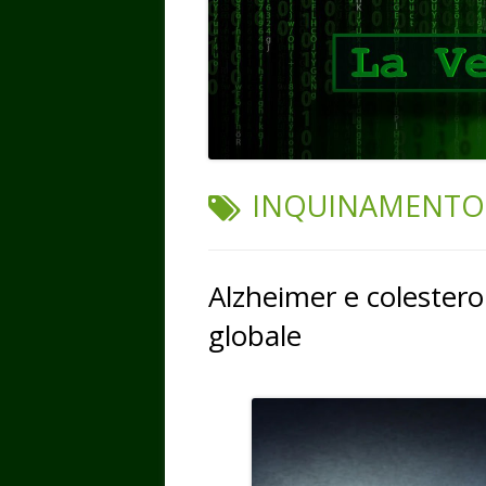
TAG:
INQUINAMENTO
Alzheimer e colestero
globale