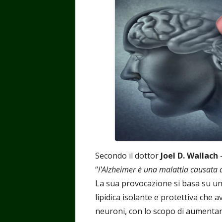
Secondo il dottor
Joel D. Wallach
-
“
l'Alzheimer è una malattia causata
La sua provocazione si basa su un
lipidica isolante e protettiva che av
neuroni, con lo scopo di aumentare 