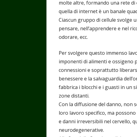
molte altre, formando una rete di
quella di internet è un banale qua
Ciascun gruppo di cellule svolge u
pensare, nell’apprendere e nel ric
odorare, ecc.
Per svolgere questo immenso lavor
imponenti di alimenti e ossigeno 
connessioni e soprattutto liberarsi 
benessere e la salvaguardia dell’
fabbrica i blocchi e i guasti in u
zone distanti.
Con la diffusione del danno, non so
loro lavoro specifico, ma posson
e danni irreversibili nel cervello, q
neurodegenerative.