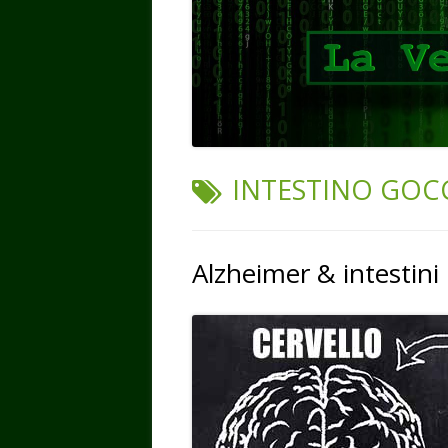
TAG:
INTESTINO GOC
Alzheimer & intestini