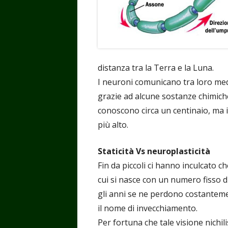
distanza tra la Terra e la Luna.
I neuroni comunicano tra loro medi
grazie ad alcune sostanze chimich
conoscono circa un centinaio, ma 
più alto.
Staticità Vs neuroplasticità
Fin da piccoli ci hanno inculcato c
cui si nasce con un numero fisso d
gli anni se ne perdono costantem
il nome di invecchiamento.
Per fortuna che tale visione nichi