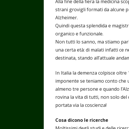
Alla fine della fiera la medicina sc
strani grovigli formati da alcune p
Alzheimer.
Quindi questa splendida e magistr
organico e funzionale.
Non tutti lo sanno, ma stiamo par
una certa età: di malati infatti ce
destinata, stando all’attuale anda
In Italia la demenza colpisce oltr
imponente se teniamo conto che u
almeno tre persone e quando l’Alz
rovina la vita di tutti, non solo de
portata via la coscienza!
Cosa dicono le ricerche
Moltissimi degli studi e delle ricer