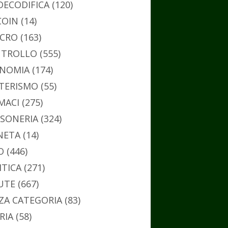
DECODIFICA
(120)
COIN
(14)
CRO
(163)
TROLLO
(555)
NOMIA
(174)
TERISMO
(55)
MACI
(275)
SONERIA
(324)
NETA
(14)
O
(446)
ITICA
(271)
UTE
(667)
ZA CATEGORIA
(83)
RIA
(58)