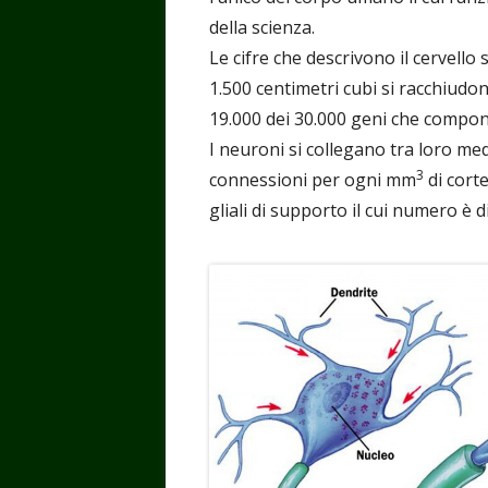
della scienza.
Le cifre che descrivono il cervell
1.500 centimetri cubi si racchiudon
19.000 dei 30.000 geni che comp
I neuroni si collegano tra loro me
3
connessioni per ogni mm
di corte
gliali di supporto il cui numero è d