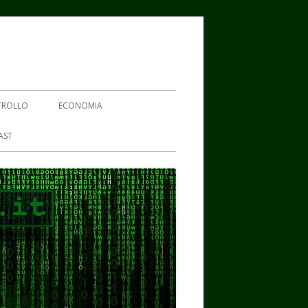
TROLLO
ECONOMIA
AST