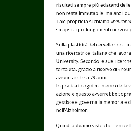
risultati sempre più eclatanti del
non resta immutabile, ma anzi, dur
Tale proprietà si chiama «
neuropla
sinapsi ai prolungamenti nervosi p
Sulla plasticità del cervello sono 
una ricercatrice italiana che lavor
University. Secondo le sue ricerche
terza età, grazie a riserve di «neu
azione anche a 79 anni.
In pratica in ogni momento della v
azione e questo avverrebbe soprat
gestisce e governa la memoria e c
nell’Alzheimer.
Quindi abbiamo visto che ogni cel