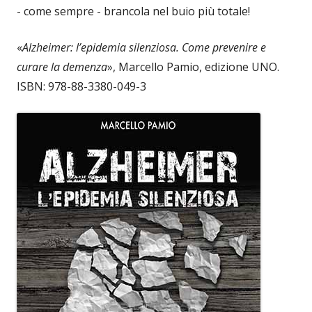
- come sempre - brancola nel buio più totale!
«
Alzheimer: l’epidemia silenziosa. Come prevenire e
curare la demenza
», Marcello Pamio, edizione UNO.
ISBN: 978-88-3380-049-3