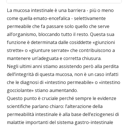
La mucosa intestinale è una barriera - più o meno
come quella emato-encefalica - selettivamente
permeabile che fa passare solo quello che serve
all’organismo, bloccando tutto il resto. Questa sua
funzione è determinata dalle cosiddette «giunzioni
strette» o «giunture serrate» che contribuiscono a
mantenere un’adeguata e corretta chiusura.
Negli ultimi anni stiamo assistendo però alla perdita
dell’integrità di questa mucosa, non è un caso infatti
che le diagnosi di «intestino permeabile» o «intestino
gocciolante» stiano aumentando.
Questo punto è cruciale perché sempre le evidenze
scientifiche parlano chiaro: l’alterazione della
permeabilità intestinale è alla base dell’eziogenesi di
malattie importanti del sistema gastro-intestinale