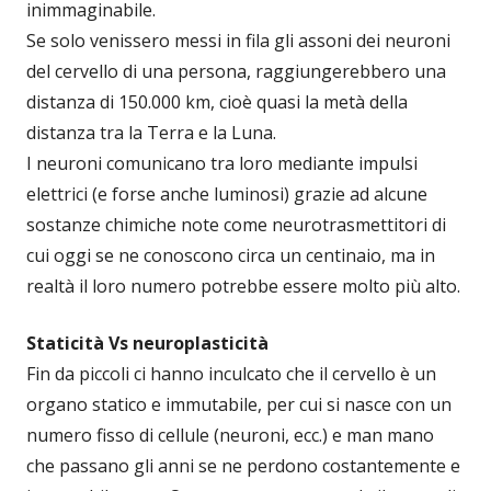
inimmaginabile.
Se solo venissero messi in fila gli assoni dei neuroni
del cervello di una persona, raggiungerebbero una
distanza di 150.000 km, cioè quasi la metà della
distanza tra la Terra e la Luna.
I neuroni comunicano tra loro mediante impulsi
elettrici (e forse anche luminosi) grazie ad alcune
sostanze chimiche note come neurotrasmettitori di
cui oggi se ne conoscono circa un centinaio, ma in
realtà il loro numero potrebbe essere molto più alto.
Staticità Vs neuroplasticità
Fin da piccoli ci hanno inculcato che il cervello è un
organo statico e immutabile, per cui si nasce con un
numero fisso di cellule (neuroni, ecc.) e man mano
che passano gli anni se ne perdono costantemente e