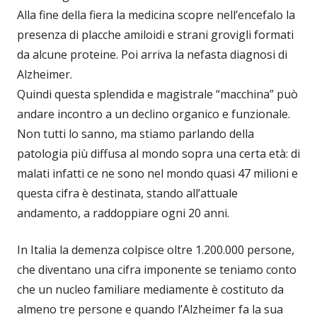
Alla fine della fiera la medicina scopre nell’encefalo la
presenza di placche amiloidi e strani grovigli formati
da alcune proteine. Poi arriva la nefasta diagnosi di
Alzheimer.
Quindi questa splendida e magistrale “macchina” può
andare incontro a un declino organico e funzionale.
Non tutti lo sanno, ma stiamo parlando della
patologia più diffusa al mondo sopra una certa età: di
malati infatti ce ne sono nel mondo quasi 47 milioni e
questa cifra è destinata, stando all’attuale
andamento, a raddoppiare ogni 20 anni.
In Italia la demenza colpisce oltre 1.200.000 persone,
che diventano una cifra imponente se teniamo conto
che un nucleo familiare mediamente è costituto da
almeno tre persone e quando l’Alzheimer fa la sua