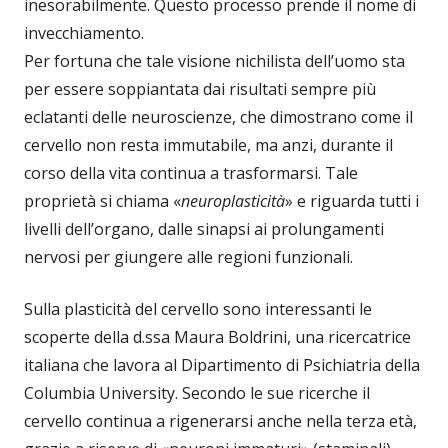
inesorabilmente. Questo processo prende il nome di
invecchiamento.
Per fortuna che tale visione nichilista dell’uomo sta
per essere soppiantata dai risultati sempre più
eclatanti delle neuroscienze, che dimostrano come il
cervello non resta immutabile, ma anzi, durante il
corso della vita continua a trasformarsi. Tale
proprietà si chiama «
neuroplasticità
» e riguarda tutti i
livelli dell’organo, dalle sinapsi ai prolungamenti
nervosi per giungere alle regioni funzionali.
Sulla plasticità del cervello sono interessanti le
scoperte della d.ssa Maura Boldrini, una ricercatrice
italiana che lavora al Dipartimento di Psichiatria della
Columbia University. Secondo le sue ricerche il
cervello continua a rigenerarsi anche nella terza età,