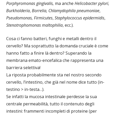
Porphyromonas gingivalis,
ma anche
Helicobacter pylori,
Burkholderia
,
Borrelia, Chlamydophila pneumoniae
,
Pseudomonas,
Firmicutes
,
Staphylococcus epidermidis
,
Stenotrophomonas maltophilia
, ecc.).
Cosa ci fanno batteri, funghi e metalli dentro il
cervello? Ma soprattutto la domanda cruciale è come
hanno fatto a finire là dentro? Superando la
membrana emato-encefalica che rappresenta una
barriera selettiva!
La riposta probabilmente sta nel nostro secondo
cervello, l’intestino, che già nel nome dice tutto (in-
testino > in-testa…).
Se infatti la mucosa intestinale perdesse la sua
centrale permeabilità, tutto il contenuto degli
intestini: frammenti incompleti di proteine (per