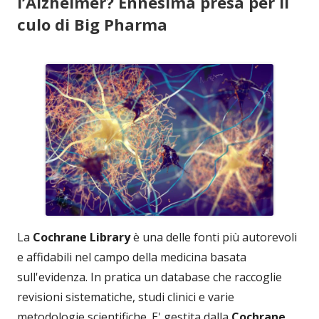
l’Alzheimer? Ennesima presa per il
culo di Big Pharma
La
Cochrane Library
è una delle fonti più autorevoli
e affidabili nel campo della medicina basata
sull'evidenza. In pratica un database che raccoglie
revisioni sistematiche, studi clinici e varie
metodologie scientifiche. E' gestita dalla
Cochrane