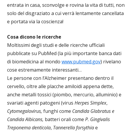
entrata in casa, sconvolge e rovina la vita di tutti, non
solo del disgraziato a cui verrà lentamente cancellata
e portata via la coscienza!
Cosa dicono le ricerche
Moltissimi degli studi e delle ricerche ufficiali
pubblicate su PubMed (la più importante banca dati
di biomedicina al mondo
www.pubmed.gov
) rivelano
cose estremamente interessanti…
Le persone con l’Alzheimer presentano dentro il
cervello, oltre alle placche amiloidi appena dette,
anche metalli tossici (piombo, mercurio, alluminio) e
svariati agenti patogeni (virus
Herpes Simplex
,
Cytomegalovirus,
funghi come
Candida Glabratus e
Candida Albicans,
batteri orali come
P. Gingivalis
Treponema denticola
,
Tannerella forsythia
e