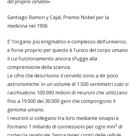
del proprio cervello
»
Santiago Ramon y Cajal, Premio Nobel per la
medicina nel 1906
E’ l’organo più enigmatico e complesso dell’universo,
e forse proprio per questo è l’unico del corpo umano
il cui funzionamento ancora sfugge alla
comprensione della scienza.
Le cifre che descrivono il cervello sono a dir poco
astronomiche: in un volume di 1.500 centimetri cubi si
racchiudono 100.000 milioni di neuroni che utilizzano
fino a 19.000 dei 30.000 geni che compongono il
genoma umano.
I neuroni si collegano tra loro mediante sinapsi e
3
formano 1 miliardo di connessioni per ogni mm
di
corteccia cerebrale. Senza tener conto delle cellule