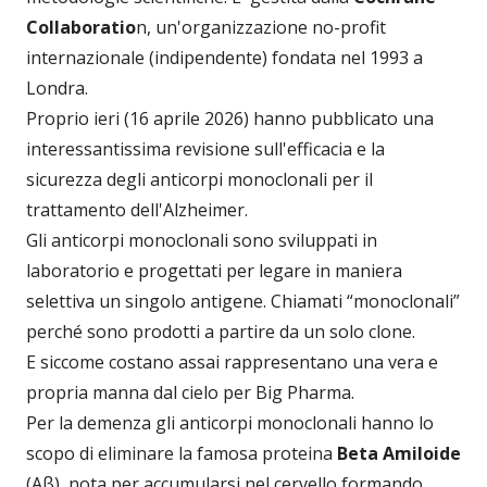
Collaboratio
n, un'organizzazione no-profit
internazionale (indipendente) fondata nel 1993 a
Londra.
Proprio ieri (16 aprile 2026) hanno pubblicato una
interessantissima revisione sull'efficacia e la
sicurezza degli anticorpi monoclonali per il
trattamento dell'Alzheimer.
Gli anticorpi monoclonali sono sviluppati in
laboratorio e progettati per legare in maniera
selettiva un singolo antigene. Chiamati “monoclonali”
perché sono prodotti a partire da un solo clone.
E siccome costano assai rappresentano una vera e
propria manna dal cielo per Big Pharma.
Per la demenza gli anticorpi monoclonali hanno lo
scopo di eliminare la famosa proteina
Beta Amiloide
(Aβ), nota per accumularsi nel cervello formando