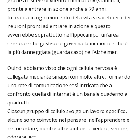
grazie a riserve di «neuroni immaturi» (staminali)
pronte a entrare in azione anche a 79 anni.
In pratica in ogni momento della vita vi sarebbero dei
neuroni pronti ad entrare in azione e questo
avverrebbe soprattutto nell’ippocampo, un’area
cerebrale che gestisce e governa la memoria e che è
la più danneggiata (guarda caso) nell’Alzheimer.
Quindi abbiamo visto che ogni cellula nervosa è
collegata mediante sinapsi con molte altre, formando
una rete di comunicazione così intricata che a
confronto quella di internet è un banale quaderno a
quadretti.
Ciascun gruppo di cellule svolge un lavoro specifico,
alcune sono coinvolte nel pensare, nell’apprendere e
nel ricordare, mentre altre aiutano a vedere, sentire,
odorare, ecc.