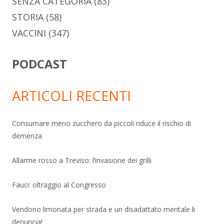
SENZA CATEGORIA
(83)
STORIA
(58)
VACCINI
(347)
PODCAST
ARTICOLI RECENTI
Consumare meno zucchero da piccoli riduce il rischio di
demenza
Allarme rosso a Treviso: l’invasione dei grilli
Fauci: oltraggio al Congresso
Vendono limonata per strada e un disadattato mentale li
denuncia!