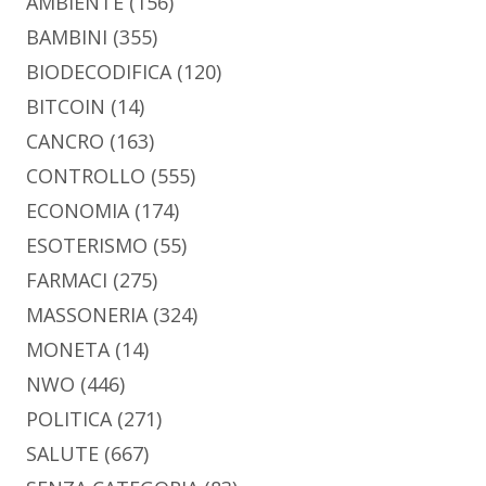
AMBIENTE
(156)
BAMBINI
(355)
BIODECODIFICA
(120)
BITCOIN
(14)
CANCRO
(163)
CONTROLLO
(555)
ECONOMIA
(174)
ESOTERISMO
(55)
FARMACI
(275)
MASSONERIA
(324)
MONETA
(14)
NWO
(446)
POLITICA
(271)
SALUTE
(667)