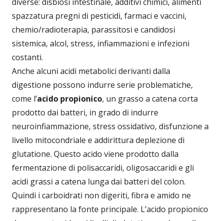
diverse: disbiosi intestinale, additivi chimici, alimenti
spazzatura pregni di pesticidi, farmaci e vaccini,
chemio/radioterapia, parassitosi e candidosi
sistemica, alcol, stress, infiammazioni e infezioni
costanti.
Anche alcuni acidi metabolici derivanti dalla
digestione possono indurre serie problematiche,
come l’
acido propionico
, un grasso a catena corta
prodotto dai batteri, in grado di indurre
neuroinfiammazione, stress ossidativo, disfunzione a
livello mitocondriale e addirittura deplezione di
glutatione. Questo acido viene prodotto dalla
fermentazione di polisaccaridi, oligosaccaridi e gli
acidi grassi a catena lunga dai batteri del colon.
Quindi i carboidrati non digeriti, fibra e amido ne
rappresentano la fonte principale. L’acido propionico