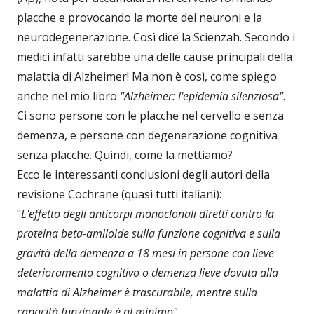
placche e provocando la morte dei neuroni e la
neurodegenerazione. Così dice la Scienzah. Secondo i
medici infatti sarebbe una delle cause principali della
malattia di Alzheimer! Ma non è così, come spiego
anche nel mio libro
"Alzheimer: l'epidemia silenziosa"
.
Ci sono persone con le placche nel cervello e senza
demenza, e persone con degenerazione cognitiva
senza placche. Quindi, come la mettiamo?
Ecco le interessanti conclusioni degli autori della
revisione Cochrane (quasi tutti italiani):
"
L'effetto degli anticorpi monoclonali diretti contro la
proteina beta-amiloide sulla funzione cognitiva e sulla
gravità della demenza a 18 mesi in persone con lieve
deterioramento cognitivo o demenza lieve dovuta alla
malattia di Alzheimer è trascurabile, mentre sulla
capacità funzionale è al minimo"
.