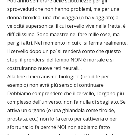
Potranno sembrare delle sciocchezze per gli
sprovveduti che non hanno problemi, ma per una
donna tiroidea, una che viaggia (o ha viaggiato) a
velocità supersonica, il cui cervello vive nella fretta, è
difficilissimo! Sono maestre nel fare mille cose, ma
per gli altri. Nel momento in cui ci si ferma realmente,
il cervello dopo un po’ si renderà conto che questo
stop, il prendersi del tempo NON è mortale e si
costruiranno nuove reti neurali…
Alla fine il meccanismo biologico (tiroidite per
esempio) non avrà più senso di continuare.
Dobbiamo comprendere che il cervello, l’organo più
complesso dell’universo, non fa nulla di sbagliato. Se
attiva un organo (o una ghiandola come tiroide,
prostata, ecc.) non lo fa certo per cattiveria o per
sfortuna: lo fa perché NOI non abbiamo fatto