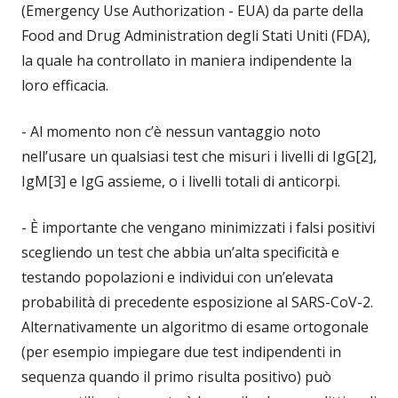
(Emergency Use Authorization - EUA) da parte della
Food and Drug Administration degli Stati Uniti (FDA),
la quale ha controllato in maniera indipendente la
loro efficacia.
- Al momento non c’è nessun vantaggio noto
nell’usare un qualsiasi test che misuri i livelli di IgG[2],
IgM[3] e IgG assieme, o i livelli totali di anticorpi.
- È importante che vengano minimizzati i falsi positivi
scegliendo un test che abbia un’alta specificità e
testando popolazioni e individui con un’elevata
probabilità di precedente esposizione al SARS-CoV-2.
Alternativamente un algoritmo di esame ortogonale
(per esempio impiegare due test indipendenti in
sequenza quando il primo risulta positivo) può