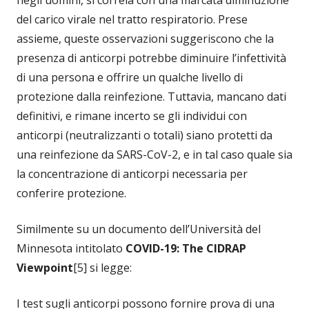
negli uomini, si correla con una marcata diminuzione
del carico virale nel tratto respiratorio. Prese
assieme, queste osservazioni suggeriscono che la
presenza di anticorpi potrebbe diminuire l’infettività
di una persona e offrire un qualche livello di
protezione dalla reinfezione. Tuttavia, mancano dati
definitivi, e rimane incerto se gli individui con
anticorpi (neutralizzanti o totali) siano protetti da
una reinfezione da SARS-CoV-2, e in tal caso quale sia
la concentrazione di anticorpi necessaria per
conferire protezione.
Similmente su un documento dell’Università del
Minnesota intitolato
COVID-19: The CIDRAP
Viewpoint
[5] si legge:
I test sugli anticorpi possono fornire prova di una