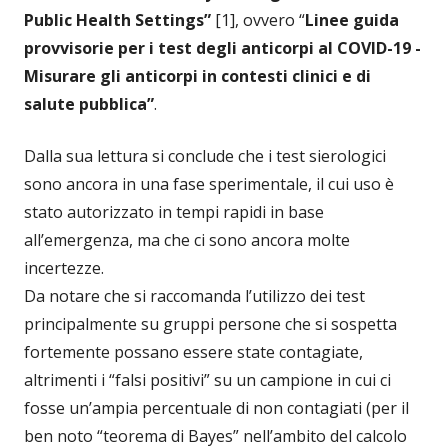
Public Health Settings”
[1], ovvero “
Linee guida
provvisorie per i test degli anticorpi al COVID-19 -
Misurare gli anticorpi in contesti clinici e di
salute pubblica”
.
Dalla sua lettura si conclude che i test sierologici
sono ancora in una fase sperimentale, il cui uso è
stato autorizzato in tempi rapidi in base
all’emergenza, ma che ci sono ancora molte
incertezze.
Da notare che si raccomanda l’utilizzo dei test
principalmente su gruppi persone che si sospetta
fortemente possano essere state contagiate,
altrimenti i “falsi positivi” su un campione in cui ci
fosse un’ampia percentuale di non contagiati (per il
ben noto “teorema di Bayes” nell’ambito del calcolo