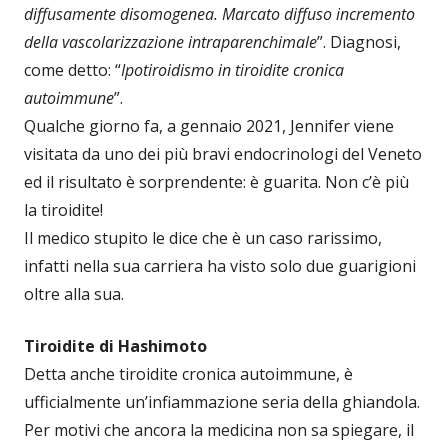
diffusamente disomogenea. Marcato diffuso incremento
della vascolarizzazione intraparenchimale
”. Diagnosi,
come detto: “
Ipotiroidismo in tiroidite cronica
autoimmune
”.
Qualche giorno fa, a gennaio 2021, Jennifer viene
visitata da uno dei più bravi endocrinologi del Veneto
ed il risultato è sorprendente: è guarita. Non c’è più
la tiroidite!
Il medico stupito le dice che è un caso rarissimo,
infatti nella sua carriera ha visto solo due guarigioni
oltre alla sua.
Tiroidite di Hashimoto
Detta anche tiroidite cronica autoimmune, è
ufficialmente un’infiammazione seria della ghiandola.
Per motivi che ancora la medicina non sa spiegare, il