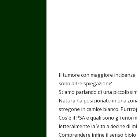
Il tumore con maggiore incidenza ne
sono altre spiegazioni?
Stiamo parlando di una piccolissim
Natura ha posizionato in una zona
stregone in camice bianco. Purtro
Cos'è il PSA e quali sono gli enor
letteralmente la Vita a decine di m
Comprendere infine il senso biolo