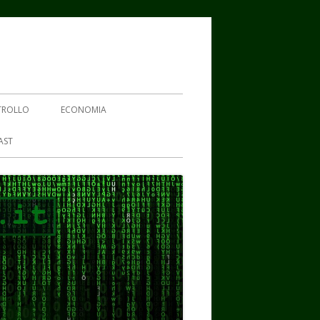
TROLLO
ECONOMIA
AST