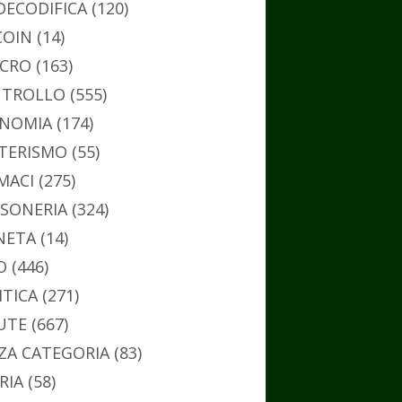
DECODIFICA
(120)
COIN
(14)
CRO
(163)
TROLLO
(555)
NOMIA
(174)
TERISMO
(55)
MACI
(275)
SONERIA
(324)
NETA
(14)
O
(446)
ITICA
(271)
UTE
(667)
ZA CATEGORIA
(83)
RIA
(58)