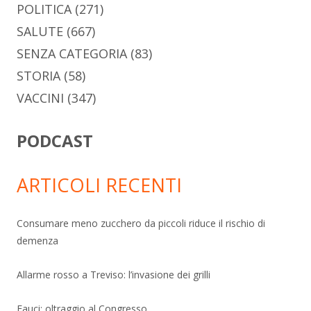
POLITICA
(271)
SALUTE
(667)
SENZA CATEGORIA
(83)
STORIA
(58)
VACCINI
(347)
PODCAST
ARTICOLI RECENTI
Consumare meno zucchero da piccoli riduce il rischio di
demenza
Allarme rosso a Treviso: l’invasione dei grilli
Fauci: oltraggio al Congresso