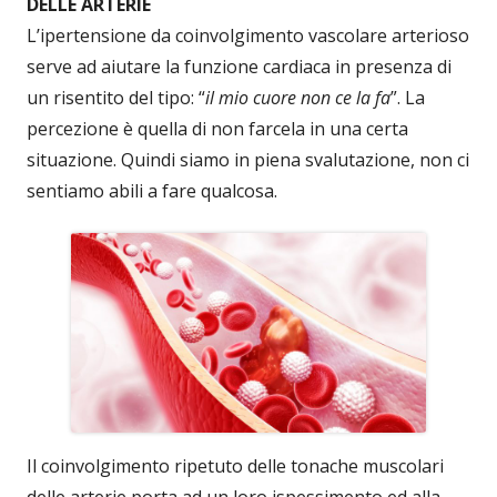
DELLE ARTERIE
L’ipertensione da coinvolgimento vascolare arterioso
serve ad aiutare la funzione cardiaca in presenza di
un risentito del tipo: “
il mio cuore non ce la fa
”. La
percezione è quella di non farcela in una certa
situazione. Quindi siamo in piena svalutazione, non ci
sentiamo abili a fare qualcosa.
Il coinvolgimento ripetuto delle tonache muscolari
delle arterie porta ad un loro ispessimento ed alla