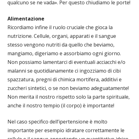
qualcuno se ne vada». Per questo chiudiamo le porte!
Alimentazione
Ricordiamo infine il ruolo cruciale che gioca la
nutrizione. Cellule, organi, apparati e il sangue
stesso vengono nutriti da quello che beviamo,
mangiamo, digeriamo e assorbiamo ogni giorno.
Non possiamo lamentarci di eventuali acciacchi e/o
malanni se quotidianamente ci ingozziamo di cibi
spazzatura, pregni di chimica mortifera, additivi e
zuccheri sintetici, o se non beviamo adeguatamente!
Non merita il nostro rispetto solo la parte spirituale,
anche il nostro tempio (il corpo) è importante!
Nel caso specifico dell’ipertensione è molto
importante per esempio idratare correttamente le
cellule e il sangue apportando un quantitativo idrico