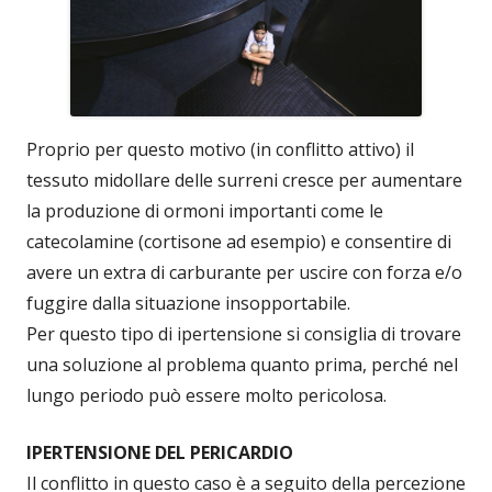
Proprio per questo motivo (in conflitto attivo) il
tessuto midollare delle surreni cresce per aumentare
la produzione di ormoni importanti come le
catecolamine (cortisone ad esempio) e consentire di
avere un extra di carburante per uscire con forza e/o
fuggire dalla situazione insopportabile.
Per questo tipo di ipertensione si consiglia di trovare
una soluzione al problema quanto prima, perché nel
lungo periodo può essere molto pericolosa.
IPERTENSIONE DEL PERICARDIO
Il conflitto in questo caso è a seguito della percezione