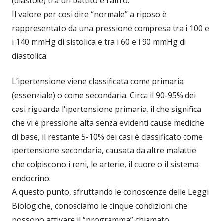
(diastole) tra un battito e l'altro.
Il valore per cosi dire “normale” a riposo è
rappresentato da una pressione compresa tra i 100 e
i 140 mmHg di sistolica e tra i 60 e i 90 mmHg di
diastolica.
L’ipertensione viene classificata come primaria
(essenziale) o come secondaria. Circa il 90-95% dei
casi riguarda l'ipertensione primaria, il che significa
che vi è pressione alta senza evidenti cause mediche
di base, il restante 5-10% dei casi è classificato come
ipertensione secondaria, causata da altre malattie
che colpiscono i reni, le arterie, il cuore o il sistema
endocrino.
A questo punto, sfruttando le conoscenze delle Leggi
Biologiche, conosciamo le cinque condizioni che
possono attivare il “programma” chiamato