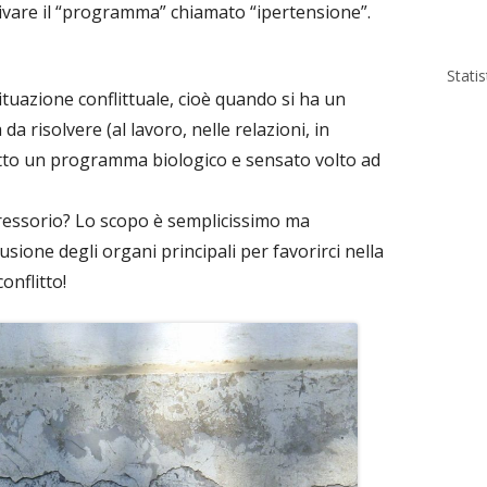
ivare il “programma” chiamato “ipertensione”.
Stati
tuazione conflittuale, cioè quando si ha un
 risolvere (al lavoro, nelle relazioni, in
n atto un programma biologico e sensato volto ad
ressorio? Lo scopo è semplicissimo ma
sione degli organi principali per favorirci nella
conflitto!