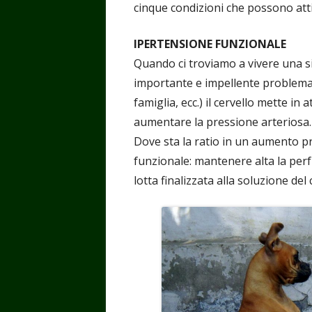
cinque condizioni che possono att
IPERTENSIONE FUNZIONALE
Quando ci troviamo a vivere una si
importante e impellente problema da
famiglia, ecc.) il cervello mette i
aumentare la pressione arteriosa.
Dove sta la ratio in un aumento p
funzionale: mantenere alta la perfu
lotta finalizzata alla soluzione del 