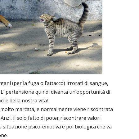
gani (per la fuga o l’attacco) irrorati di sangue,
’ipertensione quindi diventa un’opportunità di
ile della nostra vita!
 molto marcata, e normalmente viene riscontrata
Anzi, il solo fatto di poter riscontrare valori
 situazione psico-emotiva e poi biologica che va
one.