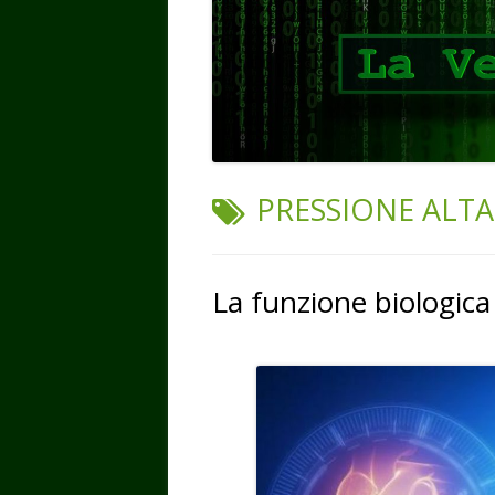
TAG:
PRESSIONE ALTA
La funzione biologica 