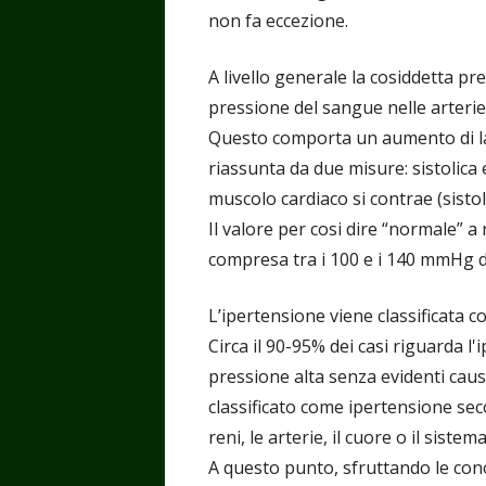
non fa eccezione.
A livello generale la cosiddetta pre
pressione del sangue nelle arterie 
Questo comporta un aumento di lav
riassunta da due misure: sistolica 
muscolo cardiaco si contrae (sistole)
Il valore per cosi dire “normale” 
compresa tra i 100 e i 140 mmHg di 
L’ipertensione viene classificata 
Circa il 90-95% dei casi riguarda l'i
pressione alta senza evidenti caus
classificato come ipertensione sec
reni, le arterie, il cuore o il siste
A questo punto, sfruttando le con