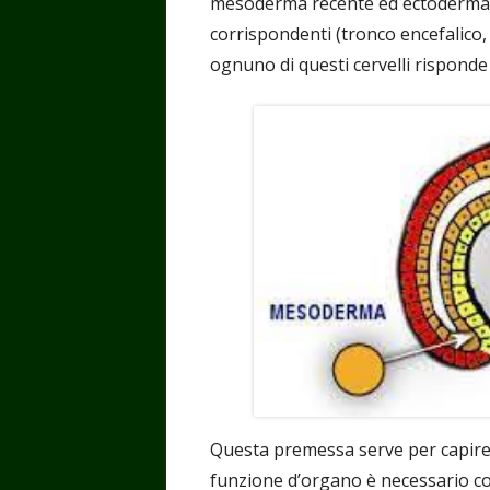
mesoderma recente ed ectoderma), i 
corrispondenti (tronco encefalico, 
ognuno di questi cervelli risponde 
Questa premessa serve per capire 
funzione d’organo è necessario co