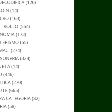
DECODIFICA
(120)
COIN
(14)
CRO
(163)
TROLLO
(554)
NOMIA
(173)
TERISMO
(55)
MACI
(274)
SONERIA
(324)
NETA
(14)
O
(446)
ITICA
(270)
UTE
(665)
ZA CATEGORIA
(82)
RIA
(58)