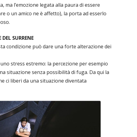
a, ma l’emozione legata alla paura di essere
re o un amico ne è affetto), la porta ad esserlo
ioso.
E DEL SURRENE
sta condizione può dare una forte alterazione dei
i è uno stress estremo: la percezione per esempio
na situazione senza possibilità di fuga. Da qui la
e ci liberi da una situazione diventata