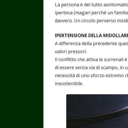
La persona è del tutto asintomatic
ipertesa (magari perché un familia
davvero. Un circolo perverso insid
IPERTENSIONE DELLA MIDOLLAR
A differenza della precedente que
valori pressori.
Il conflitto che attiva le surrenal
di essere senza via di scampo, in u
necessità di uno sforzo estremo ch
insostenibile.