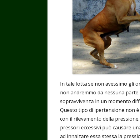
In tale lotta se non avessimo gli or
non andremmo da nessuna parte. L
sopravvivenza in un momento diffic
Questo tipo di ipertensione non è
con il rilevamento della pressione. 
pressori eccessivi può causare una
ad innalzare essa stessa la pressi