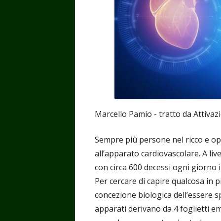
Marcello Pamio - tratto da Attivaz
Sempre più persone nel ricco e op
all’apparato cardiovascolare. A live
con circa 600 decessi ogni giorno in
Per cercare di capire qualcosa in p
concezione biologica dell’essere sp
apparati derivano da 4 foglietti 