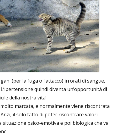
gani (per la fuga o l’attacco) irrorati di sangue,
’ipertensione quindi diventa un’opportunità di
ile della nostra vita!
 molto marcata, e normalmente viene riscontrata
Anzi, il solo fatto di poter riscontrare valori
 situazione psico-emotiva e poi biologica che va
one.