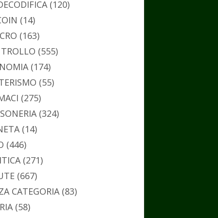
DECODIFICA
(120)
COIN
(14)
CRO
(163)
TROLLO
(555)
NOMIA
(174)
TERISMO
(55)
MACI
(275)
SONERIA
(324)
NETA
(14)
O
(446)
ITICA
(271)
UTE
(667)
ZA CATEGORIA
(83)
RIA
(58)