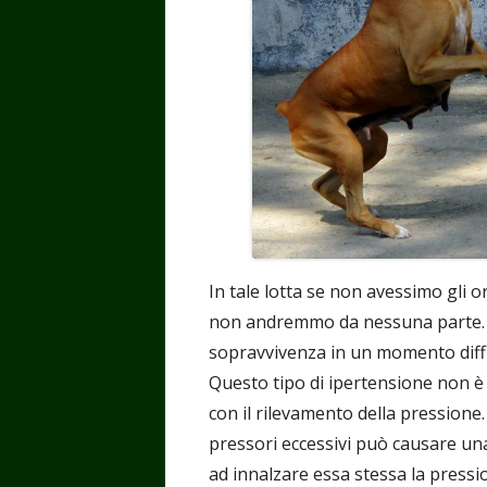
In tale lotta se non avessimo gli or
non andremmo da nessuna parte. L
sopravvivenza in un momento diffic
Questo tipo di ipertensione non è
con il rilevamento della pressione. 
pressori eccessivi può causare una
ad innalzare essa stessa la pressi