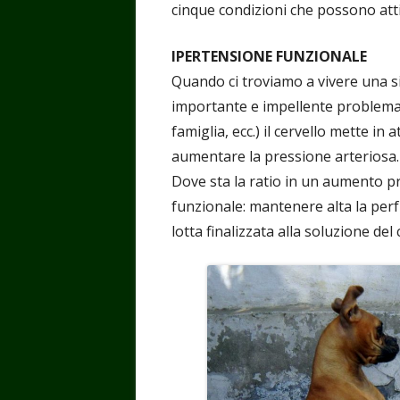
cinque condizioni che possono att
IPERTENSIONE FUNZIONALE
Quando ci troviamo a vivere una si
importante e impellente problema da
famiglia, ecc.) il cervello mette i
aumentare la pressione arteriosa.
Dove sta la ratio in un aumento p
funzionale: mantenere alta la perfu
lotta finalizzata alla soluzione del 