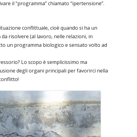
ivare il “programma” chiamato “ipertensione”.
tuazione conflittuale, cioè quando si ha un
 risolvere (al lavoro, nelle relazioni, in
n atto un programma biologico e sensato volto ad
ressorio? Lo scopo è semplicissimo ma
sione degli organi principali per favorirci nella
conflitto!