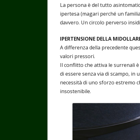
La persona è del tutto asintomatic
ipertesa (magari perché un familia
davvero. Un circolo perverso insid
IPERTENSIONE DELLA MIDOLLAR
A differenza della precedente que
valori pressori.
Il conflitto che attiva le surrenal
di essere senza via di scampo, in u
necessità di uno sforzo estremo ch
insostenibile.