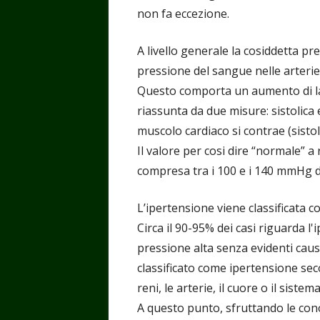
non fa eccezione.
A livello generale la cosiddetta pre
pressione del sangue nelle arterie 
Questo comporta un aumento di lav
riassunta da due misure: sistolica 
muscolo cardiaco si contrae (sistole)
Il valore per cosi dire “normale” 
compresa tra i 100 e i 140 mmHg di 
L’ipertensione viene classificata 
Circa il 90-95% dei casi riguarda l'i
pressione alta senza evidenti caus
classificato come ipertensione sec
reni, le arterie, il cuore o il siste
A questo punto, sfruttando le con