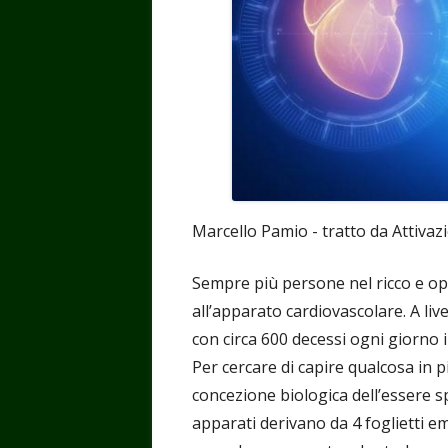
Marcello Pamio - tratto da Attivaz
Sempre più persone nel ricco e op
all’apparato cardiovascolare. A live
con circa 600 decessi ogni giorno in
Per cercare di capire qualcosa in p
concezione biologica dell’essere sp
apparati derivano da 4 foglietti 