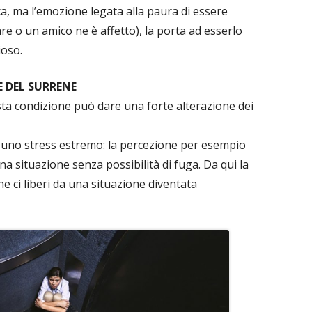
a, ma l’emozione legata alla paura di essere
re o un amico ne è affetto), la porta ad esserlo
ioso.
E DEL SURRENE
sta condizione può dare una forte alterazione dei
i è uno stress estremo: la percezione per esempio
na situazione senza possibilità di fuga. Da qui la
e ci liberi da una situazione diventata