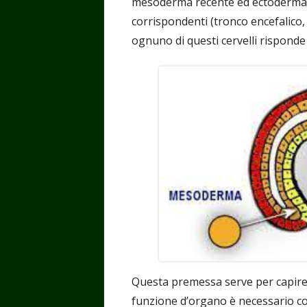
mesoderma recente ed ectoderma), i 
corrispondenti (tronco encefalico, 
ognuno di questi cervelli risponde 
Questa premessa serve per capire 
funzione d’organo è necessario co