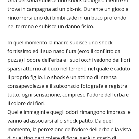
Una persona subisce uno shock biologico mentre si
trova in campagna ad un pic-nic. Durante un gioco a
rincorrersi uno dei bimbi cade in un buco profondo
nel terreno e subisce un danno fisico.
In quel momento la madre subisce uno shock
fortissimo ed il suo naso fiuta (ecco il conflitto da
puzza) l'odore dell'erba e i suoi occhi vedono dei fiori
sparsi attorno al buco nel terreno nel quale è caduto
il proprio figlio. Lo shock è un attimo di intensa
consapevolezza e il subconscio fotografa e registra
tutto, ogni sensazione, compreso l'odore dell'erba e
il colore dei fiori.
Quelle immagini e quegli odori rimangono impressi e
vanno ad associarsi allo shock patito. Da quel
momento, la percezione dell'odore dell'erba e la vista
di quel tipo particolare di fiore, sarà in grado di