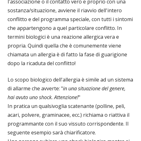
l'associazione o il contatto vero e proprio con una
sostanza/situazione, avviene il riavvio dell'intero
conflitto e del programma speciale, con tutti i sintomi
che appartengono a quel particolare conflitto. In
termini biologici è una reazione allergica vera e
propria. Quindi quella che è comunemente viene
chiamata un allergia è di fatto la fase di guarigione
dopo la ricaduta del conflitto!
Lo scopo biologico dell'allergia è simile ad un sistema
di allarme che avverte: "
in una situazione del genere,
hai avuto uno shock. Attenzione!
"
In pratica un qualsivoglia scatenante (polline, peli,
acari, polvere, graminacee, ecc.) richiama o riattiva il
programmante con il suo vissuto corrispondente. Il
seguente esempio sarà chiarificatore.