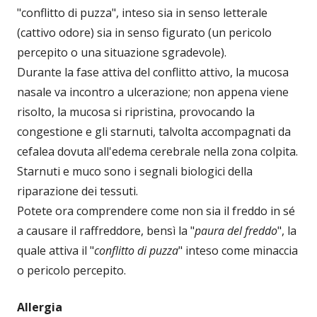
"conflitto di puzza", inteso sia in senso letterale
(cattivo odore) sia in senso figurato (un pericolo
percepito o una situazione sgradevole).
Durante la fase attiva del conflitto attivo, la mucosa
nasale va incontro a ulcerazione; non appena viene
risolto, la mucosa si ripristina, provocando la
congestione e gli starnuti, talvolta accompagnati da
cefalea dovuta all'edema cerebrale nella zona colpita.
Starnuti e muco sono i segnali biologici della
riparazione dei tessuti.
Potete ora comprendere come non sia il freddo in sé
a causare il raffreddore, bensì la "
paura del freddo
", la
quale attiva il "
conflitto di puzza
" inteso come minaccia
o pericolo percepito.
Allergia