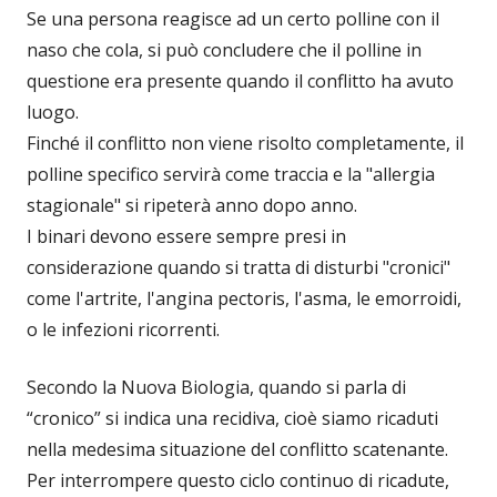
Se una persona reagisce ad un certo polline con il
naso che cola, si può concludere che il polline in
questione era presente quando il conflitto ha avuto
luogo.
Finché il conflitto non viene risolto completamente, il
polline specifico servirà come traccia e la "allergia
stagionale" si ripeterà anno dopo anno.
I binari devono essere sempre presi in
considerazione quando si tratta di disturbi "cronici"
come l'artrite, l'angina pectoris, l'asma, le emorroidi,
o le infezioni ricorrenti.
Secondo la Nuova Biologia, quando si parla di
“cronico” si indica una recidiva, cioè siamo ricaduti
nella medesima situazione del conflitto scatenante.
Per interrompere questo ciclo continuo di ricadute,