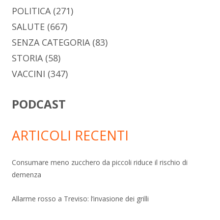
POLITICA
(271)
SALUTE
(667)
SENZA CATEGORIA
(83)
STORIA
(58)
VACCINI
(347)
PODCAST
ARTICOLI RECENTI
Consumare meno zucchero da piccoli riduce il rischio di
demenza
Allarme rosso a Treviso: l’invasione dei grilli