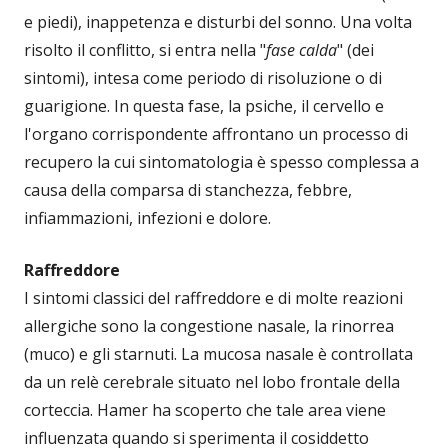
e piedi), inappetenza e disturbi del sonno. Una volta
risolto il conflitto, si entra nella "
fase calda
" (dei
sintomi), intesa come periodo di risoluzione o di
guarigione. In questa fase, la psiche, il cervello e
l'organo corrispondente affrontano un processo di
recupero la cui sintomatologia è spesso complessa a
causa della comparsa di stanchezza, febbre,
infiammazioni, infezioni e dolore.
Raffreddore
I sintomi classici del raffreddore e di molte reazioni
allergiche sono la congestione nasale, la rinorrea
(muco) e gli starnuti. La mucosa nasale è controllata
da un relè cerebrale situato nel lobo frontale della
corteccia. Hamer ha scoperto che tale area viene
influenzata quando si sperimenta il cosiddetto