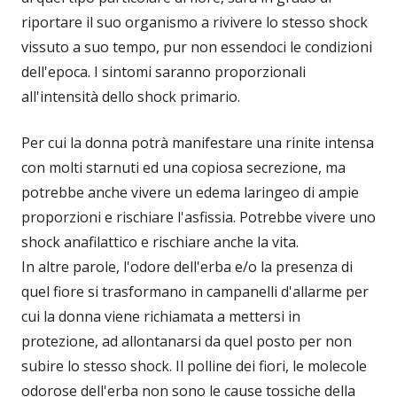
riportare il suo organismo a rivivere lo stesso shock
vissuto a suo tempo, pur non essendoci le condizioni
dell'epoca. I sintomi saranno proporzionali
all'intensità dello shock primario.
Per cui la donna potrà manifestare una rinite intensa
con molti starnuti ed una copiosa secrezione, ma
potrebbe anche vivere un edema laringeo di ampie
proporzioni e rischiare l'asfissia. Potrebbe vivere uno
shock anafilattico e rischiare anche la vita.
In altre parole, l'odore dell'erba e/o la presenza di
quel fiore si trasformano in campanelli d'allarme per
cui la donna viene richiamata a mettersi in
protezione, ad allontanarsi da quel posto per non
subire lo stesso shock. Il polline dei fiori, le molecole
odorose dell'erba non sono le cause tossiche della