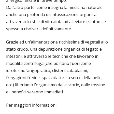
allergico, anche in breve tempo.
Dall’altra parte, come insegna la medicina naturale,
anche una profonda disintossicazione organica
attraverso lo stile di vita aiuta ad alleviare i sintomi e
spesso a risolverli definitivamente.
Grazie ad un’alimentazione ricchissima di vegetali allo
stato crudo, una depurazione organica di fegato e
intestini, e attraverso le tecniche che lavorano in
modalità centrifuga (che portano fuori come
idrotermofangopratica, clisteri, cataplasmi,
fregagioni fredde, spazzolature a secco della pelle,
ecc.) liberiamo l’organismo dalle scorie, dalle tossine
e i benefici saranno immediati.
Per maggiori informazioni