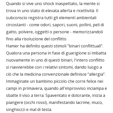
Quando si vive uno shock inaspettato, la mente si
trova in uno stato di elevata allerta e ricettività. Il
subconscio registra tutti gli elementi ambientali
circostanti - come odori, sapori, suoni, pollini, peli di
gatto, polvere, oggetti o persone - memorizzandoli
fino alla risoluzione del conflitto.
Hamer ha definito questi stimoli "binari conflittuali".
Qualora una persona in fase di guarigione si imbatta
nuovamente in uno di questi binari, l'intero conflitto
si riavvierebbe con i relativi sintomi, dando luogo a
ciò che la medicina convenzionale definisce “allergia”.
Immaginate un bambino piccolo che corre felice nei
campi in primavera, quando all'improvviso inciampa e
sbatte il viso a terra. Spaventato e dolorante, inizia a
piangere (occhi rossi), manifestando lacrime, muco,
singhiozzi e mal di testa.