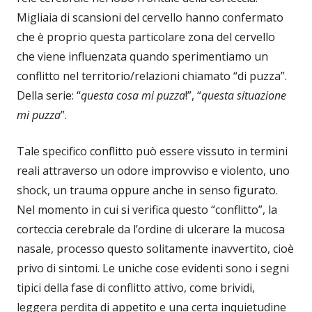
Migliaia di scansioni del cervello hanno confermato
che è proprio questa particolare zona del cervello
che viene influenzata quando sperimentiamo un
conflitto nel territorio/relazioni chiamato “di puzza”.
Della serie: “
questa cosa mi puzza
!”, “
questa situazione
mi puzza
”.
Tale specifico conflitto può essere vissuto in termini
reali attraverso un odore improvviso e violento, uno
shock, un trauma oppure anche in senso figurato.
Nel momento in cui si verifica questo “conflitto”, la
corteccia cerebrale da l’ordine di ulcerare la mucosa
nasale, processo questo solitamente inavvertito, cioè
privo di sintomi. Le uniche cose evidenti sono i segni
tipici della fase di conflitto attivo, come brividi,
leggera perdita di appetito e una certa inquietudine