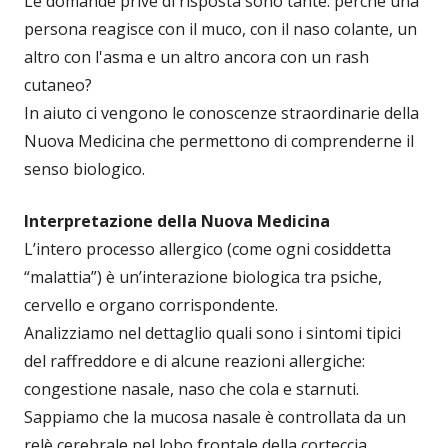
Le domande prive di risposta sono tante: perché una
persona reagisce con il muco, con il naso colante, un
altro con l'asma e un altro ancora con un rash
cutaneo?
In aiuto ci vengono le conoscenze straordinarie della
Nuova Medicina che permettono di comprenderne il
senso biologico.
Interpretazione della Nuova Medicina
L’intero processo allergico (come ogni cosiddetta
“malattia”) è un’interazione biologica tra psiche,
cervello e organo corrispondente.
Analizziamo nel dettaglio quali sono i sintomi tipici
del raffreddore e di alcune reazioni allergiche:
congestione nasale, naso che cola e starnuti.
Sappiamo che la mucosa nasale è controllata da un
relè cerebrale nel lobo frontale della corteccia.