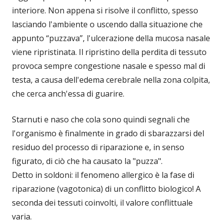
interiore. Non appena si risolve il conflitto, spesso
lasciando l'ambiente o uscendo dalla situazione che
appunto “puzzava”, l'ulcerazione della mucosa nasale
viene ripristinata. Il ripristino della perdita di tessuto
provoca sempre congestione nasale e spesso mal di
testa, a causa dell'edema cerebrale nella zona colpita,
che cerca anch'essa di guarire.
Starnuti e naso che cola sono quindi segnali che
l'organismo è finalmente in grado di sbarazzarsi del
residuo del processo di riparazione e, in senso
figurato, di ciò che ha causato la "puzza".
Detto in soldoni: il fenomeno allergico è la fase di
riparazione (vagotonica) di un conflitto biologico! A
seconda dei tessuti coinvolti, il valore conflittuale
varia.