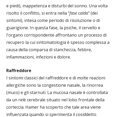
e piedi), inappetenza e disturbi del sonno. Una volta
risolto il conflitto, si entra nella "
fase calda
" (dei
sintomi), intesa come periodo di risoluzione o di
guarigione. In questa fase, la psiche, il cervello e
l'organo corrispondente affrontano un processo di
recupero la cui sintomatologia è spesso complessa a
causa della comparsa di stanchezza, febbre,
infiammazioni, infezioni e dolore.
Raffreddore
I sintomi classici del raffreddore e di molte reazioni
allergiche sono la congestione nasale, la rinorrea
(muco) e gli starnuti. La mucosa nasale è controllata
da un relè cerebrale situato nel lobo frontale della
corteccia. Hamer ha scoperto che tale area viene
influenzata quando si sperimenta il cosiddetto