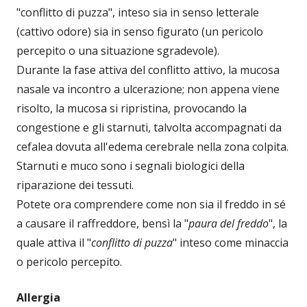
"conflitto di puzza", inteso sia in senso letterale
(cattivo odore) sia in senso figurato (un pericolo
percepito o una situazione sgradevole).
Durante la fase attiva del conflitto attivo, la mucosa
nasale va incontro a ulcerazione; non appena viene
risolto, la mucosa si ripristina, provocando la
congestione e gli starnuti, talvolta accompagnati da
cefalea dovuta all'edema cerebrale nella zona colpita.
Starnuti e muco sono i segnali biologici della
riparazione dei tessuti.
Potete ora comprendere come non sia il freddo in sé
a causare il raffreddore, bensì la "
paura del freddo
", la
quale attiva il "
conflitto di puzza
" inteso come minaccia
o pericolo percepito.
Allergia