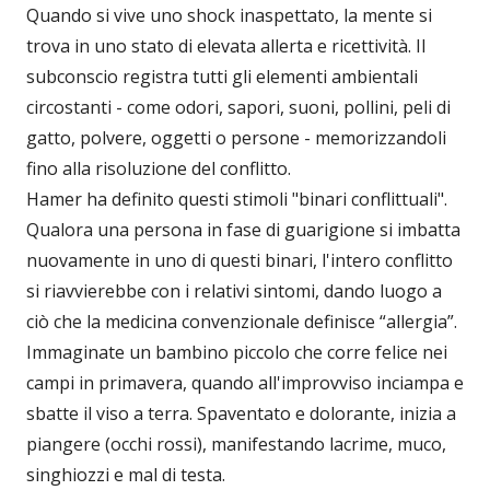
Quando si vive uno shock inaspettato, la mente si
trova in uno stato di elevata allerta e ricettività. Il
subconscio registra tutti gli elementi ambientali
circostanti - come odori, sapori, suoni, pollini, peli di
gatto, polvere, oggetti o persone - memorizzandoli
fino alla risoluzione del conflitto.
Hamer ha definito questi stimoli "binari conflittuali".
Qualora una persona in fase di guarigione si imbatta
nuovamente in uno di questi binari, l'intero conflitto
si riavvierebbe con i relativi sintomi, dando luogo a
ciò che la medicina convenzionale definisce “allergia”.
Immaginate un bambino piccolo che corre felice nei
campi in primavera, quando all'improvviso inciampa e
sbatte il viso a terra. Spaventato e dolorante, inizia a
piangere (occhi rossi), manifestando lacrime, muco,
singhiozzi e mal di testa.