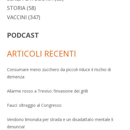
STORIA
(58)
VACCINI
(347)
PODCAST
ARTICOLI RECENTI
Consumare meno zucchero da piccoli riduce il rischio di
demenza
Allarme rosso a Treviso: l’invasione dei grilli
Fauci: oltraggio al Congresso
Vendono limonata per strada e un disadattato mentale li
denuncia!