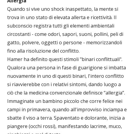
Allergia
Quando si vive uno shock inaspettato, la mente si
trova in uno stato di elevata allerta e ricettività. Il
subconscio registra tutti gli elementi ambientali
circostanti - come odori, sapori, suoni, pollini, peli di
gatto, polvere, oggetti o persone - memorizzandoli
fino alla risoluzione del conflitto.
Hamer ha definito questi stimoli "binari conflittuali".
Qualora una persona in fase di guarigione si imbatta
nuovamente in uno di questi binari, l'intero conflitto
si riavvierebbe con i relativi sintomi, dando luogo a
ciò che la medicina convenzionale definisce “allergia”.
Immaginate un bambino piccolo che corre felice nei
campi in primavera, quando all'improvviso inciampa e
sbatte il viso a terra. Spaventato e dolorante, inizia a
piangere (occhi rossi), manifestando lacrime, muco,