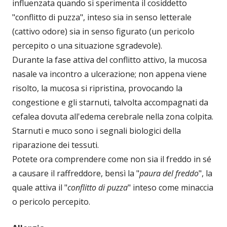
influenzata quando si sperimenta il cosiddetto
"conflitto di puzza", inteso sia in senso letterale
(cattivo odore) sia in senso figurato (un pericolo
percepito o una situazione sgradevole).
Durante la fase attiva del conflitto attivo, la mucosa
nasale va incontro a ulcerazione; non appena viene
risolto, la mucosa si ripristina, provocando la
congestione e gli starnuti, talvolta accompagnati da
cefalea dovuta all'edema cerebrale nella zona colpita.
Starnuti e muco sono i segnali biologici della
riparazione dei tessuti.
Potete ora comprendere come non sia il freddo in sé
a causare il raffreddore, bensì la "
paura del freddo
", la
quale attiva il "
conflitto di puzza
" inteso come minaccia
o pericolo percepito.