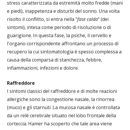
stress caratterizzata da estremità molto fredde (mani
e piedi), inappetenza e disturbi del sonno. Una volta
risolto il conflitto, si entra nella "
fase calda
" (dei
sintomi), intesa come periodo di risoluzione o di
guarigione. In questa fase, la psiche, il cervello e
l'organo corrispondente affrontano un processo di
recupero la cui sintomatologia è spesso complessa a
causa della comparsa di stanchezza, febbre,
infiammazioni, infezioni e dolore.
Raffreddore
I sintomi classici del raffreddore e di molte reazioni
allergiche sono la congestione nasale, la rinorrea
(muco) e gli starnuti. La mucosa nasale è controllata
da un relè cerebrale situato nel lobo frontale della
corteccia. Hamer ha scoperto che tale area viene