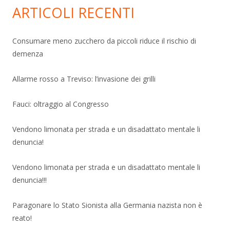
ARTICOLI RECENTI
Consumare meno zucchero da piccoli riduce il rischio di
demenza
Allarme rosso a Treviso: l’invasione dei grilli
Fauci: oltraggio al Congresso
Vendono limonata per strada e un disadattato mentale li
denuncia!
Vendono limonata per strada e un disadattato mentale li
denuncia!!!
Paragonare lo Stato Sionista alla Germania nazista non è
reato!