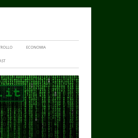
TROLLO
ECONOMIA
AST