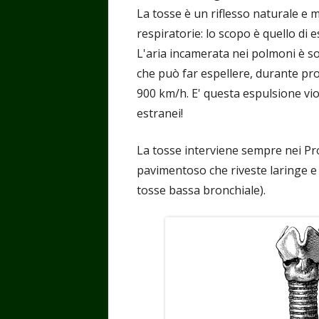
La tosse è un riflesso naturale e m
respiratorie: lo scopo è quello di esp
L'aria incamerata nei polmoni è 
che può far espellere, durante propr
900 km/h. E' questa espulsione vio
estranei!
La tosse interviene sempre nei Pro
pavimentoso che riveste laringe e i
tosse bassa bronchiale).