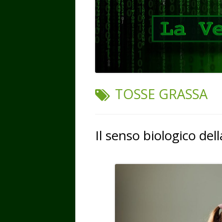
TAG:
TOSSE GRASSA
Il senso biologico del