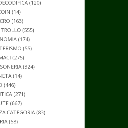
DECODIFICA
(120)
COIN
(14)
CRO
(163)
TROLLO
(555)
NOMIA
(174)
TERISMO
(55)
MACI
(275)
SONERIA
(324)
NETA
(14)
O
(446)
ITICA
(271)
UTE
(667)
ZA CATEGORIA
(83)
RIA
(58)