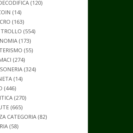
DECODIFICA
(120)
COIN
(14)
CRO
(163)
TROLLO
(554)
NOMIA
(173)
TERISMO
(55)
MACI
(274)
SONERIA
(324)
NETA
(14)
O
(446)
ITICA
(270)
UTE
(665)
ZA CATEGORIA
(82)
RIA
(58)