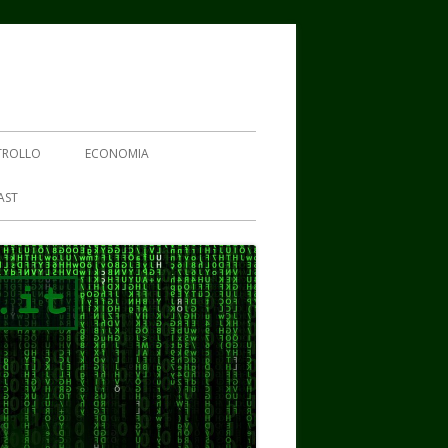
TROLLO
ECONOMIA
AST