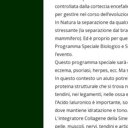
controllata dalla corteccia encefali
per gestire nel corso dell’evoluzione 
In Natura la separazione da qua
stressante (la separazione dal br
mammifero). Ed è proprio per ques
Programma Speciale Biologico e Se
l’evento.
Questo programma speciale sarà e
eczema, psoriasi, herpes, ecc. Ma si
In questo contesto un aiuto potreb
proteina strutturale che si trova n
tendini, nei legamenti, nelle ossa e
l’Acido Ialuronico è importante, so
dove mantiene idratazione e tono.
L'integratore Collagene della Sine
pelle, muscoli, nervi, tendini e arti