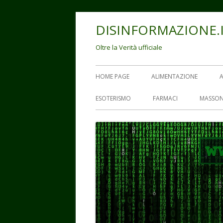
Vai
DISINFORMAZIONE.
al
contenuto
Oltre la Verità ufficiale
Menu
HOME PAGE
ALIMENTAZIONE
principale
ESOTERISMO
FARMACI
MASSON