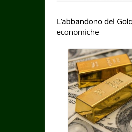
L’abbandono del Gold s
economiche