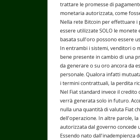
trattare le promesse di pagamento
monetaria autorizzata, come foss
Nella rete Bitcoin per effettuare 
essere utilizzate SOLO le monete 
basata sull'oro possono essere usa
In entrambi i sistemi, venditori 
bene presente in cambio di una p
da generare o su oro ancora da est
personale. Qualora infatti mutuat
i termini contrattuali, la perdita 
Nel Fiat standard invece il credito
verrà generata solo in futuro. Acc
nulla una quantità di valuta Fiat c
dell'operazione. In altre parole, l
autorizzata dal governo concede un 
Essendo nato dall'inadempienza del