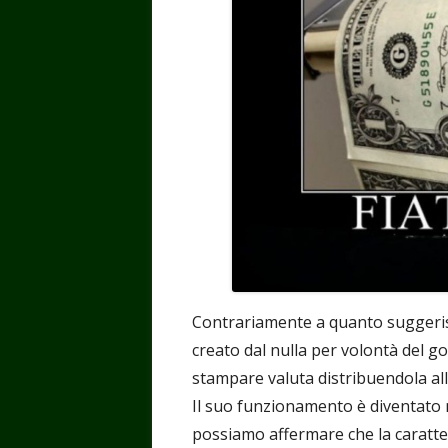
Contrariamente a quanto suggeris
creato dal nulla per volontà del go
stampare valuta distribuendola all
Il suo funzionamento è diventato n
possiamo affermare che la caratter