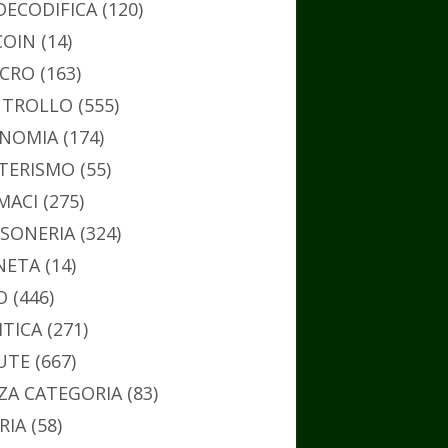
DECODIFICA
(120)
COIN
(14)
CRO
(163)
TROLLO
(555)
NOMIA
(174)
TERISMO
(55)
MACI
(275)
SONERIA
(324)
NETA
(14)
O
(446)
ITICA
(271)
UTE
(667)
ZA CATEGORIA
(83)
RIA
(58)