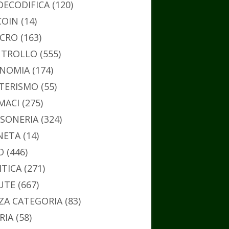
DECODIFICA
(120)
COIN
(14)
CRO
(163)
TROLLO
(555)
NOMIA
(174)
TERISMO
(55)
MACI
(275)
SONERIA
(324)
NETA
(14)
O
(446)
ITICA
(271)
UTE
(667)
ZA CATEGORIA
(83)
RIA
(58)