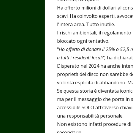
Ha offerto milioni di dollari al co
scavi. Ha coinvolto esperti, avvoca
l'intera area. Tutto inutile.
I rischi ambientali, il regolament
bloccato ogni tentativo.
"
Ho offerto di donare il 25% o 52,5 mil
a tutti i residenti locali",
ha dichiarat
Disperato nel 2024 ha anche inten
proprietà del disco non sarebbe d
volontà esplicita di abbandono. Ma
Se questa storia è diventata iconic
ma per il messaggio che porta in s
accessibile SOLO attraverso chiavi 
una responsabilità personale.
Non esistono infatti procedure di
secondarie.