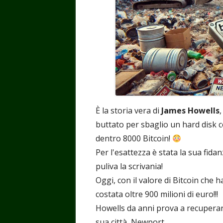
È la storia vera di
James Howells
buttato per sbaglio un hard disk c
dentro 8000 Bitcoin!
Per l'esattezza è stata la sua fida
puliva la scrivania!
Oggi, con il valore di Bitcoin che h
costata oltre 900 milioni di euro!!!
Howells da anni prova a recuperare 
sua città, Newport.