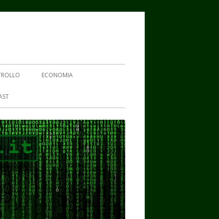
TROLLO
ECONOMIA
AST