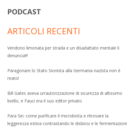
PODCAST
ARTICOLI RECENTI
Vendono limonata per strada e un disadattato mentale li
denuncia!!!
Paragonare lo Stato Sionista alla Germania nazista non è
reato!
Bill Gates aveva un’autorizzazione di sicurezza di altissimo
livello, e Fauci era il suo editor privato
Para Sin: come purificare il microbiota e ritrovare la
leggerezza estiva contrastando le disbiosi e le fermentazioni