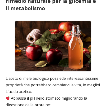
rimedio naturale per la glicemia e
il metabolismo
L’aceto di mele biologico possiede interessantissime
proprietà che potrebbero cambiarvi la vita, in meglio!
L'acido acetico:
Abbassa il pH dello stomaco migliorando la
digestione delle proteine;