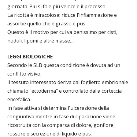
giornata. Più si fa e più veloce è il processo.
La ricotta è miracolosa: riduce l'infiammazione e
assorbe quello che è grasso e pus.
Questo è il motivo per cui va benissimo per cisti,
noduli, lipomi e altre masse….
LEGGI BIOLOGICHE
Secondo le 5LB questa condizione è dovuta ad un
conflitto visivo.
Il tessuto interessato deriva dal foglietto embrionale
chiamato "ectoderma" e controllato dalla corteccia
encefalica.
In fase attiva si determina l'ulcerazione della
congiuntiva mentre in fase di riparazione viene
ricostruita con la comparsa di dolore, gonfiore,
rossore e secrezione di liquido e pus.