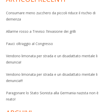
Consumare meno zucchero da piccoli riduce il rischio di
demenza
Allarme rosso a Treviso: l’invasione dei grilli
Fauci: oltraggio al Congresso
Vendono limonata per strada e un disadattato mentale li
denuncia!
Vendono limonata per strada e un disadattato mentale li
denuncia!!!
Paragonare lo Stato Sionista alla Germania nazista non è
reato!