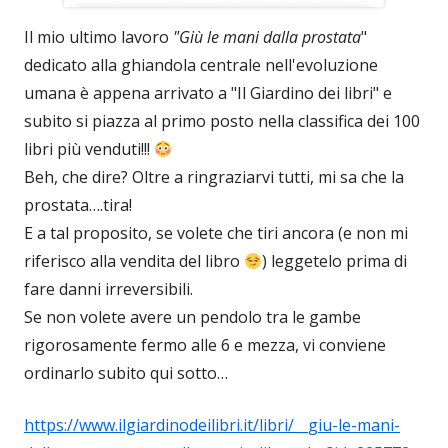
Il mio ultimo lavoro
"Giù le mani dalla prostata
"
dedicato alla ghiandola centrale nell'evoluzione
umana è appena arrivato a "Il Giardino dei libri" e
subito si piazza al primo posto nella classifica dei 100
libri più venduti!!!
Beh, che dire? Oltre a ringraziarvi tutti, mi sa che la
prostata….tira!
E a tal proposito, se volete che tiri ancora (e non mi
riferisco alla vendita del libro
) leggetelo prima di
fare danni irreversibili.
Se non volete avere un pendolo tra le gambe
rigorosamente fermo alle 6 e mezza, vi conviene
ordinarlo subito qui sotto…
https://www.ilgiardinodeilibri.it/libri/__giu-le-mani-