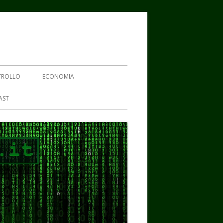
TROLLO
ECONOMIA
AST