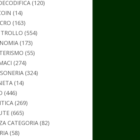
DECODIFICA
(120)
COIN
(14)
CRO
(163)
TROLLO
(554)
NOMIA
(173)
TERISMO
(55)
MACI
(274)
SONERIA
(324)
NETA
(14)
O
(446)
ITICA
(269)
UTE
(665)
ZA CATEGORIA
(82)
RIA
(58)