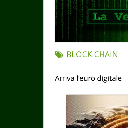
TAG:
BLOCK CHAIN
Arriva l’euro digitale