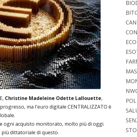
BIO
BIT
CAN
CON
ECO
ESO
FAR
MAS
MO
NW
CE,
Christine Madeleine Odette Lallouette
,
POL
r progresso, ma l'euro digitale CENTRALIZZATO è
SAL
lobale.
SEN
 ogni acquisto monitorato, molto più di oggi.
STO
iù dittatoriale di questo.