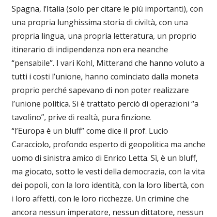
Spagna, l’Italia (solo per citare le più importanti), con
una propria lunghissima storia di civiltà, con una
propria lingua, una propria letteratura, un proprio
itinerario di indipendenza non era neanche
“pensabile”. I vari Kohl, Mitterand che hanno voluto a
tutti i costi l’unione, hanno cominciato dalla moneta
proprio perché sapevano di non poter realizzare
l’unione politica. Si è trattato perciò di operazioni “a
tavolino”, prive di realtà, pura finzione.
“l’Europa è un bluff” come dice il prof. Lucio
Caracciolo, profondo esperto di geopolitica ma anche
uomo di sinistra amico di Enrico Letta. Sì, è un bluff,
ma giocato, sotto le vesti della democrazia, con la vita
dei popoli, con la loro identità, con la loro libertà, con
i loro affetti, con le loro ricchezze. Un crimine che
ancora nessun imperatore, nessun dittatore, nessun