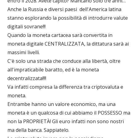
entro il 2028. Avete capito? Mancano solo tre anni…
Anche la Russia e diversi paesi dell'America latina
stanno esplorando la possibilità di introdurre valute
digitali sovrane!!!
Quando la moneta cartacea sarà convertita in
moneta digitale CENTRALIZZATA, la dittatura sarà ai
massimi livelli.
C'è solo una strada che conduce alla libertà, oltre
all'impraticabile baratto, ed è la moneta
decentralizzata!!!!
Va infatti compresa la differenza tra criptovaluta e
moneta.
Entrambe hanno un valore economico, ma una
moneta è un qualcosa di cui abbiamo il POSSESSO ma
non la PROPRIETÀ! Gli euro infatti non sono nostri
ma della banca. Sappiatelo.