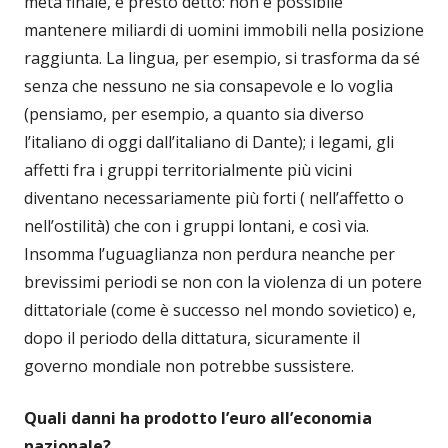
meta finale, è presto detto: non è possibile
mantenere miliardi di uomini immobili nella posizione
raggiunta. La lingua, per esempio, si trasforma da sé
senza che nessuno ne sia consapevole e lo voglia
(pensiamo, per esempio, a quanto sia diverso
l’italiano di oggi dall’italiano di Dante); i legami, gli
affetti fra i gruppi territorialmente più vicini
diventano necessariamente più forti ( nell’affetto o
nell’ostilità) che con i gruppi lontani, e così via.
Insomma l’uguaglianza non perdura neanche per
brevissimi periodi se non con la violenza di un potere
dittatoriale (come è successo nel mondo sovietico) e,
dopo il periodo della dittatura, sicuramente il
governo mondiale non potrebbe sussistere.
Quali danni ha prodotto l’euro all’economia
nazionale?