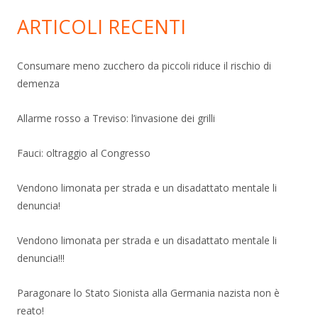
ARTICOLI RECENTI
Consumare meno zucchero da piccoli riduce il rischio di
demenza
Allarme rosso a Treviso: l’invasione dei grilli
Fauci: oltraggio al Congresso
Vendono limonata per strada e un disadattato mentale li
denuncia!
Vendono limonata per strada e un disadattato mentale li
denuncia!!!
Paragonare lo Stato Sionista alla Germania nazista non è
reato!