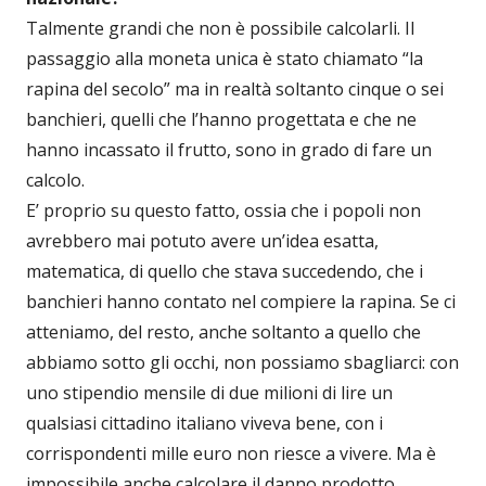
Talmente grandi che non è possibile calcolarli. Il
passaggio alla moneta unica è stato chiamato “la
rapina del secolo” ma in realtà soltanto cinque o sei
banchieri, quelli che l’hanno progettata e che ne
hanno incassato il frutto, sono in grado di fare un
calcolo.
E’ proprio su questo fatto, ossia che i popoli non
avrebbero mai potuto avere un’idea esatta,
matematica, di quello che stava succedendo, che i
banchieri hanno contato nel compiere la rapina. Se ci
atteniamo, del resto, anche soltanto a quello che
abbiamo sotto gli occhi, non possiamo sbagliarci: con
uno stipendio mensile di due milioni di lire un
qualsiasi cittadino italiano viveva bene, con i
corrispondenti mille euro non riesce a vivere. Ma è
impossibile anche calcolare il danno prodotto