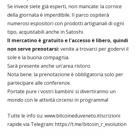
Se invece siete già esperti, non mancate: la cornice
della giornata è imperdibile. Il parco ospiterà
numerosi espositori con prodotti artigianali di ogni
tipo, acquistabili anche in Satoshi.
Il mercatino è gratuito e l'accesso è libero, quindi
non serve prenotarsi:
venite a trovarci per godervi il
sole e la buona compagnia.
Sarà presente anche un'area ristoro.
Nota bene: la prenotazione è obbligatoria solo per
partecipare alle conferenze.
Portate pure i vostri bambini: si divertiranno un
mondo con le attività circensi in programma!
Tutte le info su: www.bitcoineduveneto.itIscrizioni
rapide via Telegram: https://t.me/bitcoin_r_evolution