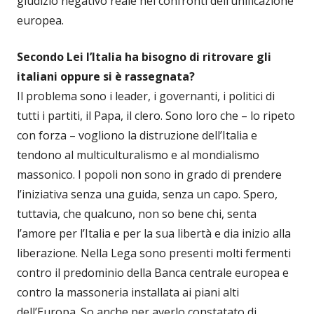
giudizio negativo reale nei confronti dell’unificazione
europea.
Secondo Lei l’Italia ha bisogno di ritrovare gli
italiani oppure si è rassegnata?
Il problema sono i leader, i governanti, i politici di
tutti i partiti, il Papa, il clero. Sono loro che – lo ripeto
con forza – vogliono la distruzione dell’Italia e
tendono al multiculturalismo e al mondialismo
massonico. I popoli non sono in grado di prendere
l’iniziativa senza una guida, senza un capo. Spero,
tuttavia, che qualcuno, non so bene chi, senta
l’amore per l’Italia e per la sua libertà e dia inizio alla
liberazione. Nella Lega sono presenti molti fermenti
contro il predominio della Banca centrale europea e
contro la massoneria installata ai piani alti
dell’Europa. So anche per averlo constatato di