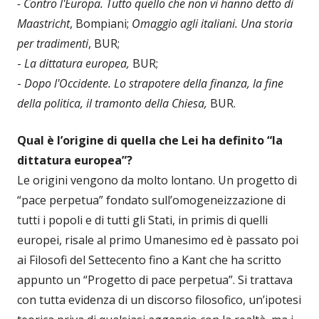
- Contro l'Europa. Tutto quello che non vi hanno detto di
Maastricht
, Bompiani;
Omaggio agli italiani. Una storia
per tradimenti
, BUR;
-
La dittatura europea,
BUR;
-
Dopo l'Occidente. Lo strapotere della finanza, la fine
della politica, il tramonto della Chiesa,
BUR.
Qual è l’origine di quella che Lei ha definito “la
dittatura europea”?
Le origini vengono da molto lontano. Un progetto di
“pace perpetua” fondato sull’omogeneizzazione di
tutti i popoli e di tutti gli Stati, in primis di quelli
europei, risale al primo Umanesimo ed è passato poi
ai Filosofi del Settecento fino a Kant che ha scritto
appunto un “Progetto di pace perpetua”. Si trattava
con tutta evidenza di un discorso filosofico, un’ipotesi