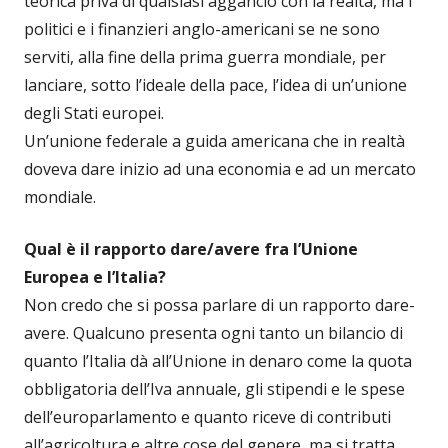
teorica priva di qualsiasi aggancio con la realtà, ma i
politici e i finanzieri anglo-americani se ne sono
serviti, alla fine della prima guerra mondiale, per
lanciare, sotto l’ideale della pace, l’idea di un’unione
degli Stati europei.
Un’unione federale a guida americana che in realtà
doveva dare inizio ad una economia e ad un mercato
mondiale.
Qual è il rapporto dare/avere fra l’Unione
Europea e l’Italia?
Non credo che si possa parlare di un rapporto dare-
avere. Qualcuno presenta ogni tanto un bilancio di
quanto l’Italia dà all’Unione in denaro come la quota
obbligatoria dell’Iva annuale, gli stipendi e le spese
dell’europarlamento e quanto riceve di contributi
all’agricoltura e altre cose del genere, ma si tratta