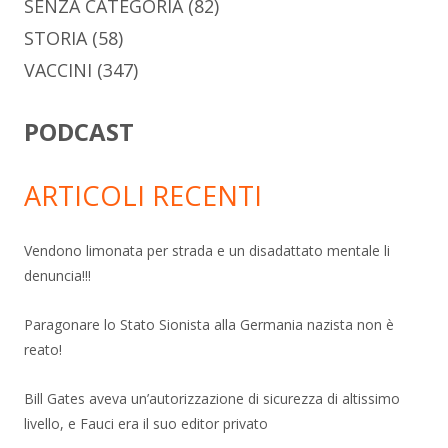
SENZA CATEGORIA
(82)
STORIA
(58)
VACCINI
(347)
PODCAST
ARTICOLI RECENTI
Vendono limonata per strada e un disadattato mentale li
denuncia!!!
Paragonare lo Stato Sionista alla Germania nazista non è
reato!
Bill Gates aveva un’autorizzazione di sicurezza di altissimo
livello, e Fauci era il suo editor privato