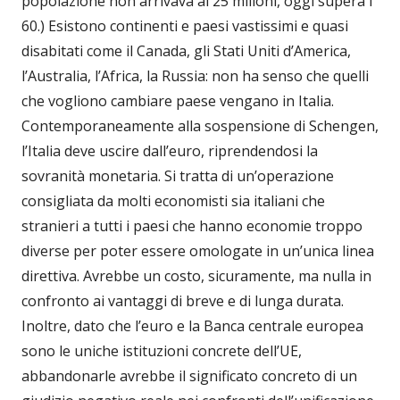
popolazione non arrivava ai 25 milioni, oggi supera i
60.) Esistono continenti e paesi vastissimi e quasi
disabitati come il Canada, gli Stati Uniti d’America,
l’Australia, l’Africa, la Russia: non ha senso che quelli
che vogliono cambiare paese vengano in Italia.
Contemporaneamente alla sospensione di Schengen,
l’Italia deve uscire dall’euro, riprendendosi la
sovranità monetaria. Si tratta di un’operazione
consigliata da molti economisti sia italiani che
stranieri a tutti i paesi che hanno economie troppo
diverse per poter essere omologate in un’unica linea
direttiva. Avrebbe un costo, sicuramente, ma nulla in
confronto ai vantaggi di breve e di lunga durata.
Inoltre, dato che l’euro e la Banca centrale europea
sono le uniche istituzioni concrete dell’UE,
abbandonarle avrebbe il significato concreto di un