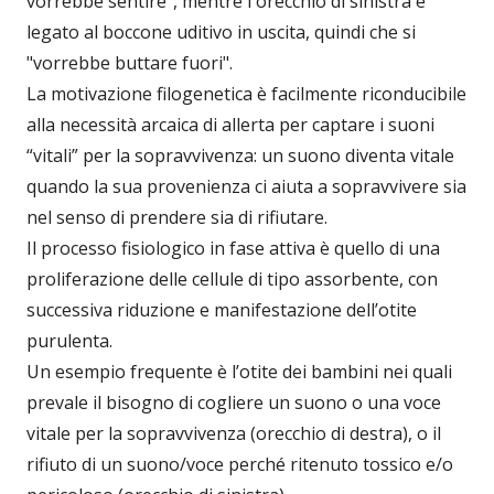
vorrebbe sentire", mentre l'orecchio di sinistra è
legato al boccone uditivo in uscita, quindi che si
"vorrebbe buttare fuori".
La motivazione filogenetica è facilmente riconducibile
alla necessità arcaica di allerta per captare i suoni
“vitali” per la sopravvivenza: un suono diventa vitale
quando la sua provenienza ci aiuta a sopravvivere sia
nel senso di prendere sia di rifiutare.
Il processo fisiologico in fase attiva è quello di una
proliferazione delle cellule di tipo assorbente, con
successiva riduzione e manifestazione dell’otite
purulenta.
Un esempio frequente è l’otite dei bambini nei quali
prevale il bisogno di cogliere un suono o una voce
vitale per la sopravvivenza (orecchio di destra), o il
rifiuto di un suono/voce perché ritenuto tossico e/o