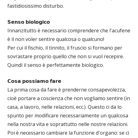
fastidiosissimo disturbo.
𝗦𝗲𝗻𝘀𝗼 𝗯𝗶𝗼𝗹𝗼𝗴𝗶𝗰𝗼
Innanzitutto è necessario comprendere che l'acufene
è il non voler sentire qualcosa o qualcuno!
Per cui il fischio, il tinnito, il fruscio si formano per
sovrastare proprio quello che non si vuol recepire.
Quindi il senso è perfettamente biologico.
𝗖𝗼𝘀𝗮 𝗽𝗼𝘀𝘀𝗶𝗮𝗺𝗼 𝗳𝗮𝗿𝗲
La prima cosa da fare è prenderne consapevolezza,
cioè portare a coscienza che non vogliamo sentire (in
casa, a lavoro, nelle relazioni, ecc.). Questo ci da lo
spunto per modificare necessariamente un qualcosa
nella nostra vita e soprattutto nelle nostre relazioni.
Poi è necessario cambiare la funzione d'organo: se ci