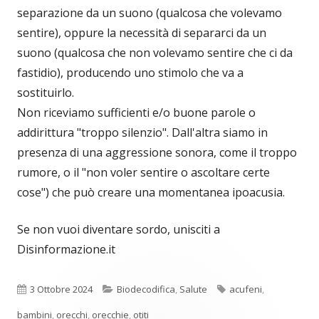
separazione da un suono (qualcosa che volevamo
sentire), oppure la necessità di separarci da un
suono (qualcosa che non volevamo sentire che ci da
fastidio), producendo uno stimolo che va a
sostituirlo.
Non riceviamo sufficienti e/o buone parole o
addirittura "troppo silenzio". Dall'altra siamo in
presenza di una aggressione sonora, come il troppo
rumore, o il "non voler sentire o ascoltare certe
cose") che può creare una momentanea ipoacusia.
Se non vuoi diventare sordo, unisciti a
Disinformazione.it
Pubblicato
Categorie
Tag
3 Ottobre 2024
Biodecodifica
,
Salute
acufeni
,
bambini
,
orecchi
,
orecchie
,
otiti