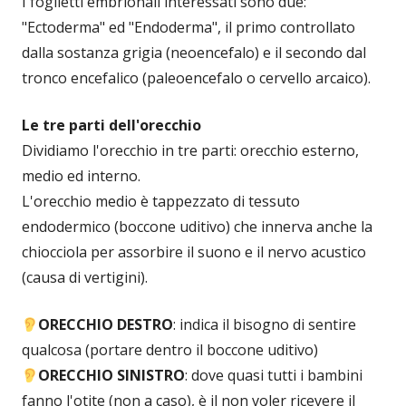
I foglietti embrionali interessati sono due:
"Ectoderma" ed "Endoderma", il primo controllato
dalla sostanza grigia (neoencefalo) e il secondo dal
tronco encefalico (paleoencefalo o cervello arcaico).
Le tre parti dell'orecchio
Dividiamo l'orecchio in tre parti: orecchio esterno,
medio ed interno.
L'orecchio medio è tappezzato di tessuto
endodermico (boccone uditivo) che innerva anche la
chiocciola per assorbire il suono e il nervo acustico
(causa di vertigini).
ORECCHIO DESTRO
: indica il bisogno di sentire
qualcosa (portare dentro il boccone uditivo)
ORECCHIO SINISTRO
: dove quasi tutti i bambini
fanno l'otite (non a caso), è il non voler ricevere il