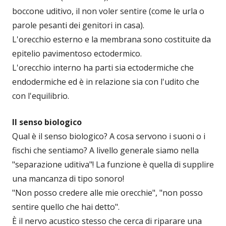
boccone uditivo, il non voler sentire (come le urla o
parole pesanti dei genitori in casa).
L'orecchio esterno e la membrana sono costituite da
epitelio pavimentoso ectodermico.
L'orecchio interno ha parti sia ectodermiche che
endodermiche ed è in relazione sia con l'udito che
con l'equilibrio.
Il senso biologico
Qual è il senso biologico? A cosa servono i suoni o i
fischi che sentiamo? A livello generale siamo nella
"separazione uditiva"! La funzione è quella di supplire
una mancanza di tipo sonoro!
"Non posso credere alle mie orecchie", "non posso
sentire quello che hai detto".
È il nervo acustico stesso che cerca di riparare una