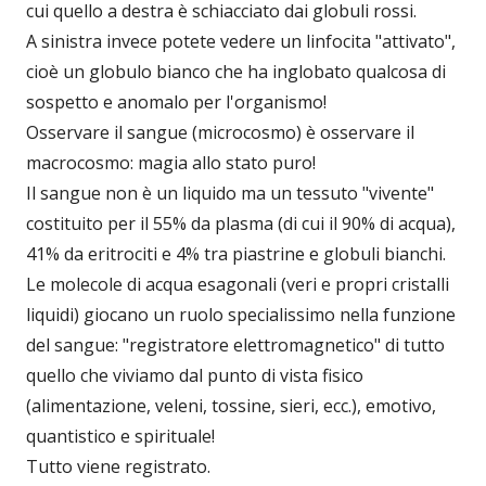
cui quello a destra è schiacciato dai globuli rossi.
A sinistra invece potete vedere un linfocita "attivato",
cioè un globulo bianco che ha inglobato qualcosa di
sospetto e anomalo per l'organismo!
Osservare il sangue (microcosmo) è osservare il
macrocosmo: magia allo stato puro!
Il sangue non è un liquido ma un tessuto "vivente"
costituito per il 55% da plasma (di cui il 90% di acqua),
41% da eritrociti e 4% tra piastrine e globuli bianchi.
Le molecole di acqua esagonali (veri e propri cristalli
liquidi) giocano un ruolo specialissimo nella funzione
del sangue: "registratore elettromagnetico" di tutto
quello che viviamo dal punto di vista fisico
(alimentazione, veleni, tossine, sieri, ecc.), emotivo,
quantistico e spirituale!
Tutto viene registrato.