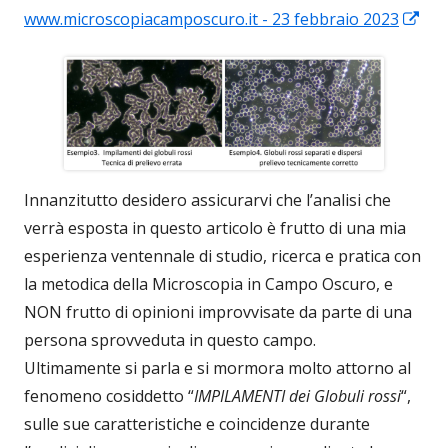
Apr
www.microscopiacamposcuro.it - 23 febbraio 2023
in
un
nu
fin
Innanzitutto desidero assicurarvi che l’analisi che
verrà esposta in questo articolo è frutto di una mia
esperienza ventennale di studio, ricerca e pratica con
la metodica della Microscopia in Campo Oscuro, e
NON frutto di opinioni improvvisate da parte di una
persona sprovveduta in questo campo.
Ultimamente si parla e si mormora molto attorno al
fenomeno cosiddetto “
IMPILAMENTI dei Globuli rossi
“,
sulle sue caratteristiche e coincidenze durante