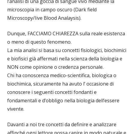
l’analisi di una goccia di sangue vivo mediante la
microscopia in campo oscuro (Dark field
Microscopy/Iive Blood Analaysis).
Dunque, FACCIAMO CHIAREZZA sulla reale esistenza
o meno di questo fenomeno.
La mia analisi si basa su concetti fisiologici, biochimici
e biofisici già affermati nella scienza della biologia e
NON come opinione o credenza personale.
Chi ha conoscenza medico-scientifica, biologica o
biochimica, sicuramente ha avuto l’ occasione di
conoscere i seguenti concetti fondanti e
fondamentali e d’obbligo nella biologia dell’essere
vivente.
Davanti a noi tre concetti da definire e analizzare
affinché ogni lettore possa capire in modo naturale e