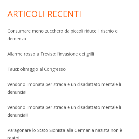
ARTICOLI RECENTI
Consumare meno zucchero da piccoli riduce il rischio di
demenza
Allarme rosso a Treviso: l’invasione dei grilli
Fauci: oltraggio al Congresso
Vendono limonata per strada e un disadattato mentale li
denuncia!
Vendono limonata per strada e un disadattato mentale li
denuncia!!!
Paragonare lo Stato Sionista alla Germania nazista non è
reato!