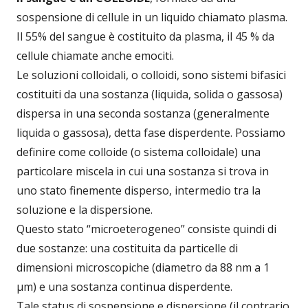
sospensione di cellule in un liquido chiamato plasma.
Il 55% del sangue è costituito da plasma, il 45 % da
cellule chiamate anche emociti.
Le soluzioni colloidali, o colloidi, sono sistemi bifasici
costituiti da una sostanza (liquida, solida o gassosa)
dispersa in una seconda sostanza (generalmente
liquida o gassosa), detta fase disperdente. Possiamo
definire come colloide (o sistema colloidale) una
particolare miscela in cui una sostanza si trova in
uno stato finemente disperso, intermedio tra la
soluzione e la dispersione.
Questo stato “microeterogeneo” consiste quindi di
due sostanze: una costituita da particelle di
dimensioni microscopiche (diametro da 88 nm a 1
μm) e una sostanza continua disperdente.
Tale status di sospensione e dispersione (il contrario