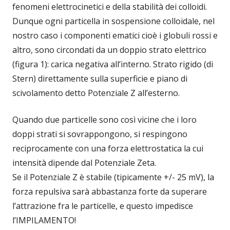
fenomeni elettrocinetici e della stabilità dei colloidi.
Dunque ogni particella in sospensione colloidale, nel
nostro caso i componenti ematici cioè i globuli rossi e
altro, sono circondati da un doppio strato elettrico
(figura 1): carica negativa all’interno. Strato rigido (di
Stern) direttamente sulla superficie e piano di
scivolamento detto Potenziale Z all’esterno.
Quando due particelle sono così vicine che i loro
doppi strati si sovrappongono, si respingono
reciprocamente con una forza elettrostatica la cui
intensità dipende dal Potenziale Zeta.
Se il Potenziale Z è stabile (tipicamente +/- 25 mV), la
forza repulsiva sarà abbastanza forte da superare
l’attrazione fra le particelle, e questo impedisce
l’IMPILAMENTO!