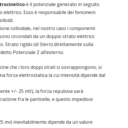
ttrocinetico
è il potenziale generato in seguito
o elettrico. Esso è responsabile dei fenomeni
olloidi.
ione colloidale, nel nostro caso i componenti
, sono circondati da un doppio strato elettrico
rno. Strato rigido (di Stern) direttamente sulla
detto Potenziale Z all’esterno.
cine che i loro doppi strati si sovrappongono, si
forza elettrostatica la cui intensità dipende dal
mente +/- 25 mV), la forza repulsiva sarà
razione fra le particelle, e questo impedisce
 25 mv) inevitabilmente dipende da un valore