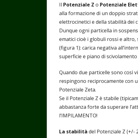
Il
Potenziale Z
o
Potenziale Ele
alla formazione di un doppio strat
elettrocinetici e della stabilità dei c
Dunque ogni particella in sospens
ematici cioè i globuli rossi e altro
(figura 1): carica negativa all’inte
superficie e piano di scivolamento 
Quando due particelle sono così vi
respingono reciprocamente con una 
Potenziale Zeta.
Se il Potenziale Z è stabile (tipica
abbastanza forte da superare l’att
l’IMPILAMENTO!
La stabilità
del Potenziale Z (+/-