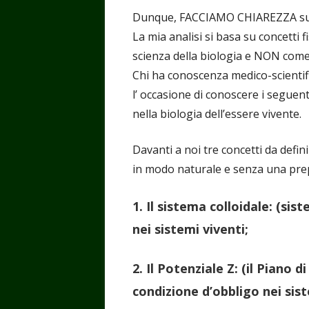
Dunque, FACCIAMO CHIAREZZA sull
La mia analisi si basa su concetti fi
scienza della biologia e NON com
Chi ha conoscenza medico-scientif
l’ occasione di conoscere i seguen
nella biologia dell’essere vivente.
Davanti a noi tre concetti da defin
in modo naturale e senza una prep
1. Il sistema colloidale: (si
nei sistemi viventi;
2. Il Potenziale Z: (il Piano
condizione d’obbligo nei sist