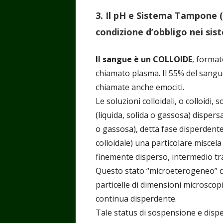
3. Il pH e Sistema Tampone 
condizione d’obbligo nei sist
Il sangue è un COLLOIDE
, format
chiamato plasma. Il 55% del sangue 
chiamate anche emociti.
Le soluzioni colloidali, o colloidi, 
(liquida, solida o gassosa) disper
o gassosa), detta fase disperdente
colloidale) una particolare miscela
finemente disperso, intermedio tra
Questo stato “microeterogeneo” co
particelle di dimensioni microsco
continua disperdente.
Tale status di sospensione e disp