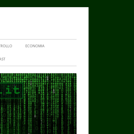
TROLLO
ECONOMIA
AST