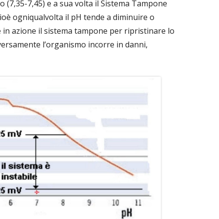
co (7,35-7,45) e a sua volta il Sistema Tampone
, cioè ogniqualvolta il pH tende a diminuire o
n azione il sistema tampone per ripristinare lo
diversamente l’organismo incorre in danni,