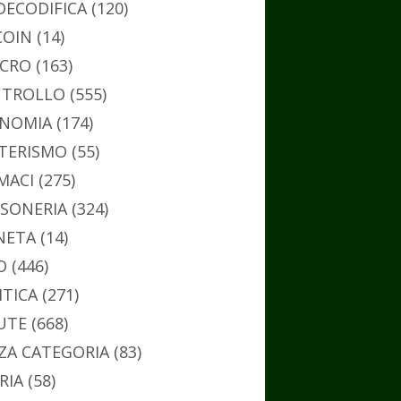
DECODIFICA
(120)
COIN
(14)
CRO
(163)
TROLLO
(555)
NOMIA
(174)
TERISMO
(55)
MACI
(275)
SONERIA
(324)
NETA
(14)
O
(446)
ITICA
(271)
UTE
(668)
ZA CATEGORIA
(83)
RIA
(58)