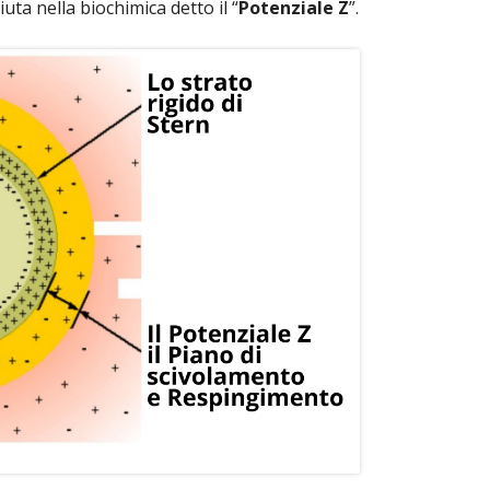
ta nella biochimica detto il “
Potenziale Z
”.