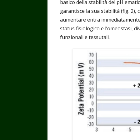
basico della stabilità del pH emati
garantisce la sua stabilità (fig. 2)
aumentare entra immediatamente i
status fisiologico e l’omeostasi, 
funzionali e tessutali.