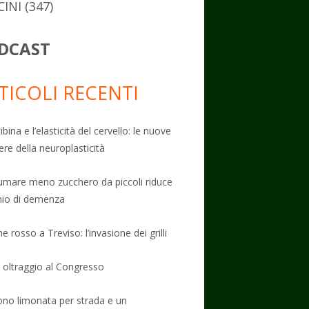
CINI
(347)
DCAST
TICOLI RECENTI
ibina e l’elasticità del cervello: le nuove
ere della neuroplasticità
mare meno zucchero da piccoli riduce
schio di demenza
e rosso a Treviso: l’invasione dei grilli
: oltraggio al Congresso
no limonata per strada e un