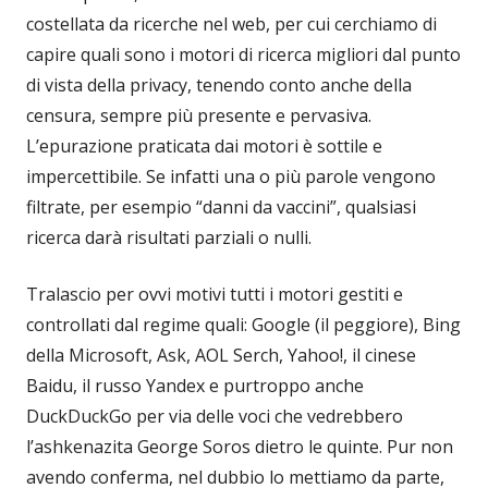
costellata da ricerche nel web, per cui cerchiamo di
capire quali sono i motori di ricerca migliori dal punto
di vista della privacy, tenendo conto anche della
censura, sempre più presente e pervasiva.
L’epurazione praticata dai motori è sottile e
impercettibile. Se infatti una o più parole vengono
filtrate, per esempio “danni da vaccini”, qualsiasi
ricerca darà risultati parziali o nulli.
Tralascio per ovvi motivi tutti i motori gestiti e
controllati dal regime quali: Google (il peggiore), Bing
della Microsoft, Ask, AOL Serch, Yahoo!, il cinese
Baidu, il russo Yandex e purtroppo anche
DuckDuckGo per via delle voci che vedrebbero
l’ashkenazita George Soros dietro le quinte. Pur non
avendo conferma, nel dubbio lo mettiamo da parte,