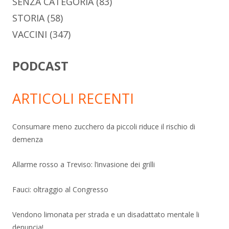
SENZA CATEGORIA
(83)
STORIA
(58)
VACCINI
(347)
PODCAST
ARTICOLI RECENTI
Consumare meno zucchero da piccoli riduce il rischio di
demenza
Allarme rosso a Treviso: l’invasione dei grilli
Fauci: oltraggio al Congresso
Vendono limonata per strada e un disadattato mentale li
denuncia!