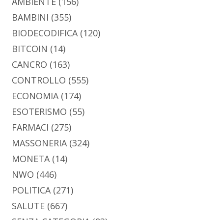
AMBIENTE
(156)
BAMBINI
(355)
BIODECODIFICA
(120)
BITCOIN
(14)
CANCRO
(163)
CONTROLLO
(555)
ECONOMIA
(174)
ESOTERISMO
(55)
FARMACI
(275)
MASSONERIA
(324)
MONETA
(14)
NWO
(446)
POLITICA
(271)
SALUTE
(667)