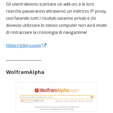
Gli utenti devono scaricare un add-on, e le loro
ricerche passeranno attraverso un indirizzo IP proxy,
così facendo tutti i risultati saranno privati e chi
dovesse utilizzare lo stesso computer non avrà modo
di rintracciare la cronologia di navigazione!
Apre
https://gibiru.com/
in
____________________
una
nuova
WolframAlpha
finestra