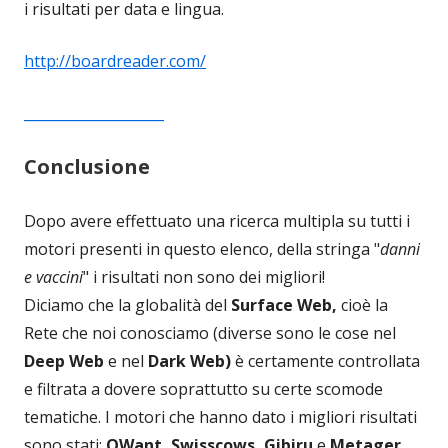
i risultati per data e lingua.
http://boardreader.com/
____________________
Conclusione
Dopo avere effettuato una ricerca multipla su tutti i
motori presenti in questo elenco, della stringa "
danni
e vaccini
" i risultati non sono dei migliori!
Diciamo che la globalità del
Surface Web,
cioè la
Rete che noi conosciamo (diverse sono le cose nel
Deep Web
e nel
Dark Web)
è certamente controllata
e filtrata a dovere soprattutto su certe scomode
tematiche. I motori che hanno dato i migliori risultati
sono stati:
QWant, Swisscows, Gibiru
e
Metager.