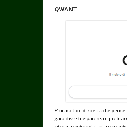
QWANT
E’ un motore di ricerca che permet
garantisce trasparenza e protezione
«
il primo motore di ricerca che proteg