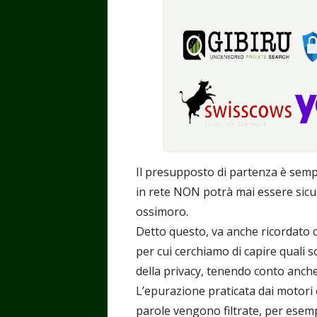
Il presupposto di partenza è sem
in rete NON potrà mai essere sicur
ossimoro.
Detto questo, va anche ricordato ch
per cui cerchiamo di capire quali so
della privacy, tenendo conto anch
L’epurazione praticata dai motori è 
parole vengono filtrate, per esempi