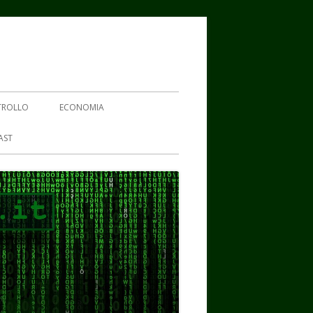
TROLLO
ECONOMIA
AST