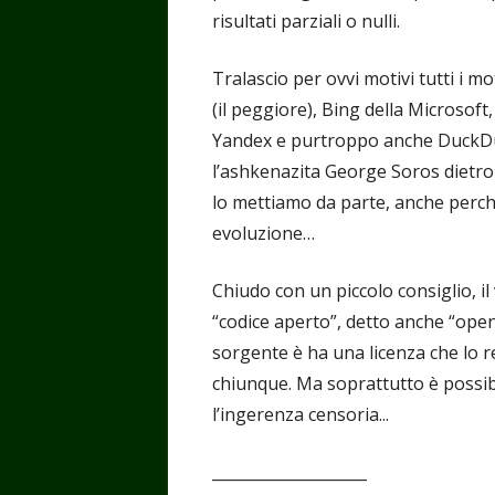
risultati parziali o nulli.
Tralascio per ovvi motivi tutti i mo
(il peggiore), Bing della Microsoft,
Yandex e purtroppo anche DuckDuc
l’ashkenazita George Soros dietro
lo mettiamo da parte, anche perc
evoluzione…
Chiudo con un piccolo consiglio, il
“codice aperto”, detto anche “open 
sorgente è ha una licenza che lo r
chiunque. Ma soprattutto è possibi
l’ingerenza censoria...
____________________