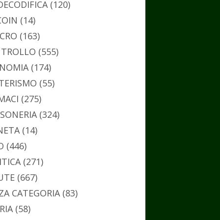
DECODIFICA
(120)
COIN
(14)
CRO
(163)
TROLLO
(555)
NOMIA
(174)
TERISMO
(55)
MACI
(275)
SONERIA
(324)
NETA
(14)
O
(446)
ITICA
(271)
UTE
(667)
ZA CATEGORIA
(83)
RIA
(58)