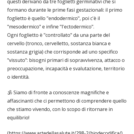
questi derivano da tre foglietti germinativi che si
formano durante le prime fasi gestazionali: il primo
foglietto è quello "endodermico", poi c'è il
"mesodermico" e infine "l'ectodermico".
Ogni foglietto è "controllato" da una parte del
cervello (tronco, cervelletto, sostanza bianca e
sostanza grigia) che corrisponde ad uno specifico
"vissuto": bisogni primari di sopravvivenza, attacco o
preoccupazione, incapacità e svalutazione, territorio
o identità.
🕉 Siamo di fronte a conoscenze magnifiche e
affascinanti che ci permettono di comprendere quello
che stiamo vivendo, con lo scopo di ritornare in
equilibrio!
(https://www.artedellasalute.it/298-2/biodecodifica/)