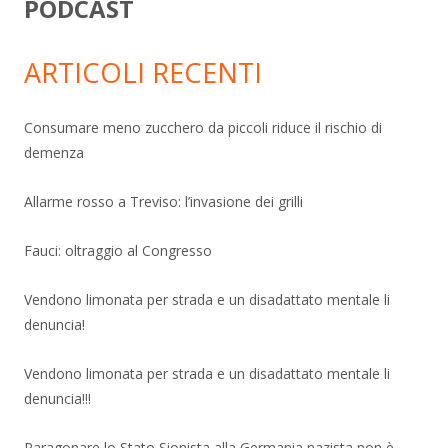
PODCAST
ARTICOLI RECENTI
Consumare meno zucchero da piccoli riduce il rischio di
demenza
Allarme rosso a Treviso: l’invasione dei grilli
Fauci: oltraggio al Congresso
Vendono limonata per strada e un disadattato mentale li
denuncia!
Vendono limonata per strada e un disadattato mentale li
denuncia!!!
Paragonare lo Stato Sionista alla Germania nazista non è