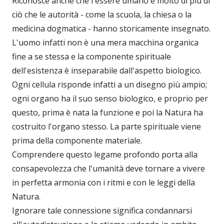
Riconosce anche che l'essere umano è molto di più di
ciò che le autorità - come la scuola, la chiesa o la
medicina dogmatica - hanno storicamente insegnato.
L'uomo infatti non è una mera macchina organica
fine a se stessa e la componente spirituale
dell'esistenza è inseparabile dall'aspetto biologico.
Ogni cellula risponde infatti a un disegno più ampio;
ogni organo ha il suo senso biologico, e proprio per
questo, prima è nata la funzione e poi la Natura ha
costruito l'organo stesso. La parte spirituale viene
prima della componente materiale.
Comprendere questo legame profondo porta alla
consapevolezza che l'umanità deve tornare a vivere
in perfetta armonia con i ritmi e con le leggi della
Natura.
Ignorare tale connessione significa condannarsi