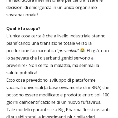
decisioni di emergenza in un unico organismo
sovranazionale?
Qual è lo scopo?
L'unica cosa certa è che a livello industriale stanno
pianificando una transizione totale verso la
produzione farmaceutica "
preventiva
"
. Eh già, non
lo sapevate che i diserbanti genici servono a
prevenire? Non certo la malattia, ma semmai la
salute pubblica!
Ecco cosa prevedono: sviluppo di piattaforme
vaccinali universali (a base ovviamente di mRNA) che
possono essere modificate e prodotte entro soli 100
giorni dall'identificazione di un nuovo fuffavirus.
Tale modello garantisce a Big Pharma flussi costanti
di sussidi statali e investimenti plurimiliardari