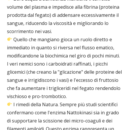
volume del plasma e impedisce alla fibrina (proteina
prodotta dal fegato) di addensare eccessivamente il
sangue, riducendo la viscosità e migliorando lo
scorrimento nei vasi.
Quello che mangiano gioca un ruolo diretto e
immediato in quanto si riversa nel flusso ematico,
modificandone la biochimica nel giro di pochi minuti.
I veri nemici sono i carboidrati raffinati, i picchi
glicemici (che creano la "glicazione" delle proteine del
sangue e irrigidiscono i vasi) e l'eccesso di fruttosio
che fa aumentare i trigliceridi nel fegato rendendolo
vischioso e pro-trombotico.
I rimedi della Natura. Sempre più studi scientifici
confermano come l'enzima Nattokinasi sia in grado
di supportare la scissione dei micro-coaguli e dei
filamenti amiloidi. Questo enzima rappresenta un