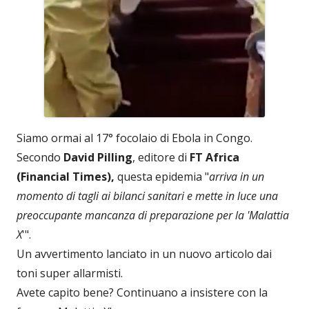
Siamo ormai al 17° focolaio di Ebola in Congo.
Secondo
David Pilling
, editore di
FT Africa
(Financial Times),
questa epidemia "
arriva in un
momento di tagli ai bilanci sanitari e mette in luce una
preoccupante mancanza di preparazione per la 'Malattia
X
'".
Un avvertimento lanciato in un nuovo articolo dai
toni super allarmisti.
Avete capito bene? Continuano a insistere con la