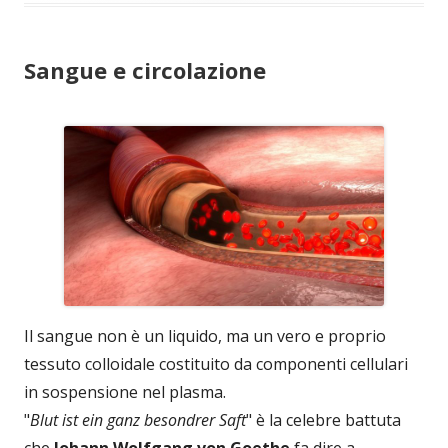
Sangue e circolazione
Il sangue non è un liquido, ma un vero e proprio
tessuto colloidale costituito da componenti cellulari
in sospensione nel plasma.
"
Blut ist ein ganz besondrer Saft
" è la celebre battuta
che
Johann Wolfgang von Goethe
fa dire a