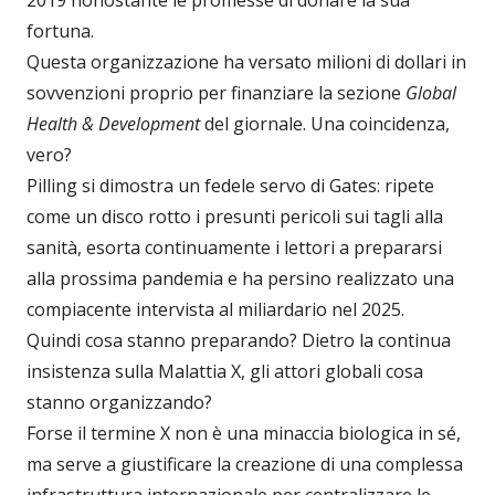
fortuna.
Questa organizzazione ha versato milioni di dollari in
sovvenzioni proprio per finanziare la sezione
Global
Health & Development
del giornale. Una coincidenza,
vero?
Pilling si dimostra un fedele servo di Gates: ripete
come un disco rotto i presunti pericoli sui tagli alla
sanità, esorta continuamente i lettori a prepararsi
alla prossima pandemia e ha persino realizzato una
compiacente intervista al miliardario nel 2025.
Quindi cosa stanno preparando? Dietro la continua
insistenza sulla Malattia X, gli attori globali cosa
stanno organizzando?
Forse il termine X non è una minaccia biologica in sé,
ma serve a giustificare la creazione di una complessa
infrastruttura internazionale per centralizzare le