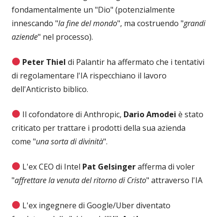
fondamentalmente un "Dio" (potenzialmente
innescando "
la fine del mondo
", ma costruendo "
grandi
aziende
" nel processo).
Peter Thiel
di Palantir ha affermato che i tentativi
di regolamentare l'IA rispecchiano il lavoro
dell'Anticristo biblico.
Il cofondatore di Anthropic,
Dario Amodei
è stato
criticato per trattare i prodotti della sua azienda
come "
una sorta di divinità
".
L'ex CEO di Intel
Pat Gelsinger
afferma di voler
"
affrettare la venuta del ritorno di Cristo
" attraverso l'IA
L'ex ingegnere di Google/Uber diventato