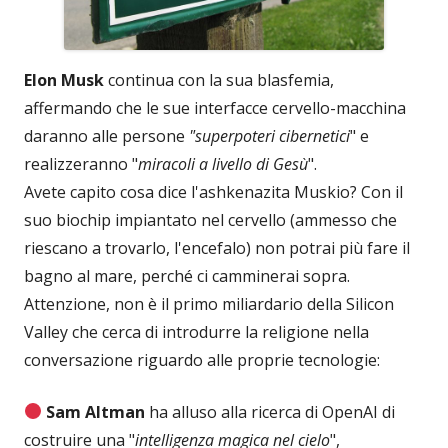
Elon Musk
continua con la sua blasfemia,
affermando che le sue interfacce cervello-macchina
daranno alle persone
"superpoteri cibernetici
" e
realizzeranno "
miracoli a livello di Gesù
".
Avete capito cosa dice l'ashkenazita Muskio? Con il
suo biochip impiantato nel cervello (ammesso che
riescano a trovarlo, l'encefalo) non potrai più fare il
bagno al mare, perché ci camminerai sopra.
Attenzione, non è il primo miliardario della Silicon
Valley che cerca di introdurre la religione nella
conversazione riguardo alle proprie tecnologie:
Sam Altman
ha alluso alla ricerca di OpenAI di
costruire una "
intelligenza magica nel cielo
",