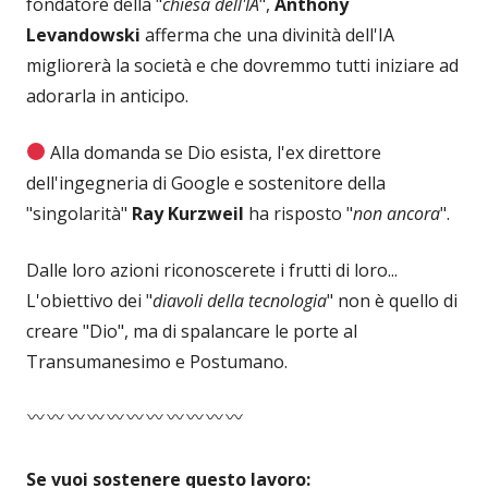
fondatore della "
chiesa dell'IA
",
Anthony
Levandowski
afferma che una divinità dell'IA
migliorerà la società e che dovremmo tutti iniziare ad
adorarla in anticipo.
Alla domanda se Dio esista, l'ex direttore
dell'ingegneria di Google e sostenitore della
"singolarità"
Ray Kurzweil
ha risposto "
non ancora
".
Dalle loro azioni riconoscerete i frutti di loro...
L'obiettivo dei "
diavoli della tecnologia
" non è quello di
creare "Dio", ma di spalancare le porte al
Transumanesimo e Postumano.
Se vuoi sostenere questo lavoro: