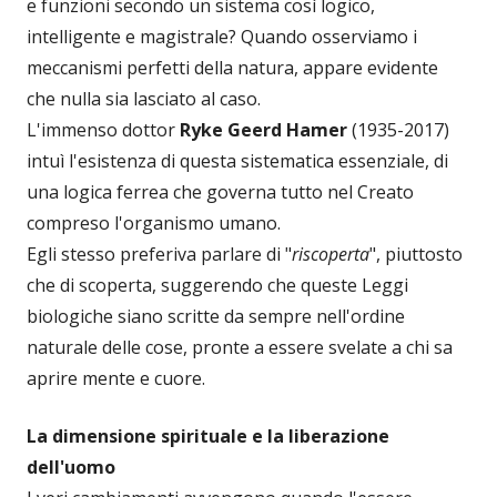
e funzioni secondo un sistema così logico,
intelligente e magistrale? Quando osserviamo i
meccanismi perfetti della natura, appare evidente
che nulla sia lasciato al caso.
L'immenso dottor
Ryke Geerd Hamer
(1935-2017)
intuì l'esistenza di questa sistematica essenziale, di
una logica ferrea che governa tutto nel Creato
compreso l'organismo umano.
Egli stesso preferiva parlare di "
riscoperta
", piuttosto
che di scoperta, suggerendo che queste Leggi
biologiche siano scritte da sempre nell'ordine
naturale delle cose, pronte a essere svelate a chi sa
aprire mente e cuore.
La dimensione spirituale e la liberazione
dell'uomo