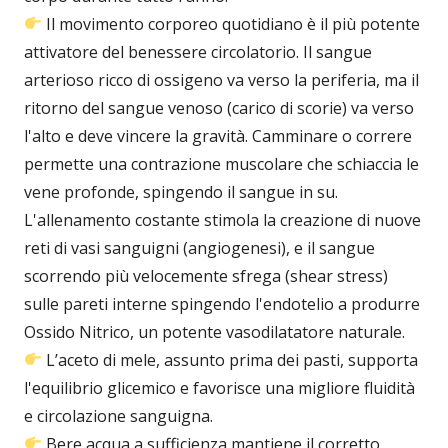
Il movimento corporeo quotidiano è il più potente
attivatore del benessere circolatorio. Il sangue
arterioso ricco di ossigeno va verso la periferia, ma il
ritorno del sangue venoso (carico di scorie) va verso
l'alto e deve vincere la gravità. Camminare o correre
permette una contrazione muscolare che schiaccia le
vene profonde, spingendo il sangue in su.
L'allenamento costante stimola la creazione di nuove
reti di vasi sanguigni (angiogenesi), e il sangue
scorrendo più velocemente sfrega (shear stress)
sulle pareti interne spingendo l'endotelio a produrre
Ossido Nitrico, un potente vasodilatatore naturale.
L’aceto di mele, assunto prima dei pasti, supporta
l'equilibrio glicemico e favorisce una migliore fluidità
e circolazione sanguigna.
Bere acqua a sufficienza mantiene il corretto