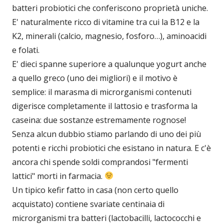
batteri probiotici che conferiscono proprietà uniche.
E' naturalmente ricco di vitamine tra cui la B12 e la
K2, minerali (calcio, magnesio, fosforo…), aminoacidi
e folati.
E' dieci spanne superiore a qualunque yogurt anche
a quello greco (uno dei migliori) e il motivo è
semplice: il marasma di microrganismi contenuti
digerisce completamente il lattosio e trasforma la
caseina: due sostanze estremamente rognose!
Senza alcun dubbio stiamo parlando di uno dei più
potenti e ricchi probiotici che esistano in natura. E c'è
ancora chi spende soldi comprandosi "fermenti
lattici" morti in farmacia.
Un tipico kefir fatto in casa (non certo quello
acquistato) contiene svariate centinaia di
microrganismi tra batteri (lactobacilli, lactococchi e