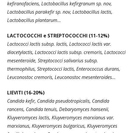
kefiranofaciens, Lactobacillus kefirgranum sp. nov,
Lactobacillus parakefir sp. nov, Lactobacillus lactis,
Lactobacillus plantarum…
LACTOCOCCHI e STREPTOCOCCHI (11-12%)
Lactococci lactis subsp. lactis, Lactococci lactis var.
diacetylactis, Lactococci lactis subsp. cremoris, Lactococci
mesenteroide, Streptococci salivarius subsp.
thermophilus, Streptococci lactis, Enterococcus durans,
Leuconostoc cremoris, Leuconostoc mesenteroides…
LIEVITI (16-20%)
Candida kefir, Candida pseudotropicalis, Candida
rancens, Candida tenuis, Debaryomyces hansenii,
Kluyveromyces lactis, Kluyveromyces marxianus var.
marxianus, Kluyveromyces bulgaricus, Kluyveromyces