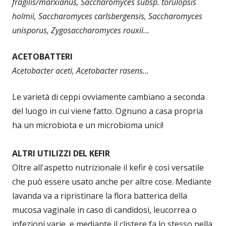
fragilis/marxianus, Saccharomyces subsp. torulopsis
holmii, Saccharomyces carlsbergensis, Saccharomyces
unisporus, Zygosaccharomyces rouxii…
ACETOBATTERI
Acetobacter aceti, Acetobacter rasens…
Le varietà di ceppi ovviamente cambiano a seconda
del luogo in cui viene fatto. Ognuno a casa propria
ha un microbiota e un microbioma unici!
ALTRI UTILIZZI DEL KEFIR
Oltre all'aspetto nutrizionale il kefir è così versatile
che può essere usato anche per altre cose. Mediante
lavanda va a ripristinare la flora batterica della
mucosa vaginale in caso di candidosi, leucorrea o
infezioni varie, e mediante il clistere fa lo stesso nella