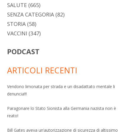
SALUTE
(665)
SENZA CATEGORIA
(82)
STORIA
(58)
VACCINI
(347)
PODCAST
ARTICOLI RECENTI
Vendono limonata per strada e un disadattato mentale li
denuncia!!!
Paragonare lo Stato Sionista alla Germania nazista non è
reato!
Bill Gates aveva un’autorizzazione di sicurezza di altissimo