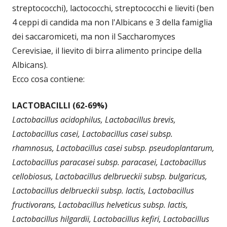
streptococchi), lactococchi, streptococchi e lieviti (ben
4 ceppi di candida ma non l'Albicans e 3 della famiglia
dei saccaromiceti, ma non il Saccharomyces
Cerevisiae, il lievito di birra alimento principe della
Albicans).
Ecco cosa contiene:
LACTOBACILLI (62-69%)
Lactobacillus acidophilus, Lactobacillus brevis,
Lactobacillus casei, Lactobacillus casei subsp.
rhamnosus, Lactobacillus casei subsp. pseudoplantarum,
Lactobacillus paracasei subsp. paracasei, Lactobacillus
cellobiosus, Lactobacillus delbrueckii subsp. bulgaricus,
Lactobacillus delbrueckii subsp. lactis, Lactobacillus
fructivorans, Lactobacillus helveticus subsp. lactis,
Lactobacillus hilgardii, Lactobacillus kefiri, Lactobacillus