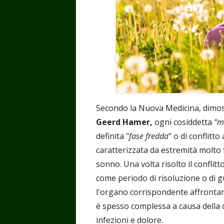
Secondo la Nuova Medicina, dimos
Geerd Hamer,
ogni cosiddetta
“m
definita "
fase fredda
" o di conflitto
caratterizzata da estremità molto 
sonno. Una volta risolto il conflitto
come periodo di risoluzione o di gua
l'organo corrispondente affrontan
è spesso complessa a causa della 
infezioni e dolore.