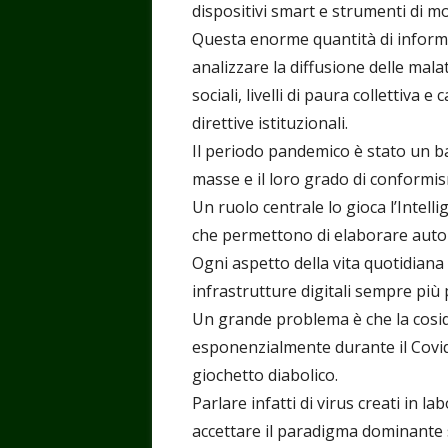
dispositivi smart e strumenti di m
Questa enorme quantità di informaz
analizzare la diffusione delle ma
sociali, livelli di paura collettiva 
direttive istituzionali.
Il periodo pandemico è stato un ba
masse e il loro grado di conformi
Un ruolo centrale lo gioca l’Intellig
che permettono di elaborare autom
Ogni aspetto della vita quotidian
infrastrutture digitali sempre più 
Un grande problema è che la cosi
esponenzialmente durante il Covid
giochetto diabolico.
Parlare infatti di virus creati in l
accettare il paradigma dominante su