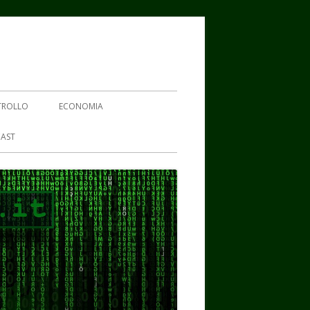
TROLLO
ECONOMIA
AST