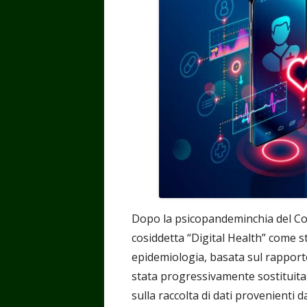
Dopo la psicopandeminchia del Covi
cosiddetta “Digital Health” come s
epidemiologia, basata sul rapporto 
stata progressivamente sostituita
sulla raccolta di dati provenienti 