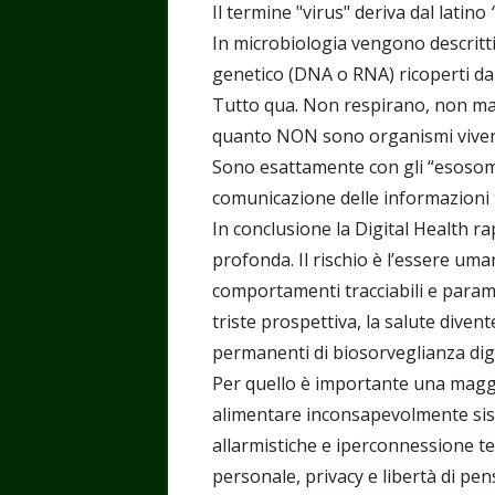
Il termine "virus" deriva dal latino
In microbiologia vengono descritt
genetico (DNA o RNA) ricoperti da
Tutto qua. Non respirano, non m
quanto NON sono organismi viventi,
Sono esattamente con gli “esosomi”
comunicazione delle informazioni t
In conclusione la Digital Health 
profonda. Il rischio è l’essere uma
comportamenti tracciabili e paramet
triste prospettiva, la salute dive
permanenti di biosorveglianza digi
Per quello è importante una maggi
alimentare inconsapevolmente sist
allarmistiche e iperconnessione t
personale, privacy e libertà di pen