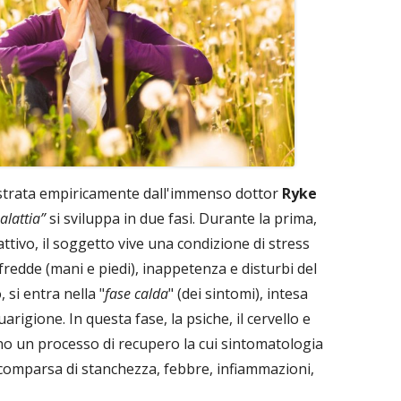
trata empiricamente dall'immenso dottor
Ryke
alattia”
si sviluppa in due fasi. Durante la prima,
 attivo, il soggetto vive una condizione di stress
fredde (mani e piedi), inappetenza e disturbi del
, si entra nella "
fase calda
" (dei sintomi), intesa
rigione. In questa fase, la psiche, il cervello e
o un processo di recupero la cui sintomatologia
comparsa di stanchezza, febbre, infiammazioni,