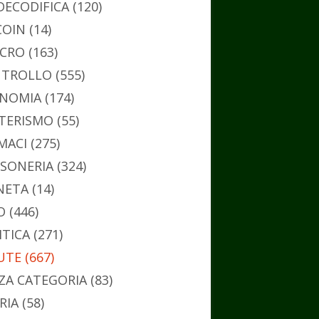
DECODIFICA
(120)
COIN
(14)
CRO
(163)
TROLLO
(555)
NOMIA
(174)
TERISMO
(55)
MACI
(275)
SONERIA
(324)
NETA
(14)
O
(446)
ITICA
(271)
UTE
(667)
ZA CATEGORIA
(83)
RIA
(58)