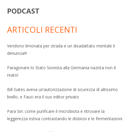
PODCAST
ARTICOLI RECENTI
Vendono limonata per strada e un disadattato mentale li
denuncia!!!
Paragonare lo Stato Sionista alla Germania nazista non è
reato!
Bill Gates aveva un’autorizzazione di sicurezza di altissimo
livello, e Fauci era il suo editor privato
Para Sin: come purificare il microbiota e ritrovare la
leggerezza estiva contrastando le disbiosi e le fermentazioni