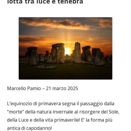
lotta tra luce e tenebra
Marcello Pamio – 21 marzo 2025
L’equinozio di primavera segna il passaggio dalla
“morte” della natura invernale al risorgere del Sole,
della Luce e della vita primaverile! E’ la forma più
antica di capodanno!