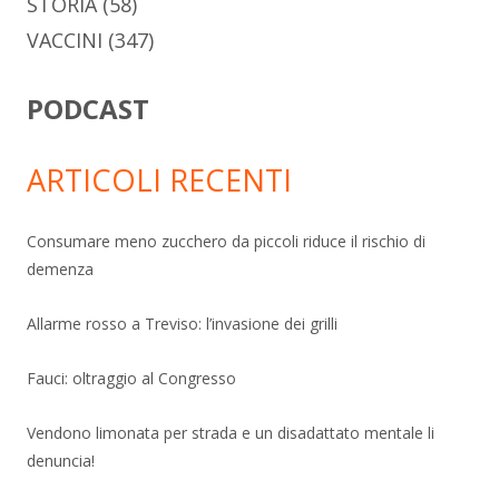
STORIA
(58)
VACCINI
(347)
PODCAST
ARTICOLI RECENTI
Consumare meno zucchero da piccoli riduce il rischio di
demenza
Allarme rosso a Treviso: l’invasione dei grilli
Fauci: oltraggio al Congresso
Vendono limonata per strada e un disadattato mentale li
denuncia!