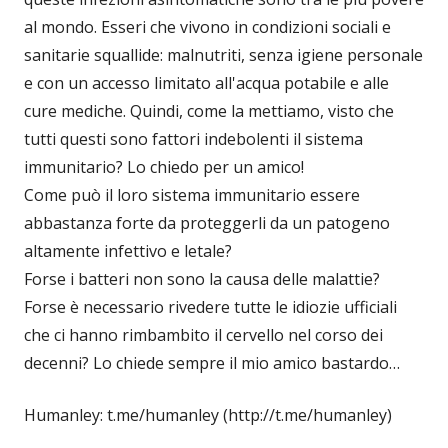
al mondo. Esseri che vivono in condizioni sociali e
sanitarie squallide: malnutriti, senza igiene personale
e con un accesso limitato all'acqua potabile e alle
cure mediche. Quindi, come la mettiamo, visto che
tutti questi sono fattori indebolenti il sistema
immunitario? Lo chiedo per un amico!
Come può il loro sistema immunitario essere
abbastanza forte da proteggerli da un patogeno
altamente infettivo e letale?
Forse i batteri non sono la causa delle malattie?
Forse è necessario rivedere tutte le idiozie ufficiali
che ci hanno rimbambito il cervello nel corso dei
decenni? Lo chiede sempre il mio amico bastardo…
Humanley: t.me/humanley (http://t.me/humanley)