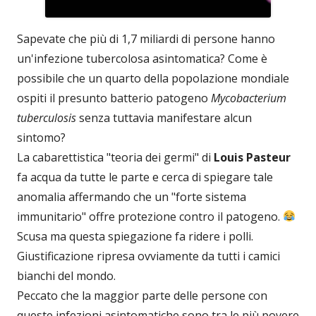
Sapevate che più di 1,7 miliardi di persone hanno
un'infezione tubercolosa asintomatica? Come è
possibile che un quarto della popolazione mondiale
ospiti il ​​presunto batterio patogeno
Mycobacterium
tuberculosis
senza tuttavia manifestare alcun
sintomo?
La cabarettistica "teoria dei germi" di
Louis Pasteur
fa acqua da tutte le parte e cerca di spiegare tale
anomalia affermando che un "forte sistema
immunitario" offre protezione contro il patogeno.
Scusa ma questa spiegazione fa ridere i polli.
Giustificazione ripresa ovviamente da tutti i camici
bianchi del mondo.
Peccato che la maggior parte delle persone con
queste infezioni asintomatiche sono tra le più povere