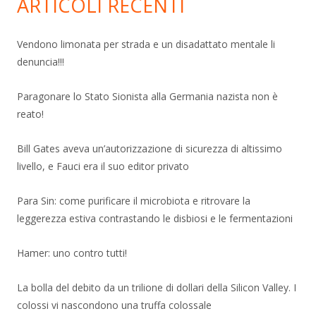
ARTICOLI RECENTI
Vendono limonata per strada e un disadattato mentale li
denuncia!!!
Paragonare lo Stato Sionista alla Germania nazista non è
reato!
Bill Gates aveva un’autorizzazione di sicurezza di altissimo
livello, e Fauci era il suo editor privato
Para Sin: come purificare il microbiota e ritrovare la
leggerezza estiva contrastando le disbiosi e le fermentazioni
Hamer: uno contro tutti!
La bolla del debito da un trilione di dollari della Silicon Valley. I
colossi vi nascondono una truffa colossale