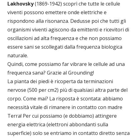
Lakhovsky
(1869-1942) scoprì che tutte le cellule
viventi possono emettere onde elettriche e
rispondono alla risonanza. Dedusse poi che tutti gli
organismi viventi agiscono da emittenti e ricevitori di
oscillazioni ad alta frequenza e che non possiamo
essere sani se scollegati dalla frequenza biologica
naturale.
Quindi, come possiamo far vibrare le cellule ad una
frequenza sana? Grazie al Grounding!
La pianta dei piedi è ricoperta da terminazioni
nervose (500 per cm2) più di qualsiasi altra parte del
corpo. Come mai? La risposta è scontata: abbiamo
necessità vitale di rimanere in contatto con madre
Terra! Per cui possiamo (e dobbiamo) attingere
energia elettrica (elettroni abbondanti sulla
superficie) solo se entriamo in contatto diretto senza