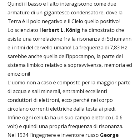
Quindi il basso e l'alto interagiscono come due
armature di un gigantesco condensatore, dove la
Terra è il polo negativo e il Cielo quello positivo!
Lo scienziato
Herbert L. König
ha dimostrato che
esiste una correlazione fra la risonanza di Schumann
e i ritmi del cervello umano! La frequenza di 7,83 Hz
sarebbe anche quella dell’ippocampo, la parte del
sistema limbico relativo a sopravvivenza, memoria ed
emozioni!
L'uomo non a caso è composto per la maggior parte
di acqua e sali minerali, entrambi eccellenti
conduttori di elettroni, ecco perché nel corpo
circolano correnti elettriche dalla testa ai piedi.
Infine ogni cellula ha un suo campo elettrico (-0,6
volt) e quindi una propria frequenza di risonanza.
Nel 1924 l’ingegnere e inventore russo
George