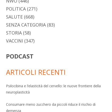
NWO
(446)
POLITICA
(271)
SALUTE
(668)
SENZA CATEGORIA
(83)
STORIA
(58)
VACCINI
(347)
PODCAST
ARTICOLI RECENTI
Psilocibina e l’elasticità del cervello: le nuove frontiere della
neuroplasticità
Consumare meno zucchero da piccoli riduce il rischio di
demenza