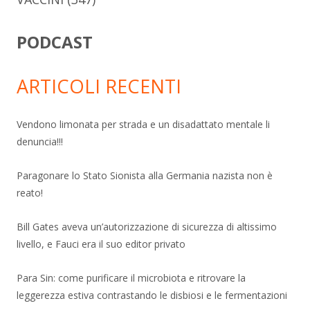
PODCAST
ARTICOLI RECENTI
Vendono limonata per strada e un disadattato mentale li
denuncia!!!
Paragonare lo Stato Sionista alla Germania nazista non è
reato!
Bill Gates aveva un’autorizzazione di sicurezza di altissimo
livello, e Fauci era il suo editor privato
Para Sin: come purificare il microbiota e ritrovare la
leggerezza estiva contrastando le disbiosi e le fermentazioni