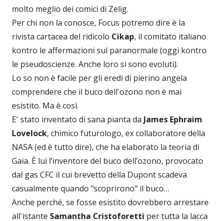
molto meglio dei comici di Zelig.
Per chi non la conosce, Focus potremo dire è la
rivista cartacea del ridicolo
Cikap
, il comitato italiano
kontro le affermazioni sul paranormale (oggi kontro
le pseudoscienze. Anche loro si sono evoluti).
Lo so non è facile per gli eredi di pierino angela
comprendere che il buco dell'ozono non è mai
esistito. Ma è così.
E' stato inventato di sana pianta da
James Ephraim
Lovelock
, chimico futurologo, ex collaboratore della
NASA (ed è tutto dire), che ha elaborato la teoria di
Gaia. È lui l’inventore del buco dell’ozono, provocato
dal gas CFC il cui brevetto della Dupont scadeva
casualmente quando "scoprirono" il buco…
Anche perché, se fosse esistito dovrebbero arrestare
all'istante
Samantha Cristoforetti
per tutta la lacca