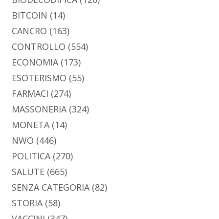
BITCOIN
(14)
CANCRO
(163)
CONTROLLO
(554)
ECONOMIA
(173)
ESOTERISMO
(55)
FARMACI
(274)
MASSONERIA
(324)
MONETA
(14)
NWO
(446)
POLITICA
(270)
SALUTE
(665)
SENZA CATEGORIA
(82)
STORIA
(58)
VACCINI
(347)