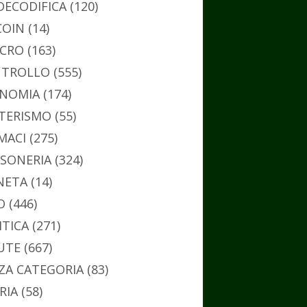
DECODIFICA
(120)
COIN
(14)
CRO
(163)
TROLLO
(555)
NOMIA
(174)
TERISMO
(55)
MACI
(275)
SONERIA
(324)
NETA
(14)
O
(446)
ITICA
(271)
UTE
(667)
ZA CATEGORIA
(83)
RIA
(58)