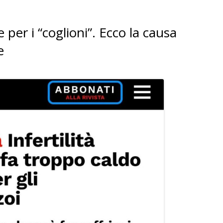
per i “coglioni”. Ecco la causa
e