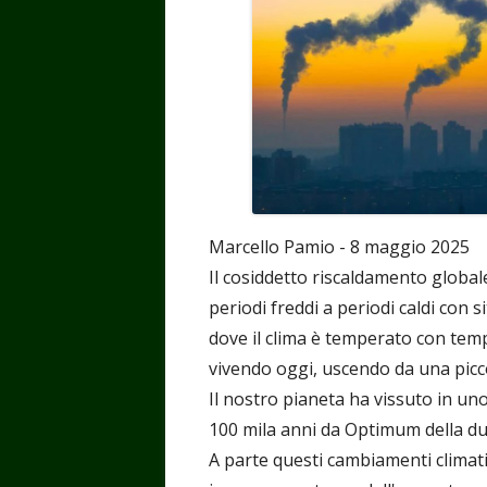
Marcello Pamio - 8 maggio 2025
Il cosiddetto riscaldamento global
periodi freddi a periodi caldi con 
dove il clima è temperato con temp
vivendo oggi, uscendo da una piccola
Il nostro pianeta ha vissuto in uno
100 mila anni da Optimum della dur
A parte questi cambiamenti climati