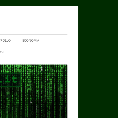
TROLLO
ECONOMIA
AST