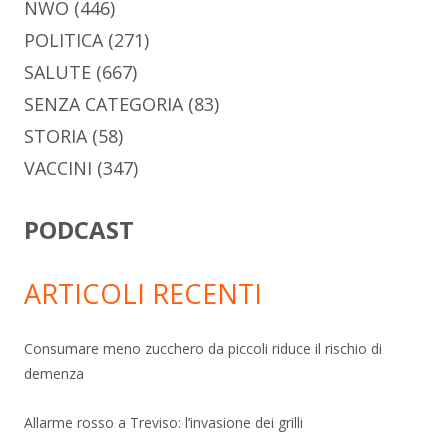
NWO
(446)
POLITICA
(271)
SALUTE
(667)
SENZA CATEGORIA
(83)
STORIA
(58)
VACCINI
(347)
PODCAST
ARTICOLI RECENTI
Consumare meno zucchero da piccoli riduce il rischio di
demenza
Allarme rosso a Treviso: l’invasione dei grilli