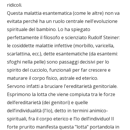
ridicoli.
Questa malattia esantematica (come le altre) non va
evitata perché ha un ruolo centrale nell'evoluzione
spirituale del bambino. Lo ha spiegato
perfettamente il filosofo e scienziato Rudolf Steiner:
le cosiddette malattie infettive (morbillo, varicella,
scarlattina, ecc.), dette esantematiche (da esantemi:
sfoghi nella pelle) sono passaggi decisivi per lo
spirito del cucciolo, funzionali per far crescere e
maturare il corpo fisico, astrale ed eterico.
Servono infatti a bruciare l'ereditarietà genitoriale.
Esprimono la lotta che viene compiuta tra le forze
dell’ereditarietà (dei genitori) e quelle
dell’individualità (l'Io), detto in termini animico-
spirituali, fra il corpo eterico e l’Io dell’individuo! Il
forte prurito manifesta questa "lotta" portandola in