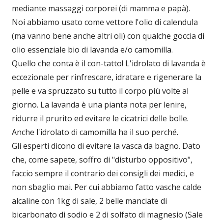
mediante massaggi corporei (di mamma e papà).
Noi abbiamo usato come vettore l'olio di calendula
(ma vanno bene anche altri oli) con qualche goccia di
olio essenziale bio di lavanda e/o camomilla.
Quello che conta è il con-tatto! L'idrolato di lavanda è
eccezionale per rinfrescare, idratare e rigenerare la
pelle e va spruzzato su tutto il corpo più volte al
giorno. La lavanda è una pianta nota per lenire,
ridurre il prurito ed evitare le cicatrici delle bolle.
Anche l'idrolato di camomilla ha il suo perché.
Gli esperti dicono di evitare la vasca da bagno. Dato
che, come sapete, soffro di "disturbo oppositivo",
faccio sempre il contrario dei consigli dei medici, e
non sbaglio mai. Per cui abbiamo fatto vasche calde
alcaline con 1kg di sale, 2 belle manciate di
bicarbonato di sodio e 2 di solfato di magnesio (Sale