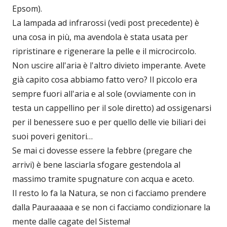
Epsom).
La lampada ad infrarossi (vedi post precedente) è
una cosa in più, ma avendola è stata usata per
ripristinare e rigenerare la pelle e il microcircolo.
Non uscire all'aria è l'altro divieto imperante. Avete
già capito cosa abbiamo fatto vero? Il piccolo era
sempre fuori all'aria e al sole (ovviamente con in
testa un cappellino per il sole diretto) ad ossigenarsi
per il benessere suo e per quello delle vie biliari dei
suoi poveri genitori…
Se mai ci dovesse essere la febbre (pregare che
arrivi) è bene lasciarla sfogare gestendola al
massimo tramite spugnature con acqua e aceto.
Il resto lo fa la Natura, se non ci facciamo prendere
dalla Pauraaaaa e se non ci facciamo condizionare la
mente dalle cagate del Sistema!