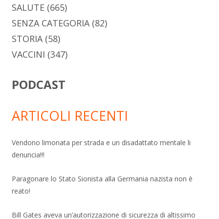
SALUTE
(665)
SENZA CATEGORIA
(82)
STORIA
(58)
VACCINI
(347)
PODCAST
ARTICOLI RECENTI
Vendono limonata per strada e un disadattato mentale li
denuncia!!!
Paragonare lo Stato Sionista alla Germania nazista non è
reato!
Bill Gates aveva un’autorizzazione di sicurezza di altissimo